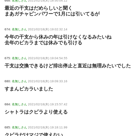
668:
名無しさん
2021/02/18(木) 18:50:04.12
最近の干支はだめらしいと聞く
まあガチャピンパワーで1月には引いてるが
674:
名無しさん
2021/02/18(木) 19:02:32.14
今年の干支から休みの年は引けなくなるみたいね
去年のビカラまでは休みでも引ける
675:
名無しさん
2021/02/18(木) 19:04:54.55
干支は交換できるけど排出停止と直近は無理みたいでした
680:
名無しさん
2021/02/18(木) 19:09:33.16
すまんピカラいました
684:
名無しさん
2021/02/18(木) 19:15:57.42
シャトラはクビラより使える
685:
名無しさん
2021/02/18(木) 19:18:11.99
クビラだけマジで使えない