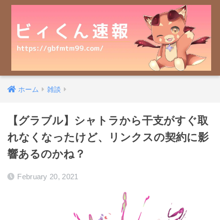
ホーム
雑談
【グラブル】シャトラから干支がすぐ取
れなくなったけど、リンクスの契約に影
響あるのかね？
February 20, 2021