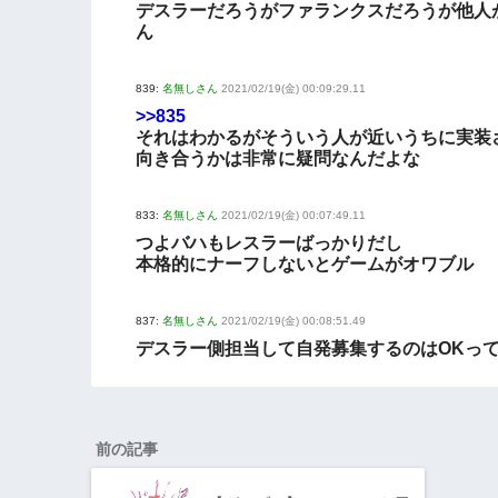
デスラーだろうがファランクスだろうが他人
ん
839:
名無しさん
2021/02/19(金) 00:09:29.11
>>835
それはわかるがそういう人が近いうちに実装
向き合うかは非常に疑問なんだよな
833:
名無しさん
2021/02/19(金) 00:07:49.11
つよバハもレスラーばっかりだし
本格的にナーフしないとゲームがオワブル
837:
名無しさん
2021/02/19(金) 00:08:51.49
デスラー側担当して自発募集するのはOKっ
前の記事