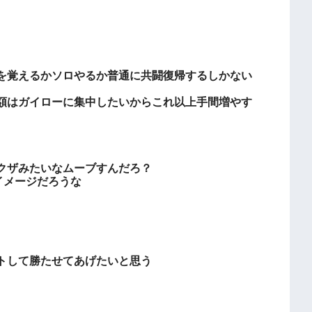
。
を覚えるかソロやるか普通に共闘復帰するしかない
額はガイローに集中したいからこれ以上手間増やす
クザみたいなムーブすんだろ？
イメージだろうな
トして勝たせてあげたいと思う