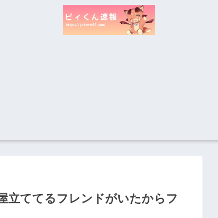
屋立ててるフレンドがいたからフ