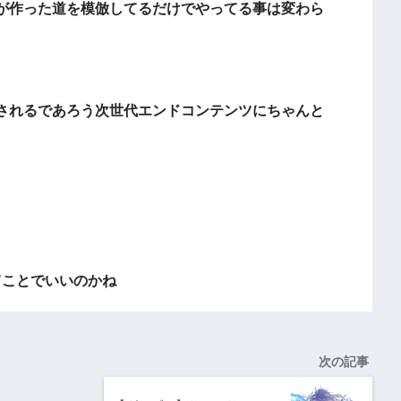
が作った道を模倣してるだけでやってる事は変わら
されるであろう次世代エンドコンテンツにちゃんと
てことでいいのかね
次の記事