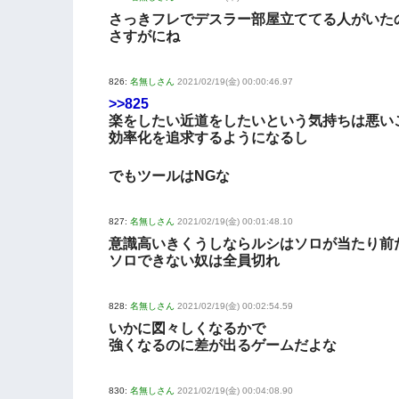
さっきフレでデスラー部屋立ててる人がいた
さすがにね
826:
名無しさん
2021/02/19(金) 00:00:46.97
>>825
楽をしたい近道をしたいという気持ちは悪い
効率化を追求するようになるし
でもツールはNGな
827:
名無しさん
2021/02/19(金) 00:01:48.10
意識高いきくうしならルシはソロが当たり前
ソロできない奴は全員切れ
828:
名無しさん
2021/02/19(金) 00:02:54.59
いかに図々しくなるかで
強くなるのに差が出るゲームだよな
830:
名無しさん
2021/02/19(金) 00:04:08.90