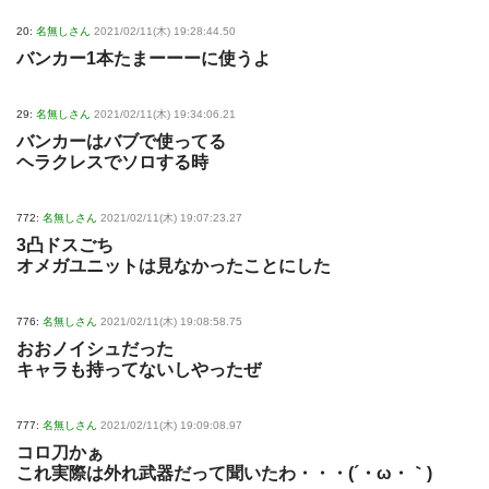
20:
名無しさん
2021/02/11(木) 19:28:44.50
バンカー1本たまーーーに使うよ
29:
名無しさん
2021/02/11(木) 19:34:06.21
バンカーはバブで使ってる
ヘラクレスでソロする時
772:
名無しさん
2021/02/11(木) 19:07:23.27
3凸ドスごち
オメガユニットは見なかったことにした
776:
名無しさん
2021/02/11(木) 19:08:58.75
おおノイシュだった
キャラも持ってないしやったぜ
777:
名無しさん
2021/02/11(木) 19:09:08.97
コロ刀かぁ
これ実際は外れ武器だって聞いたわ・・・(´・ω・｀)