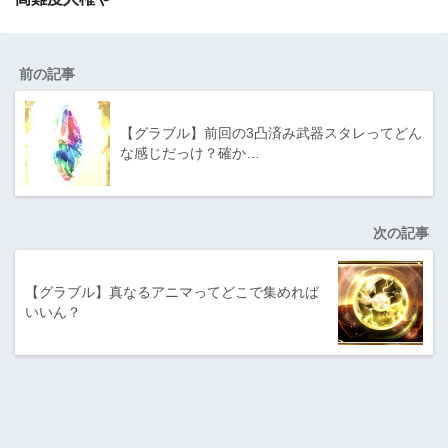
前の記事
【グラブル】前回の3凸済み武器スタレってどん
な感じだっけ？確か…
次の記事
【グラブル】真なるアニマってどこで集めれば
いいん？