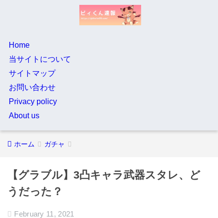
Home
当サイトについて
サイトマップ
お問い合わせ
Privacy policy
About us
ホーム
ガチャ
【グラブル】3凸キャラ武器スタレ、ど
うだった？
February 11, 2021