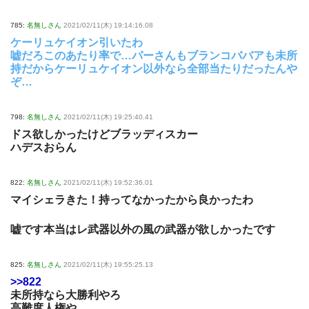
785:
名無しさん
2021/02/11(木) 19:14:16.08
ケーリュケイオン引いたわ
嘘だろこのあたり率で…パーさんもブランコババアも未所
持だからケーリュケイオン以外なら全部当たりだったんや
ぞ…
798:
名無しさん
2021/02/11(木) 19:25:40.41
ドス欲しかったけどブラッディスカー
ハデスおらん
822:
名無しさん
2021/02/11(木) 19:52:36.01
マイシェラきた！持ってなかったから良かったわ
嘘です本当はレ武器以外の風の武器が欲しかったです
825:
名無しさん
2021/02/11(木) 19:55:25.13
>>822
未所持なら大勝利やろ
高難度人権や