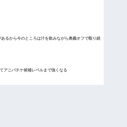
があるから今のところは汁を飲みながら奥義オフで殴り続
てアニバチケ候補レベルまで強くなる