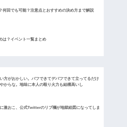
？何回でも可能？注意点とおすすめの決め方まで解説
めは？イベント一覧まとめ
い方がおかしい。バフできてデバフできて立ってるだけ
やからな。地味に本人の殴り火力も結構高いし
激おこ、公式Twitterのリプ欄が地獄絵図になってしま