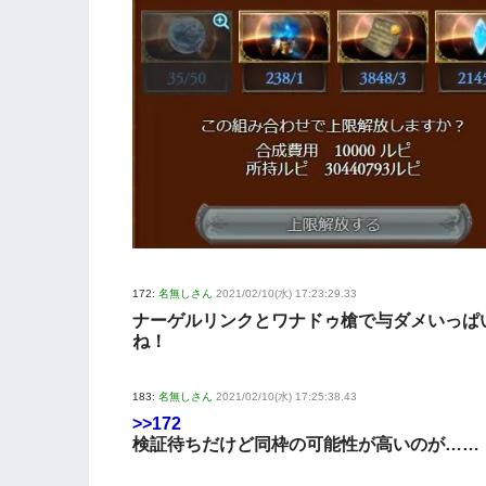
172:
名無しさん
2021/02/10(水) 17:23:29.33
ナーゲルリンクとワナドゥ槍で与ダメいっぱ
ね！
183:
名無しさん
2021/02/10(水) 17:25:38.43
>>172
検証待ちだけど同枠の可能性が高いのが……