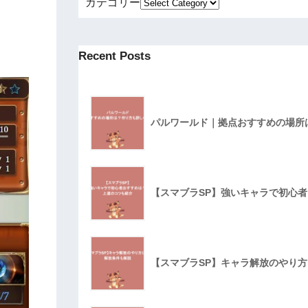
カテゴリー
Recent Posts
パルワールド｜拠点おすすめの場所
【スマブラSP】強いキャラで初心
【スマブラSP】キャラ解放のやり