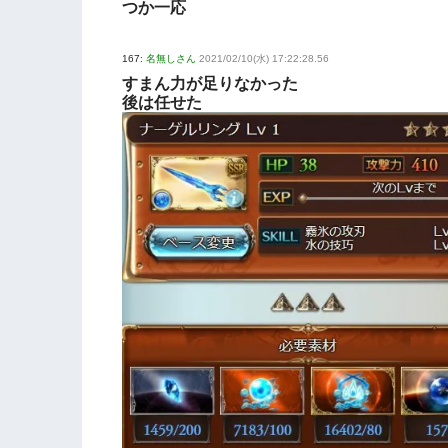
つか一応
167:
名無しさん
2021/02/10(水) 17:22:28.56
すまん力が足りなかった
後は任せた