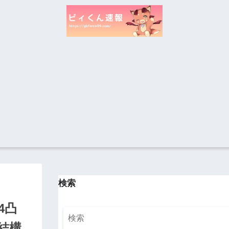
検索
4凸
結構