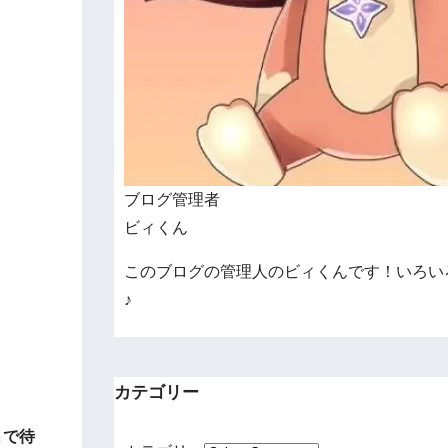
。
ブログ管理者
ビィくん
このブログの管理人のビィくんです！いろい
♪
カテゴリー
まで待