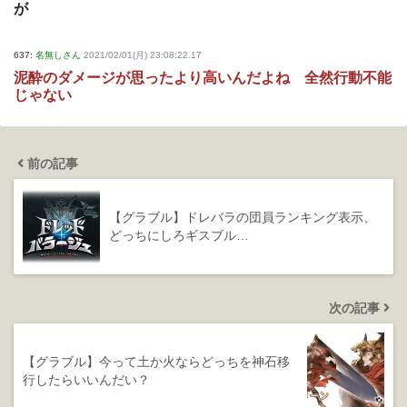
が
637:
名無しさん
2021/02/01(月) 23:08:22.17
泥酔のダメージが思ったより高いんだよね 全然行動不能
じゃない
前の記事
【グラブル】ドレバラの団員ランキング表示、
どっちにしろギスブル…
次の記事
【グラブル】今って土か火ならどっちを神石移
行したらいいんだい？