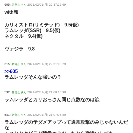
605:
名無しさん
2021/02/01(月) 22:37:22.69
with報
カリオストロ(リミテッド) 9.5(仮)
ラムレッダ(SSR) 9.5(仮)
ネクタル 9.4(仮)
ヴァジラ 9.8
615:
名無しさん
2021/02/01(月) 22:51:08.29
>>605
ラムレッダそんな強いの？
532:
名無しさん
2021/02/01(月) 21:00:13.90
ラムレッダとカリおっさん同じ点数なのは涙
541:
名無しさん
2021/02/01(月) 21:07:36.80
ラムレッダの予ダメアップって通常攻撃のみじゃないんだ
な