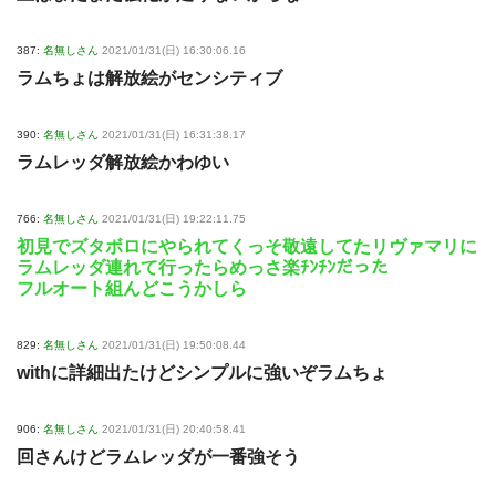
387:
名無しさん
2021/01/31(日) 16:30:06.16
ラムちょは解放絵がセンシティブ
390:
名無しさん
2021/01/31(日) 16:31:38.17
ラムレッダ解放絵かわゆい
766:
名無しさん
2021/01/31(日) 19:22:11.75
初見でズタボロにやられてくっそ敬遠してたリヴァマリに
ラムレッダ連れて行ったらめっさ楽ﾁﾝﾁﾝだった
フルオート組んどこうかしら
829:
名無しさん
2021/01/31(日) 19:50:08.44
withに詳細出たけどシンプルに強いぞラムちょ
906:
名無しさん
2021/01/31(日) 20:40:58.41
回さんけどラムレッダが一番強そう