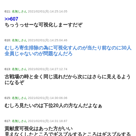
611:
名無しさん
2021/02/01(月) 14:25:14.05
>>607
ちっうっせーな可視化しまーすだぞ
610:
名無しさん
2021/02/01(月) 14:25:04.46
むしろ寄生排除の為に可視化すんのが当たり前なのに30人
全員じゃないのが問題なんだろ
613:
名無しさん
2021/02/01(月) 14:27:12.74
古戦場の時と全く同じ流れだから次にはさらに見えるよう
になるぞ
615:
名無しさん
2021/02/01(月) 14:30:06.06
むしろ見たいのは下位20人の方なんだよなぁ
617:
名無しさん
2021/02/01(月) 14:31:18.87
貢献度可視化はあった方がいい
見えなくしたところでギスブルするところはギスブルする