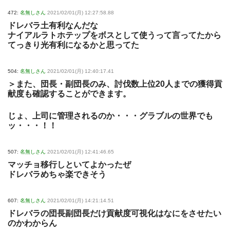
472:
名無しさん
2021/02/01(月) 12:27:58.88
ドレバラ土有利なんだな
ナイアルラトホテップをボスとして使うって言ってたから
てっきり光有利になるかと思ってた
504:
名無しさん
2021/02/01(月) 12:40:17.41
＞また、団長・副団長のみ、討伐数上位20人までの獲得貢
献度も確認することができます。
じょ、上司に管理されるのか・・・グラブルの世界でも
ッ・・・！！
507:
名無しさん
2021/02/01(月) 12:41:46.65
マッチョ移行しといてよかったぜ
ドレバラめちゃ楽できそう
607:
名無しさん
2021/02/01(月) 14:21:14.51
ドレバラの団長副団長だけ貢献度可視化はなにをさせたい
のかわからん