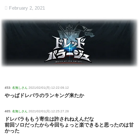
February 2, 2021
453:
名無しさん
2021/02/01(月) 12:22:09.12
やっぱドレバラのランキング来たか
465:
名無しさん
2021/02/01(月) 12:25:27.28
ドレバラももう寄生は許されねえんだな
前回ソロだったから今回ちょっと楽できると思ったのは甘
かった