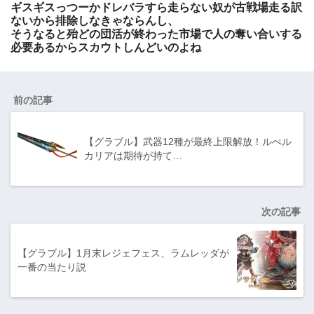
ギスギスっつーかドレバラすら走らない奴が古戦場走る訳
ないから排除しなきゃならんし、
そうなると殆どの団活が終わった市場で人の奪い合いする
必要あるからスカウトしんどいのよね
前の記事
【グラブル】武器12種が最終上限解放！ルぺル
カリアは期待が持て…
次の記事
【グラブル】1月末レジェフェス、ラムレッダが
一番の当たり説