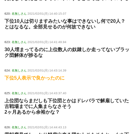
620:
名無しさん
2021/02/01(月) 14:40:15.07
下位10人は切りますみたいな事はできないし何で20人？
とはなるな。全部見せるのが何故できない
623:
名無しさん
2021/02/01(月) 14:41:49.94
30人埋まってるのに上位数人の奴隷しか走ってないブラッ
ク団解体が捗るな
624:
名無しさん
2021/02/01(月) 14:43:14.39
下位5人表示で良かったのに
625:
名無しさん
2021/02/01(月) 14:43:37.40
上位団ならまだしも下位団とかはドレバラで解雇していた
古戦場までに人集まらなさそう
2ヶ月あるから余裕かな？
626:
名無しさん
2021/02/01(月) 14:44:43.13