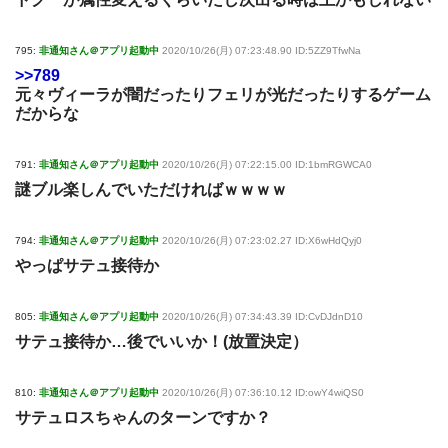
795:
非通知さん＠アプリ起動中
2020/10/26(月) 07:23:48.90 ID:5ZZ9TfwNa
>>789
元々ヴィーラが闇だったりフェリが光だったりするゲーム
だからな
791:
非通知さん＠アプリ起動中
2020/10/26(月) 07:22:15.00 ID:1bmRGWCA0
謎ブル楽しんでいただければｗｗｗｗ
794:
非通知さん＠アプリ起動中
2020/10/26(月) 07:23:02.27 ID:X6wHdQyj0
やっぱサテュ接待か
805:
非通知さん＠アプリ起動中
2020/10/26(月) 07:34:43.39 ID:CvDJdnD10
サテュ接待か…後でいいか！(放置決定）
810:
非通知さん＠アプリ起動中
2020/10/26(月) 07:36:10.12 ID:owY4wiQS0
サテュロスちゃんのターンですか？