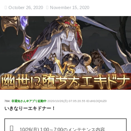
October 26, 2020
November 15, 2020
784:
非通知さん＠アプリ起動中
2020/10/26(月) 07:05:20.55 ID:dH1OQIUZ0
いきなりーエキドナー！
10/26(月) 1:00～7:00のメンテナンス内容