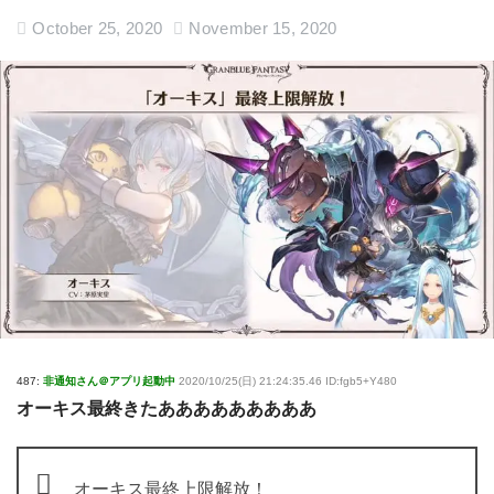
October 25, 2020
November 15, 2020
487:
非通知さん＠アプリ起動中
2020/10/25(日) 21:24:35.46 ID:fgb5+Y480
オーキス最終きたあああああああああ
オーキス最終上限解放！