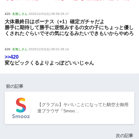
420:
名無しさん
2020/12/22(火) 08:59:29.17
大体最終日はボーナス（+1）確定ガチャだよ
勝手に期待して勝手に逆恨みするの女の子にちょっと優し
くされたぐらいでその気になるみたいできもいからやめろ
426:
名無しさん
2020/12/22(火) 09:01:39.14
>>420
変なピックくるよりよっぽどいいじゃん
前の記事
【グラブル】ヤバいことになってた騎空士御用
達ブラウザ『Smoo…
次の記事