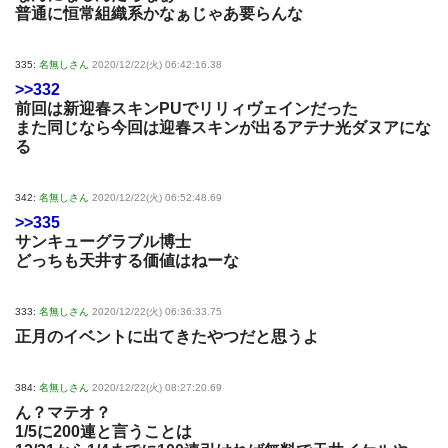
普通に恒常組織系かなぁじゃあ要らんな
335:
名無しさん
2020/12/22(火) 06:42:16.38
>>332
前回は新迎春スキンPUでリリィヴェインだった
また同じなら今回は迎春スキンが出るアテナ光ダヌアにな
る
342:
名無しさん
2020/12/22(火) 06:52:48.69
>>335
サンキューグラブル博士
どっちも天井する価値はねーな
333:
名無しさん
2020/12/22(火) 06:36:33.75
正月のイベントに出てきたやつだと思うよ
384:
名無しさん
2020/12/22(火) 08:27:20.69
ん？マテオ？
1/5に200連と言うことは