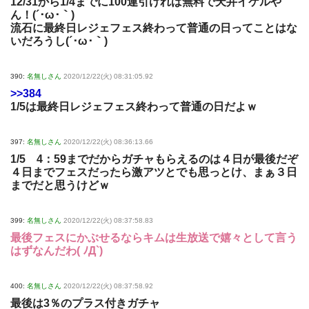
12/31から1/4までに100連引ければ無料で天井イケルや
ん！(´･ω･｀)
流石に最終日レジェフェス終わって普通の日ってことはな
いだろうし(´･ω･｀)
390:
名無しさん
2020/12/22(火) 08:31:05.92
>>384
1/5は最終日レジェフェス終わって普通の日だよｗ
397:
名無しさん
2020/12/22(火) 08:36:13.66
1/5 4：59までだからガチャもらえるのは４日が最後だぞ
４日までフェスだったら激アツとでも思っとけ、まぁ３日
までだと思うけどｗ
399:
名無しさん
2020/12/22(火) 08:37:58.83
最後フェスにかぶせるならキムは生放送で嬉々として言う
はずなんだわ( ﾉД`)
400:
名無しさん
2020/12/22(火) 08:37:58.92
最後は3％のプラス付きガチャ