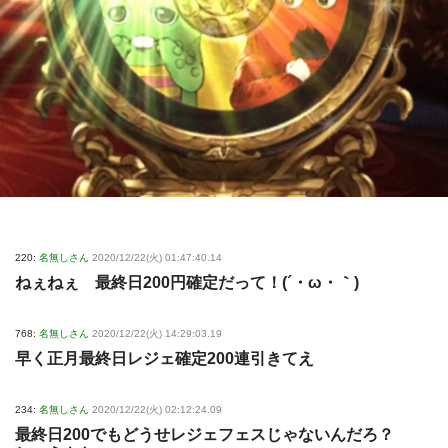
220:
名無しさん
2020/12/22(火) 01:47:40.14
ねぇねぇ 最終日200円確定だって！(´・ω・｀)
768:
名無しさん
2020/12/22(火) 14:29:03.19
早く正月最終日レジェ確定200連引きてえ
234:
名無しさん
2020/12/22(火) 02:12:24.09
最終日200でもどうせレジェフェスじゃないんだろ？