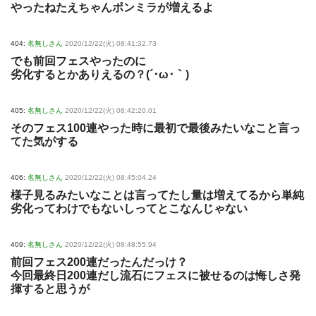
やったねたえちゃんポンミラが増えるよ
404:
名無しさん
2020/12/22(火) 08:41:32.73
でも前回フェスやったのに
劣化するとかありえるの？(´･ω･｀)
405:
名無しさん
2020/12/22(火) 08:42:20.01
そのフェス100連やった時に最初で最後みたいなこと言っ
てた気がする
406:
名無しさん
2020/12/22(火) 08:45:04.24
様子見るみたいなことは言ってたし量は増えてるから単純
劣化ってわけでもないしってとこなんじゃない
409:
名無しさん
2020/12/22(火) 08:48:55.94
前回フェス200連だったんだっけ？
今回最終日200連だし流石にフェスに被せるのは悔しさ発
揮すると思うが