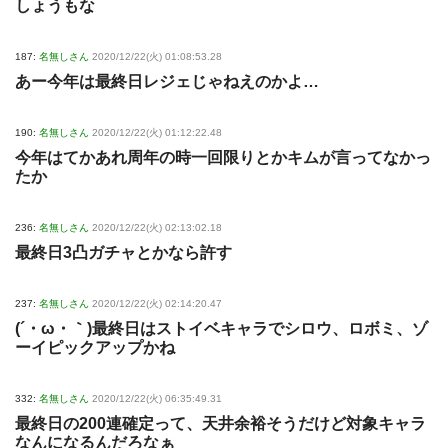
しょうもな
187:
名無しさん
2020/12/22(火) 01:08:53.28
あー今年は最終日レジェじゃねえのかよ…
190:
名無しさん
2020/12/22(火) 01:12:22.48
今年はてかあれ周年の時一回限りとかキムが言ってなかっ
たか
236:
名無しさん
2020/12/22(火) 02:13:02.18
最終日3凸ガチャとかなら許す
237:
名無しさん
2020/12/22(火) 02:14:20.47
(´・ω・｀)最終日はストイベキャラでシロウ、ロボミ、ゾ
ーイピックアップかね
332:
名無しさん
2020/12/22(火) 06:35:49.31
最終日の200連確定って、天井余裕そうだけど対象キャラ
なんになるんだろなぁ