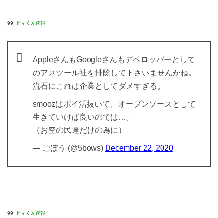
99:
ビィくん速報
AppleさんもGoogleさんもデベロッパーとして
のアスツール社を排除して下さいませんかね。
流石にこれは企業としてダメすぎる。
smoozはポイ活抜いて、オープンソースとして
生きていけば良いのでは…。
（お空の民達だけの為に）
— ごぼう (@5bows)
December 22, 2020
99:
ビィくん速報