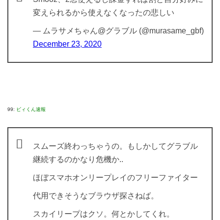
変えられるから使えなくなったの悲しい
— ムラサメちゃん@グラブル (@murasame_gbf)
December 23, 2020
99:
ビィくん速報
スムーズ終わっちゃうの。もしかしてグラブル
継続するのかなり危機か..
ほぼスマホオンリープレイのフリーファイター
代用できそうなブラウザ探さねば。
スカイリープはクソ。何とかしてくれ。