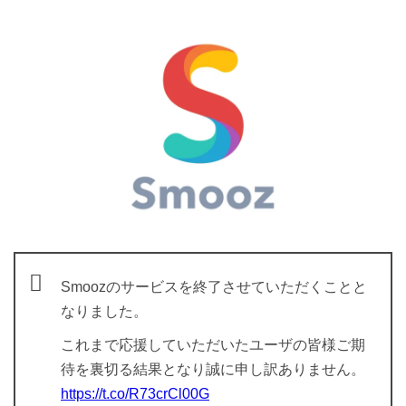
Smoozのサービスを終了させていただくことと
なりました。
これまで応援していただいたユーザの皆様ご期
待を裏切る結果となり誠に申し訳ありません。
https://t.co/R73crCl00G