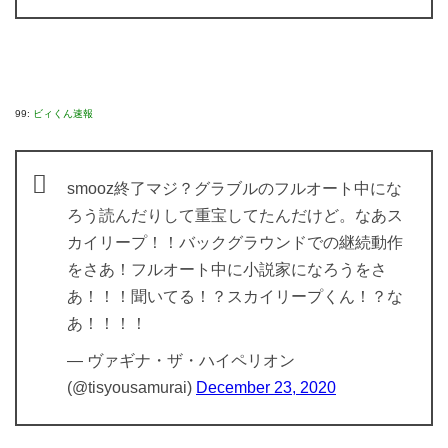
99:
ビィくん速報
smooz終了マジ？グラブルのフルオート中にな
ろう読んだりして重宝してたんだけど。なあス
カイリープ！！バックグラウンドでの継続動作
をさあ！フルオート中に小説家になろうをさ
あ！！！聞いてる！？スカイリープくん！？な
あ！！！！
— ヴァギナ・ザ・ハイペリオン
(@tisyousamurai)
December 23, 2020