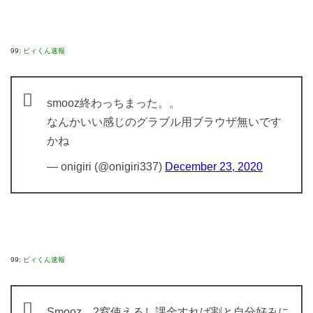
99:
ビィくん速報
smooz終わっちまった。。
なんかいい感じのグラブル用ブラウザ無いです
かね
— onigiri (@onigiri337)
December 23, 2020
99:
ビィくん速報
Smooz、2窓使えるし課金すれば割と自分好みに