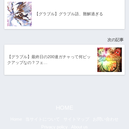
【グラブル】グラブル語、難解過ぎる
次の記事
【グラブル】最終日の200連ガチャって何ピッ
クアップなの？フェ…
HOME
Home
当サイトについて
サイトマップ
お問い合わせ
Privacy policy
About us