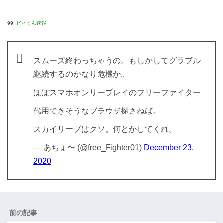
99:
ビィくん速報
スムーズ終わっちゃうの。もしかしてグラブル
継続するのかなり危機か..
ほぼスマホオンリープレイのフリーファイター
代用できそうなブラウザ探さねば。
スカイリープはクソ。何とかしてくれ。
— あちょ〜 (@free_Fighter01)
December 23,
2020
前の記事