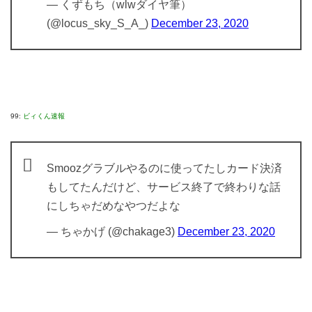
— くずもち（wlwダイヤ筆）
(@locus_sky_S_A_)
December 23, 2020
99:
ビィくん速報
Smoozグラブルやるのに使ってたしカード決済
もしてたんだけど、サービス終了で終わりな話
にしちゃだめなやつだよな
— ちゃかげ (@chakage3)
December 23, 2020