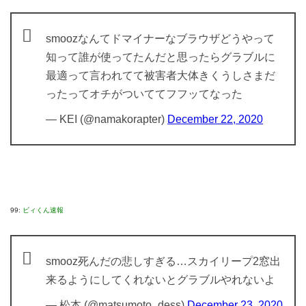
smoozなんてドマイナーなブラウザどうやって
知って誰が使ってたんだと思ったらグラブルに
最適って言われてて被害者大体きくうしさまだ
ったってオチがついててフフッてなった
— KEI (@namakorapter)
December 22, 2020
99:
ビィくん速報
smooz死んだの悲しすぎる…スカイリープ2窓出
来るようにしてくれないとグラブルやれないよ
— 松本 (@matsumoto_dess)
December 23, 2020