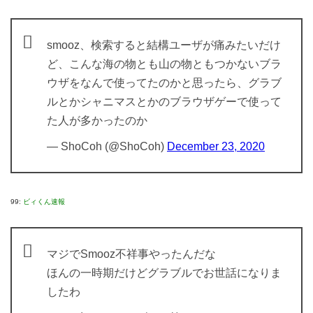
smooz、検索すると結構ユーザが痛みたいだけ
ど、こんな海の物とも山の物ともつかないブラ
ウザをなんで使ってたのかと思ったら、グラブ
ルとかシャニマスとかのブラウザゲーで使って
た人が多かったのか
— ShoCoh (@ShoCoh)
December 23, 2020
99:
ビィくん速報
マジでSmooz不祥事やったんだな
ほんの一時期だけどグラブルでお世話になりま
したわ