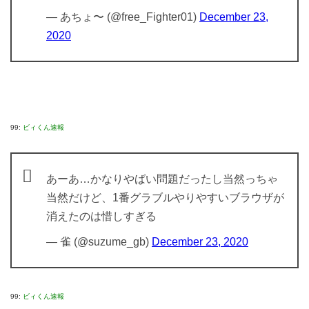
— あちょ〜 (@free_Fighter01)
December 23,
2020
99:
ビィくん速報
あーあ…かなりやばい問題だったし当然っちゃ
当然だけど、1番グラブルやりやすいブラウザが
消えたのは惜しすぎる
— 雀 (@suzume_gb)
December 23, 2020
99:
ビィくん速報