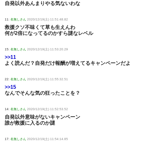
自発以外あんまりやる気ないわな
11:
名無しさん
2020/12/19(土) 11:51:48.82
救援クソ不味くて草も生えんわ
何が2倍になってるのかすら謎なレベル
15:
名無しさん
2020/12/19(土) 11:53:20.29
>>11
よく読んだ？自発だけ報酬が増えてるキャンペーンだよ
22:
名無しさん
2020/12/19(土) 11:55:32.51
>>15
なんでそんな気の狂ったことを？
14:
名無しさん
2020/12/19(土) 11:52:53.52
自発以外意味がないキャンペーン
誰が救援に入るのか謎
17:
名無しさん
2020/12/19(土) 11:54:14.85