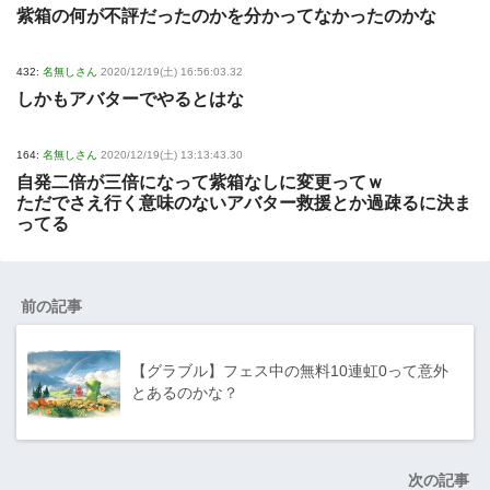
紫箱の何が不評だったのかを分かってなかったのかな
432:
名無しさん
2020/12/19(土) 16:56:03.32
しかもアバターでやるとはな
164:
名無しさん
2020/12/19(土) 13:13:43.30
自発二倍が三倍になって紫箱なしに変更ってｗ
ただでさえ行く意味のないアバター救援とか過疎るに決ま
ってる
前の記事
【グラブル】フェス中の無料10連虹0って意外
とあるのかな？
次の記事