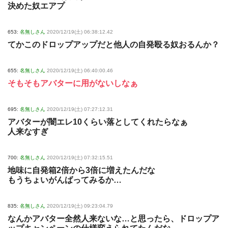
決めた奴エアプ
653:
名無しさん
2020/12/19(土) 06:38:12.42
てかこのドロップアップだと他人の自発殴る奴おるんか？
655:
名無しさん
2020/12/19(土) 06:40:00.46
そもそもアバターに用がないしなぁ
695:
名無しさん
2020/12/19(土) 07:27:12.31
アバターが闇エレ10くらい落としてくれたらなぁ
人来なすぎ
700:
名無しさん
2020/12/19(土) 07:32:15.51
地味に自発箱2倍から3倍に増えたんだな
もうちょいがんばってみるか…
835:
名無しさん
2020/12/19(土) 09:23:04.79
なんかアバター全然人来ないな…と思ったら、ドロップア