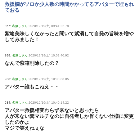
救援欄がソロか少人数の時間かかってるアバターで埋もれ
ておる
867:
名無しさん
2020/12/19(土) 09:41:22.78
紫箱美味しくなかったと聞いて紫消して自発の旨味を増や
してみました！
899:
名無しさん
2020/12/19(土) 10:02:40.92
なんで紫箱削除したの？
933:
名無しさん
2020/12/19(土) 10:38:33.05
アバター誰もこねえ・・
934:
名無しさん
2020/12/19(土) 10:40:14.22
アバター救援相変わらず来ないと思ったら
人が来ない糞マルチなのに自発者しか旨くない仕様に変更
したのかよ
マジで笑えねぇな