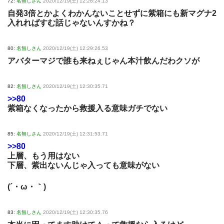
72:
名無しさん
2020/12/19(土) 12:26:24.13
自発3倍とかよくわかんないことせずに紫箱にも新マグナ2
入れればすむ話じゃないんすかね？
80:
名無しさん
2020/12/19(土) 12:29:26.53
アバターマジで誰も来ねぇじゃん本汁飲んだわクソが
82:
名無しさん
2020/12/19(土) 12:30:35.71
>>80
紫箱なくなったから救援入る意味ガチでない
85:
名無しさん
2020/12/19(土) 12:31:53.71
>>80
上層、もう用はない
下層、紫出ないんじゃ入っても意味がない
(´・ω・｀)
83:
名無しさん
2020/12/19(土) 12:30:35.76