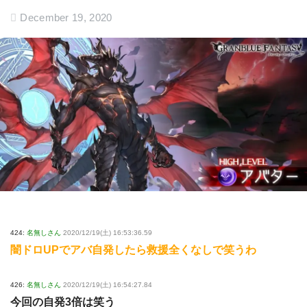
December 19, 2020
424:
名無しさん
2020/12/19(土) 16:53:36.59
闇ドロUPでアバ自発したら救援全くなしで笑うわ
426:
名無しさん
2020/12/19(土) 16:54:27.84
今回の自発3倍は笑う