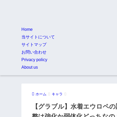
Home
当サイトについて
サイトマップ
お問い合わせ
Privacy policy
About us
ホーム
キャラ
【グラブル】水着エウロペの
整は強化か弱体化どっちなの