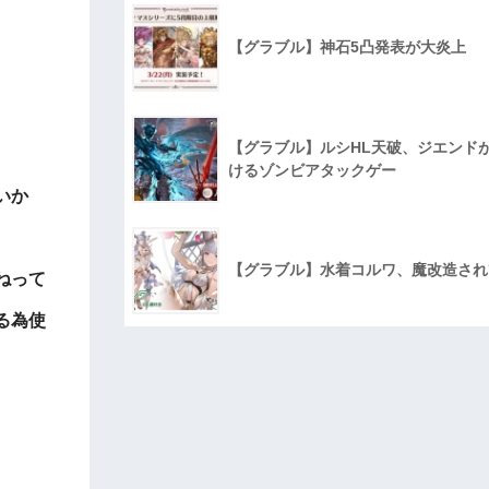
【グラブル】神石5凸発表が大炎上
【グラブル】ルシHL天破、ジエンド
けるゾンビアタックゲー
いか
【グラブル】水着コルワ、魔改造され
ねって
る為使