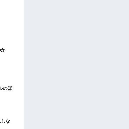
のか
ルのほ
れしな