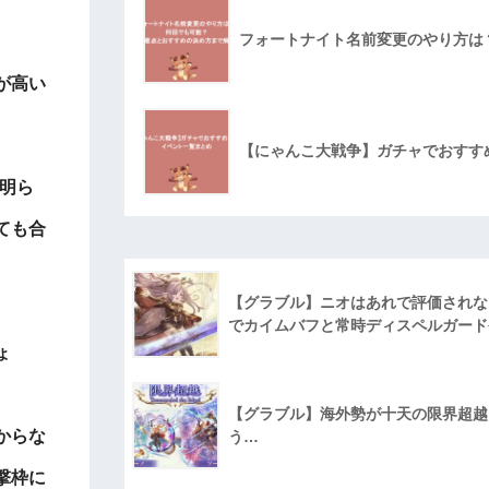
フォートナイト名前変更のやり方は
が高い
【にゃんこ大戦争】ガチャでおすす
明ら
ても合
【グラブル】ニオはあれで評価されな
でカイムバフと常時ディスペルガード
ょ
【グラブル】海外勢が十天の限界超越に
からな
う…
撃枠に