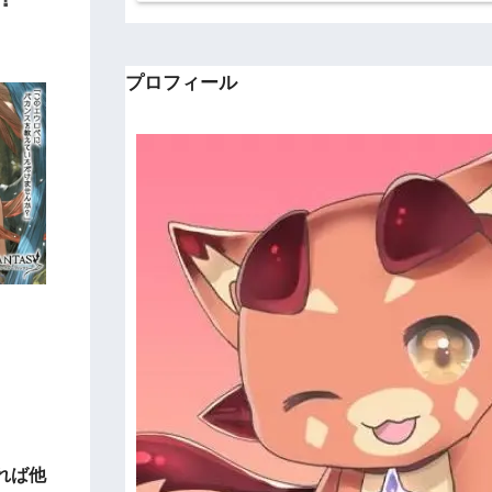
プロフィール
。
れば他