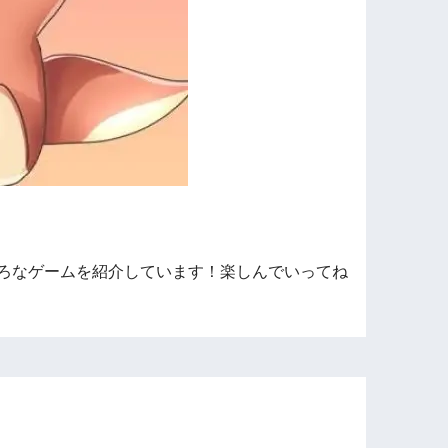
ろなゲームを紹介しています！楽しんでいってね