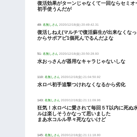
復活効果がターンじゃなくて一回ならセミオ
初手使うんだが
49:
名無しさん
2020/12/18(金) 20:49:42.31
復活しねえ(マルチで復活蘇生が出来なくなっ
からサポアビ1個死んでるんだよな
51:
名無しさん
2020/12/18(金) 20:50:28.93
水おっさんが器用なキャラじゃないしな
110:
名無しさん
2020/12/18(金) 21:04:50.92
水ロペ初手追撃つけれなくなるから劣化
143:
名無しさん
2020/12/18(金) 21:11:09.96
狂気！水ロペに愛されて毎回５T以内に死ぬ
ルは楽しそうかなって思いました
まあ水コルル早々死なないけど
145:
名無しさん
2020/12/18(金) 21:11:18.80