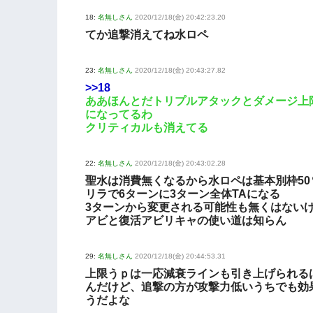
18:
名無しさん
2020/12/18(金) 20:42:23.20
てか追撃消えてね水ロペ
23:
名無しさん
2020/12/18(金) 20:43:27.82
>>18
ああほんとだトリプルアタックとダメージ上
になってるわ
クリティカルも消えてる
22:
名無しさん
2020/12/18(金) 20:43:02.28
聖水は消費無くなるから水ロペは基本別枠50
リラで6ターンに3ターン全体TAになる
3ターンから変更される可能性も無くはないけ
アビと復活アビリキャの使い道は知らん
29:
名無しさん
2020/12/18(金) 20:44:53.31
上限うｐは一応減衰ラインも引き上げられる
んだけど、追撃の方が攻撃力低いうちでも効
うだよな