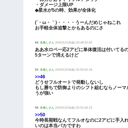
・ダメージ上限UP
◆星水が5の時、効果が全体化
(´・ω・｀)・・・・うーんだめじゃねこれ
お手軽全体追撃とかもあるのにさ
46:
名無しさん
2020/12/18(金) 20:49:02.93
ああ水ロペ一応2アビに単体復活は付いてる
5ターンで消えるけど
50:
名無しさん
2020/12/18(金) 20:50:02.26
>>46
どうせフルオートで発動しないし
もし勝ちで防御よりのシフト組むならノーマ
うが強い
58:
名無しさん
2020/12/18(金) 20:52:26.15
>>50
今時長期戦なんてフルオなのに2アビに手入
いのは本当バカですわ