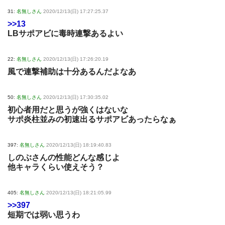
31:
名無しさん
2020/12/13(日) 17:27:25.37
>>13
LBサポアビに毒時連撃あるよい
22:
名無しさん
2020/12/13(日) 17:26:20.19
風で連撃補助は十分あるんだよなあ
50:
名無しさん
2020/12/13(日) 17:30:35.02
初心者用だと思うが強くはないな
サポ炎柱並みの初速出るサポアビあったらなぁ
397:
名無しさん
2020/12/13(日) 18:19:40.83
しのぶさんの性能どんな感じよ
他キャラくらい使えそう？
405:
名無しさん
2020/12/13(日) 18:21:05.99
>>397
短期では弱い思うわ