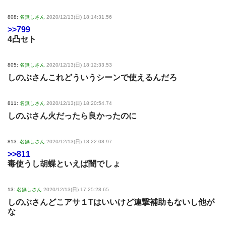
808:
名無しさん
2020/12/13(日) 18:14:31.56
>>799
4凸セト
805:
名無しさん
2020/12/13(日) 18:12:33.53
しのぶさんこれどういうシーンで使えるんだろ
811:
名無しさん
2020/12/13(日) 18:20:54.74
しのぶさん火だったら良かったのに
813:
名無しさん
2020/12/13(日) 18:22:08.97
>>811
毒使うし胡蝶といえば闇でしょ
13:
名無しさん
2020/12/13(日) 17:25:28.65
しのぶさんどこアサ１Tはいいけど連撃補助もないし他が
な