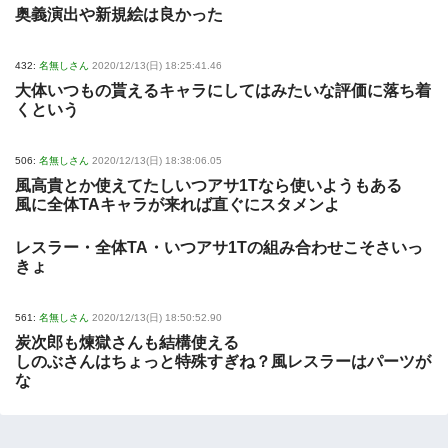
奥義演出や新規絵は良かった
432:
名無しさん
2020/12/13(日) 18:25:41.46
大体いつもの貰えるキャラにしてはみたいな評価に落ち着
くという
506:
名無しさん
2020/12/13(日) 18:38:06.05
風高貴とか使えてたしいつアサ1Tなら使いようもある
風に全体TAキャラが来れば直ぐにスタメンよ
レスラー・全体TA・いつアサ1Tの組み合わせこそさいっ
きょ
561:
名無しさん
2020/12/13(日) 18:50:52.90
炭次郎も煉獄さんも結構使える
しのぶさんはちょっと特殊すぎね？風レスラーはパーツが
な