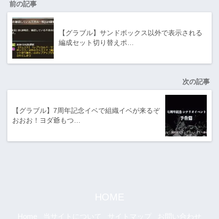
前の記事
【グラブル】サンドボックス以外で表示される
編成セット切り替えポ…
次の記事
【グラブル】7周年記念イベで組織イベが来るぞ
おおお！ヨダ爺もつ…
HOME
Home
当サイトについて
サイトマップ
お問い合わせ