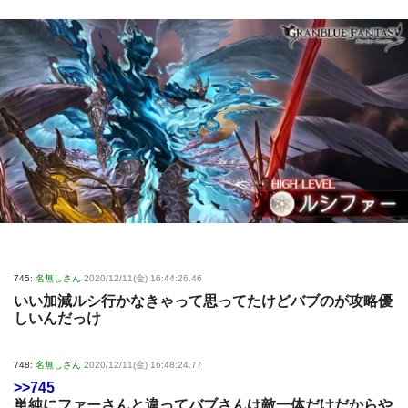
745:
名無しさん
2020/12/11(金) 16:44:26.46
いい加減ルシ行かなきゃって思ってたけどバブのが攻略優
しいんだっけ
748:
名無しさん
2020/12/11(金) 16:48:24.77
>>745
単純にファーさんと違ってバブさんは敵一体だけだからや