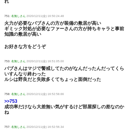
れ
751:
名無しさん
2020/12/11(金) 16:50:24.48
火力が必要なバブさんの方が装備の敷居が高い
ギミック対処が必要なファーさんの方が持ちキャラと事前
知識の敷居が高い
お好きな方をどうぞ
753:
名無しさん
2020/12/11(金) 16:51:05.00
バブさんはマジで警戒してたのがなんだったんだってくら
いすんなり終わった
ルシは野良だと失敗多くてちょっと面倒だった
758:
名無しさん
2020/12/11(金) 16:52:58.66
>>753
成功率だけなら大差無い気がするけど部屋探しの差なのか
ね
757:
名無しさん
2020/12/11(金) 16:52:56.34