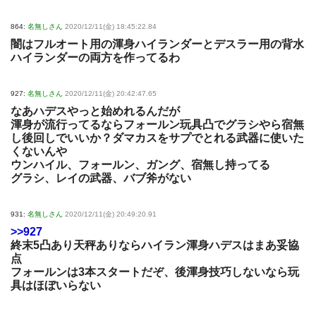
864:
名無しさん
2020/12/11(金) 18:45:22.84
闇はフルオート用の渾身ハイランダーとデスラー用の背水
ハイランダーの両方を作ってるわ
927:
名無しさん
2020/12/11(金) 20:42:47.65
なあハデスやっと始めれるんだが
渾身が流行ってるならフォールン玩具凸でグラシやら宿無
し後回しでいいか？ダマカスをサプでとれる武器に使いた
くないんや
ウンハイル、フォールン、ガング、宿無し持ってる
グラシ、レイの武器、バブ斧がない
931:
名無しさん
2020/12/11(金) 20:49:20.91
>>927
終末5凸あり天秤ありならハイラン渾身ハデスはまあ妥協
点
フォールンは3本スタートだぞ、後渾身技巧しないなら玩
具はほぼいらない