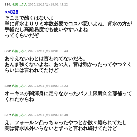
834:
名無しさん
2020/12/11(金) 18:01:42.22
>>828
そこまで酷くはないよ
単に背水よりリミ本数必要でコスパ悪いよね、背水の方が
手軽だし高難易度でも使いやすいよね
ってくらいだぞ
833:
名無しさん
2020/12/11(金) 18:01:32.43
ありえないわとは言われてないだろ。
あんま強くないよね、あの人。昔は強かったってやつ？く
らいには言われてたけど
836:
名無しさん
2020/12/11(金) 18:03:03.23
オーキスが闇渾身に足りなかったバフ上限耐久全部補って
くれたからね
837:
名無しさん
2020/12/11(金) 18:03:18.38
え、フォールン凸っちゃったやつとか散々煽られてたし
闇は背水以外いらないとずっと言われ続けてたけど