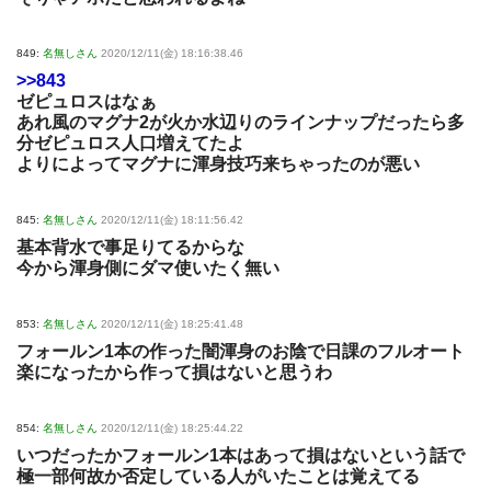
849:
名無しさん
2020/12/11(金) 18:16:38.46
>>843
ゼピュロスはなぁ
あれ風のマグナ2が火か水辺りのラインナップだったら多
分ゼピュロス人口増えてたよ
よりによってマグナに渾身技巧来ちゃったのが悪い
845:
名無しさん
2020/12/11(金) 18:11:56.42
基本背水で事足りてるからな
今から渾身側にダマ使いたく無い
853:
名無しさん
2020/12/11(金) 18:25:41.48
フォールン1本の作った闇渾身のお陰で日課のフルオート
楽になったから作って損はないと思うわ
854:
名無しさん
2020/12/11(金) 18:25:44.22
いつだったかフォールン1本はあって損はないという話で
極一部何故か否定している人がいたことは覚えてる