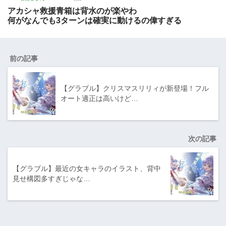
アカシャ救援青箱は背水のが楽やわ
何がなんでも3ターンは確実に動けるの偉すぎる
前の記事
【グラブル】クリスマスリリィが新登場！フル
オート適正は高いけど…
次の記事
【グラブル】最近の女キャラのイラスト、背中
見せ構図多すぎじゃな…