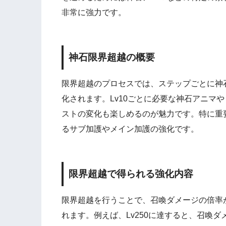
非常に強力です。
神石限界超越の概要
限界超越のプロセスでは、ステップごとに神
化されます。Lv10ごとに必要な神石アニマ
ストの変化も楽しめるのが魅力です。特に重要な
るサブ加護やメイン加護の強化です。
限界超越で得られる強化内容
限界超越を行うことで、召喚ダメージの倍率
れます。例えば、Lv250に達すると、召喚