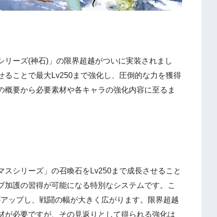
。
リーズ(神石)」の限界超越がついに実装されまし
ることで最大Lv250まで強化し、圧倒的な力を獲得
の概要から必要素材や各キャラの強化内容に至るま
スシリーズ」の召喚石をLv250まで成長させること
ブ加護の習得が可能になる特別なシステムです。こ
がアップし、戦闘の幅が大きく広がります。限界超越
材が必要ですが、その見返りとして得られる強化は