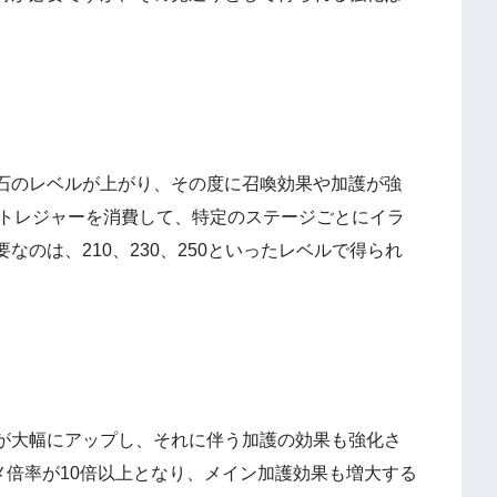
石のレベルが上がり、その度に召喚効果や加護が強
やトレジャーを消費して、特定のステージごとにイラ
のは、210、230、250といったレベルで得られ
が大幅にアップし、それに伴う加護の効果も強化さ
ダメ倍率が10倍以上となり、メイン加護効果も増大する