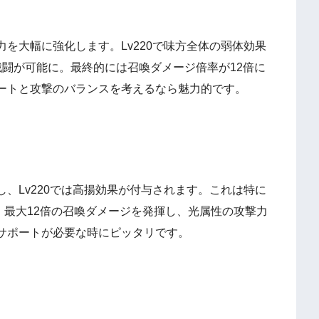
を大幅に強化します。Lv220で味方全体の弱体効果
戦闘が可能に。最終的には召喚ダメージ倍率が12倍に
ートと攻撃のバランスを考えるなら魅力的です。
、Lv220では高揚効果が付与されます。これは特に
と、最大12倍の召喚ダメージを発揮し、光属性の攻撃力
サポートが必要な時にピッタリです。