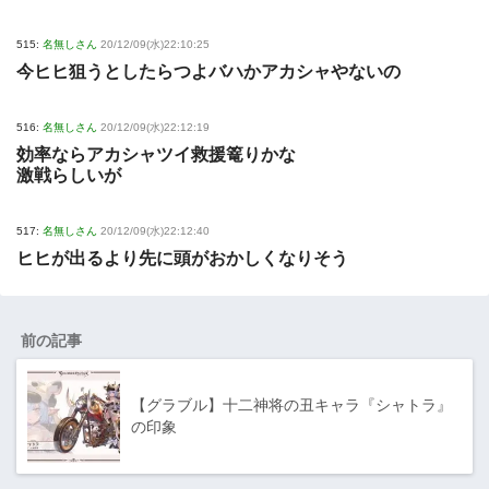
515:
名無しさん
20/12/09(水)22:10:25
今ヒヒ狙うとしたらつよバハかアカシャやないの
516:
名無しさん
20/12/09(水)22:12:19
効率ならアカシャツイ救援篭りかな
激戦らしいが
517:
名無しさん
20/12/09(水)22:12:40
ヒヒが出るより先に頭がおかしくなりそう
前の記事
【グラブル】十二神将の丑キャラ『シャトラ』
の印象