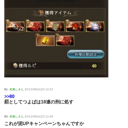
81:
名無しさん
20/12/08(火)22:12:22
>>80
罰としてつよばは18連の刑に処す
82:
名無しさん
20/12/08(火)22:12:46
これが泥UPキャンペーンちゃんですか