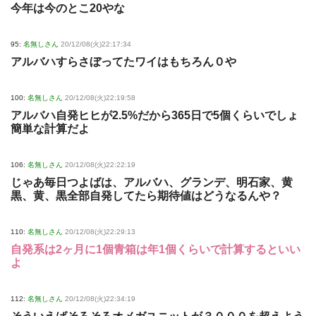
今年は今のとこ20やな
95:
名無しさん
20/12/08(火)22:17:34
アルバハすらさぼってたワイはもちろん０や
100:
名無しさん
20/12/08(火)22:19:58
アルバハ自発ヒヒが2.5%だから365日で5個くらいでしょ
簡単な計算だよ
106:
名無しさん
20/12/08(火)22:22:19
じゃあ毎日つよばは、アルバハ、グランデ、明石家、黄
黒、黄、黒全部自発してたら期待値はどうなるんや？
110:
名無しさん
20/12/08(火)22:29:13
自発系は2ヶ月に1個青箱は年1個くらいで計算するといい
よ
112:
名無しさん
20/12/08(火)22:34:19