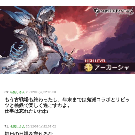
69:
名無しさん
20/12/08(火)22:05:38
もう古戦場も終わったし、年末までは鬼滅コラボとリビッ
ツと桃鉄で楽しく過ごすわよ。
仕事は忘れたいわね
71:
名無しさん
20/12/08(火)22:07:02
毎日の日課を忘れるな