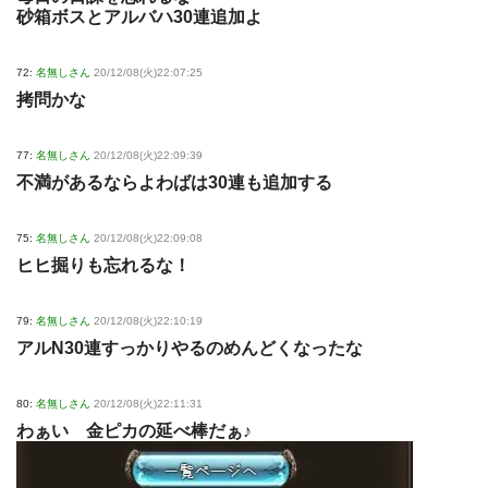
砂箱ボスとアルバハ30連追加よ
72:
名無しさん
20/12/08(火)22:07:25
拷問かな
77:
名無しさん
20/12/08(火)22:09:39
不満があるならよわばは30連も追加する
75:
名無しさん
20/12/08(火)22:09:08
ヒヒ掘りも忘れるな！
79:
名無しさん
20/12/08(火)22:10:19
アルN30連すっかりやるのめんどくなったな
80:
名無しさん
20/12/08(火)22:11:31
わぁい 金ピカの延べ棒だぁ♪