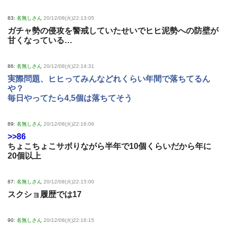
83:
名無しさん
20/12/08(火)22:13:05
ガチャ勢の侵攻を警戒していたせいでヒヒ泥勢への防壁が
甘くなっている…
86:
名無しさん
20/12/08(火)22:14:31
実際問題、ヒヒってみんなどれくらい年間で落ちてるん
や？
毎日やってたら4,5個は落ちてそう
89:
名無しさん
20/12/08(火)22:16:06
>>86
ちょこちょこサボりながら半年で10個くらいだから年に
20個以上
87:
名無しさん
20/12/08(火)22:15:00
スクショ履歴では17
90:
名無しさん
20/12/08(火)22:16:15