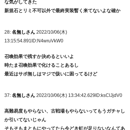
な気がしてきた
新規石とリミ不可以外で最終実装暫く来てないよな確か
28:
名無しさん
2022/10/06(木)
13:15:54.891ID:N4wruVkW0
召喚効果で残すか決めるといいよ
時たま召喚効果で化けることあるし
最近はサポ無しはマジで扱いに困ってるけど
37:
名無しさん
2022/10/06(木) 13:34:42.629ID:ksClJjdV0
高難易度もやらない、古戦場もやらないってもうガチャし
か引いてないじゃん
そもそもまともにやってたら今どき虹が足りないなんてあ