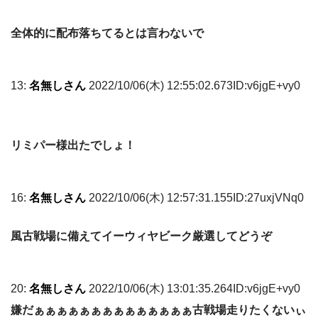
全体的に配布落ちてるとは言わないで
13:
名無しさん
2022/10/06(木) 12:55:02.673ID:v6jgE+vy0
リミパー様出たでしょ！
16:
名無しさん
2022/10/06(木) 12:57:31.155ID:27uxjVNq0
風古戦場に備えてイーウィヤビーク厳選してどうぞ
20:
名無しさん
2022/10/06(木) 13:01:35.264ID:v6jgE+vy0
嫌だぁぁぁぁぁぁぁぁぁぁぁぁぁぁ古戦場走りたくないぃ