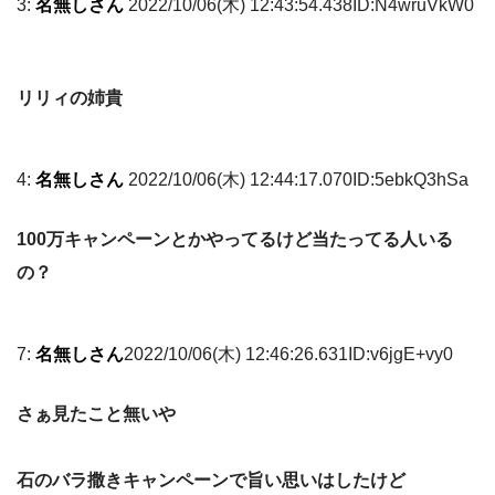
3:
名無しさん
2022/10/06(木) 12:43:54.438ID:N4wruVkW0
リリィの姉貴
4:
名無しさん
2022/10/06(木) 12:44:17.070ID:5ebkQ3hSa
100万キャンペーンとかやってるけど当たってる人いる
の？
7:
名無しさん
2022/10/06(木) 12:46:26.631ID:v6jgE+vy0
さぁ見たこと無いや
石のバラ撒きキャンペーンで旨い思いはしたけど