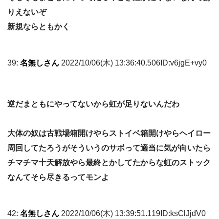
りえないぞ
新規ならともかく
39:
名無しさん
2022/10/06(木) 13:36:40.506ID:v6jgE+vy0
逆だまともにやってないから虹が足りないんだわ
大体の奴は古戦場箱開けやらストイベ箱開けやらヘイロー
周回してたろうがそういうのサボって適当に気が向いたら
チマチマ十天解放やら最終とかしてたからな虹のストック
なんてそら尽きるってモンよ
42:
名無しさん
2022/10/06(木) 13:39:51.119ID:ksClJjdV0