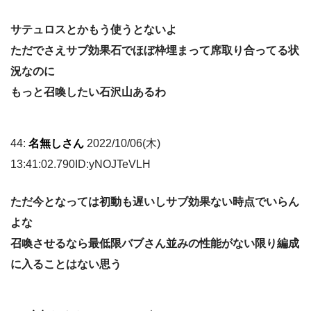
サテュロスとかもう使うとないよ
ただでさえサブ効果石でほぼ枠埋まって席取り合ってる状
況なのに
もっと召喚したい石沢山あるわ
44:
名無しさん
2022/10/06(木)
13:41:02.790ID:yNOJTeVLH
ただ今となっては初動も遅いしサブ効果ない時点でいらん
よな
召喚させるなら最低限バブさん並みの性能がない限り編成
に入ることはない思う