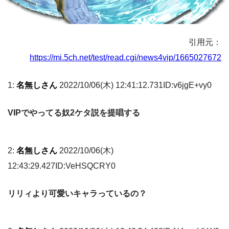
引用元：
https://mi.5ch.net/test/read.cgi/news4vip/1665027672
1:
名無しさん
2022/10/06(木) 12:41:12.731ID:v6jgE+vy0
VIPでやってる奴2ケタ説を提唱する
2:
名無しさん
2022/10/06(木)
12:43:29.427ID:VeHSQCRY0
リリィより可愛いキャラっているの？