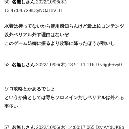
50:
名無しさん
2022/10/06(木)
13:47:04.729ID:yNOJTeVLH
水着は持ってないから使用感知らんけど最上位コンテンツ
以外ベリアル外す理由はないぞ
このゲーム防御に振るより攻撃に降ったほうが強いし
52:
名無しさん
2022/10/06(木) 13:51:11.116ID:v6jgE+vy0
ソロ攻略とかあるでしょ
というか俺としては専らソロメインだしベリアルは
外れる
事多い
57:
名無しさん
2022/10/06(木) 14:00:17.065ID:vIAYdUK9p