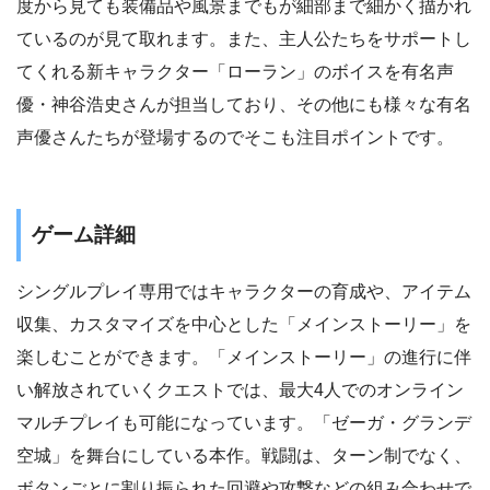
度から見ても装備品や風景までもが細部まで細かく描かれ
ているのが見て取れます。また、主人公たちをサポートし
てくれる新キャラクター「ローラン」のボイスを有名声
優・神谷浩史さんが担当しており、その他にも様々な有名
声優さんたちが登場するのでそこも注目ポイントです。
ゲーム詳細
シングルプレイ専用ではキャラクターの育成や、アイテム
収集、カスタマイズを中心とした「メインストーリー」を
楽しむことができます。「メインストーリー」の進行に伴
い解放されていくクエストでは、最大4人でのオンライン
マルチプレイも可能になっています。「ゼーガ・グランデ
空城」を舞台にしている本作。戦闘は、ターン制でなく、
ボタンごとに割り振られた回避や攻撃などの組み合わせで