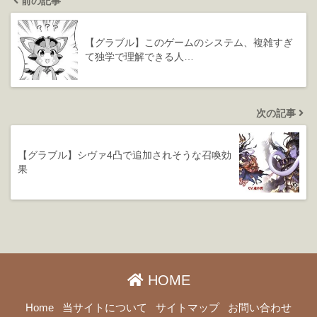
前の記事
【グラブル】このゲームのシステム、複雑すぎ
て独学で理解できる人…
次の記事
【グラブル】シヴァ4凸で追加されそうな召喚効
果
HOME
Home
当サイトについて
サイトマップ
お問い合わせ