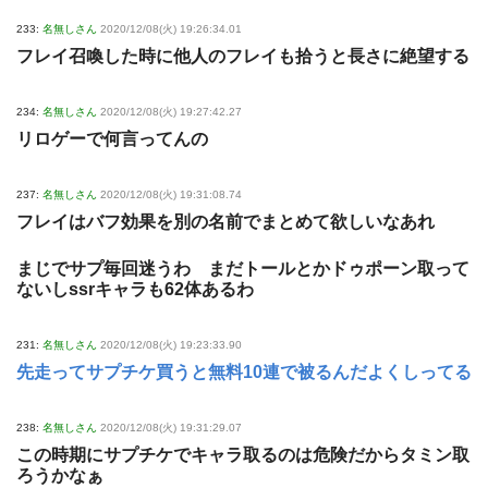
233:
名無しさん
2020/12/08(火) 19:26:34.01
フレイ召喚した時に他人のフレイも拾うと長さに絶望する
234:
名無しさん
2020/12/08(火) 19:27:42.27
リロゲーで何言ってんの
237:
名無しさん
2020/12/08(火) 19:31:08.74
フレイはバフ効果を別の名前でまとめて欲しいなあれ
まじでサプ毎回迷うわ まだトールとかドゥポーン取って
ないしssrキャラも62体あるわ
231:
名無しさん
2020/12/08(火) 19:23:33.90
先走ってサプチケ買うと無料10連で被るんだよくしってる
238:
名無しさん
2020/12/08(火) 19:31:29.07
この時期にサプチケでキャラ取るのは危険だからタミン取
ろうかなぁ