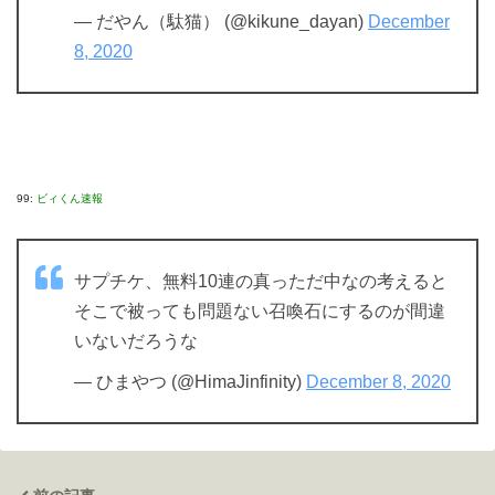
— だやん（駄猫） (@kikune_dayan)
December
8, 2020
99:
ビィくん速報
サプチケ、無料10連の真っただ中なの考えると
そこで被っても問題ない召喚石にするのが間違
いないだろうな
— ひまやつ (@HimaJinfinity)
December 8, 2020