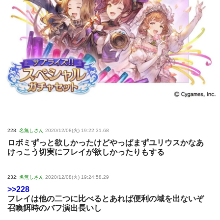
228:
名無しさん
2020/12/08(火) 19:22:31.68
ロボミずっと欲しかったけどやっぱまずユリウスかなあ
けっこう切実にフレイが欲しかったりもする
232:
名無しさん
2020/12/08(火) 19:24:58.29
>>228
フレイは他の二つに比べるとあれば便利の域を出ないぞ
召喚餌時のバフ演出長いし