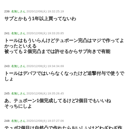
239:
名無しさん
2020/12/08(火) 19:32:25.19
サプとかもう1年以上買ってないわ
241:
名無しさん
2020/12/08(火) 19:33:20.85
トールはもういらんけどテュポーン完凸はマジで作ってよ
かったといえる
被っても２個完凸までは許せるからサプ向きで有能
243:
名無しさん
2020/12/08(火) 19:34:34.69
トールはデバフではいらなくなったけど追撃付与で使うで
しょ
245:
名無しさん
2020/12/08(火) 19:35:26.45
あ、テュポーン1個完成してるけど2個目でもいいね
そっちにしよ
248:
名無しさん
2020/12/08(火) 19:37:27.06
テュポ2個目は自然凸で作れたらおいしいけどわざわざ作