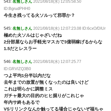
543:
名無しさん
2021/08/18(水) 12:05:58.50
ID:BgrudPHH0
今生き残ってる火ソルって邪罪か？
545:
名無しさん
2021/08/18(水) 12:07:23.08 ID:6cxO/DIUr
極めた火ソルはじゃざいだね
2分部屋ならお手軽光マスカで3億弱稼げるからな
1.5だとレスラー
546:
名無しさん
2021/08/18(水) 12:07:25.77
ID:GRVlZQ3B0
つよ平均1分半以内だな
去年までの放置が無くなったのは良いけど
これは明らかに調整ミス
ガチャ最大の目的のヒヒ掘りがこれじゃ
年内サ終もあるで
VSリリンクなんか触ってる場合じゃないぞ福ちゃ