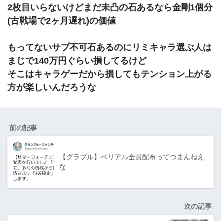
2枚目いらないけどまだ未凸の石あるなら金剛1個分
(古戦場で2ヶ月遅れ)の価値
もってないサプ不可石あるのにリミキャラ選ぶ人は
まじで140万円ぐらい損してるけど
そこはキャラゲーだから損してもテンション上がる
方が楽しいんだろうな
前の記事
【グラブル】ベリアル全員配布ってつまんねえ
な
次の記事