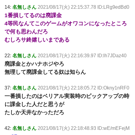
14:
名無しさん
2021/08/17(火) 22:15:37.78 ID:LRg9edBd0
1番損してるのは廃課金
4等民なんてこのゲームがオワコンになったところ
で何も思わんだろ
むしろサ終嬉しいまである
22:
名無しさん
2021/08/17(火) 22:16:39.97 ID:lh7JDaz40
廃課金とかハナホジやろ
無理して廃課金してる奴は知らん
37:
名無しさん
2021/08/17(火) 22:18:05.72 ID:Okny1nRF0
一番損したのはベリアル実装時のピックアップの時
に課金した人だと思うが
たしか天井なかっただろ
42:
名無しさん
2021/08/17(火) 22:18:48.93 ID:wE/mEFejM