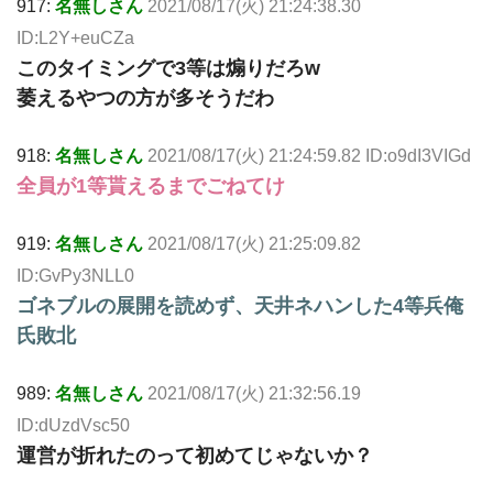
917:
名無しさん
2021/08/17(火) 21:24:38.30
ID:L2Y+euCZa
このタイミングで3等は煽りだろw
萎えるやつの方が多そうだわ
918:
名無しさん
2021/08/17(火) 21:24:59.82 ID:o9dI3VIGd
全員が1等貰えるまでごねてけ
919:
名無しさん
2021/08/17(火) 21:25:09.82
ID:GvPy3NLL0
ゴネブルの展開を読めず、天井ネハンした4等兵俺
氏敗北
989:
名無しさん
2021/08/17(火) 21:32:56.19
ID:dUzdVsc50
運営が折れたのって初めてじゃないか？