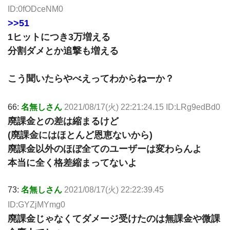
ID:0fODceNM0
>>51
1ヒットにつき3万増える
分割ダメとか追撃も増える
こう聞いたらやべえってわからねーか？
66:
名無しさん
2021/08/17(火) 22:21:24.15 ID:LRg9edBd0
廃課金との差は縮まるけど
(廃課金にはほとんど恩恵ないから)
廃課金以外のほぼ全てのユーザーは変わらんよ
本当に全く格差縮まってないよ
73:
名無しさん
2021/08/17(火) 22:22:39.45
ID:GYZjMYmg0
廃課金じゃなくてダメージ受けたのは無課金や微課