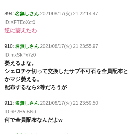
894:
名無しさん
2021/08/17(火) 21:22:14.47
ID:XFTEoXct0
逆に萎えたわ
910:
名無しさん
2021/08/17(火) 21:23:55.97
ID:mxSkPx7z0
萎えるよな。
シェロチケ切って交換したサプ不可石を全員配布と
かマジ萎える。
配布するなら2等だろうが
911:
名無しさん
2021/08/17(火) 21:23:59.50
ID:6P2H/oBNd
何で全員配布なんだよw