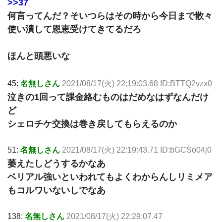
>>37
何言ってんだ？そいつらはその時から今日まで散々
使い潰して恩恵受けてきてるだろ
ほんと頭悪いな
45:
名無しさん
2021/08/17(火) 22:19:03.68 ID:BTTQ2vzx0
泣きの1回って課金絡むものはだめなはずなんだけ
ど
シェロチケ交換は巻き戻してもらえるのか
51:
名無しさん
2021/08/17(火) 22:19:43.71 ID:bGCSo04j0
萎えたしどうするかなあ
ベリアル強いといわれてもよくわからんしリミメア
もコルワいないしでなあ
138:
名無しさん
2021/08/17(火) 22:29:07.47