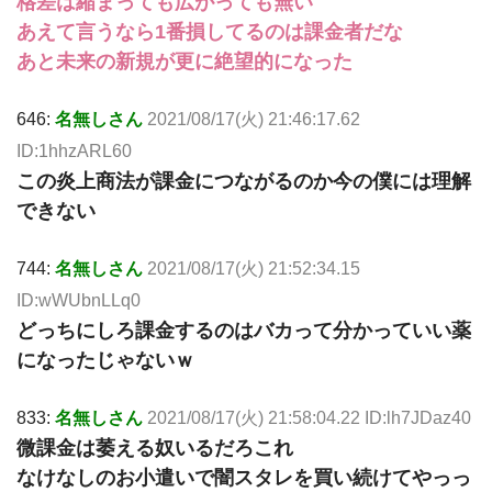
格差は縮まっても広がっても無い
あえて言うなら1番損してるのは課金者だな
あと未来の新規が更に絶望的になった
646:
名無しさん
2021/08/17(火) 21:46:17.62
ID:1hhzARL60
この炎上商法が課金につながるのか今の僕には理解
できない
744:
名無しさん
2021/08/17(火) 21:52:34.15
ID:wWUbnLLq0
どっちにしろ課金するのはバカって分かっていい薬
になったじゃないｗ
833:
名無しさん
2021/08/17(火) 21:58:04.22 ID:lh7JDaz40
微課金は萎える奴いるだろこれ
なけなしのお小遣いで闇スタレを買い続けてやっっ