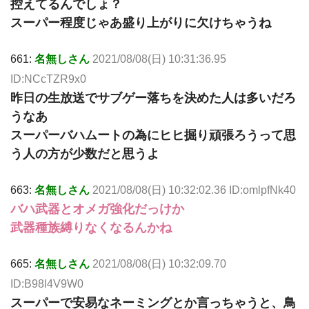
控えてるんでしょ？
スーパー程度じゃあ盛り上がりに欠けちゃうね
661:
名無しさん
2021/08/08(日) 10:31:36.95
ID:NCcTZR9x0
昨日の生放送でサブゲー落ちを決めた人は多いだろ
うなあ
スーパーバハムートの為にヒヒ掘り頑張ろうって思
う人の方が少数だと思うよ
663:
名無しさん
2021/08/08(日) 10:32:02.36 ID:omlpfNk40
バハ武器とオメガ強化だっけか
武器種族縛りなくなるんかね
665:
名無しさん
2021/08/08(日) 10:32:09.70
ID:B98l4V9W0
スーパーで安易なネーミングとか言っちゃうと、鳥