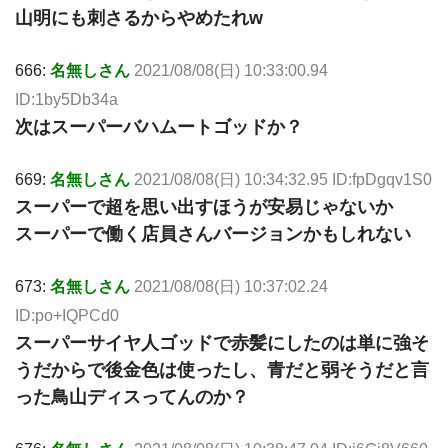
山明にも刺さるからやめたれw
666:
名無しさん
2021/08/08(日) 10:33:00.94
ID:1by5Db34a
次はスーパーバハムートゴッドか？
669:
名無しさん
2021/08/08(日) 10:34:32.95 ID:fpDgqv1S0
スーパーで超を思い出すほうが安易じゃないか
スーパーで働く店員さんバージョンかもしれない
673:
名無しさん
2021/08/08(日) 10:37:02.24
ID:po+IQPCd0
スーパーサイヤ人ゴッドで赤髪にしたのは単に強そ
うだからで後金色は使ったし、青だと弱そうだと言
った鳥山ディスってんのか？