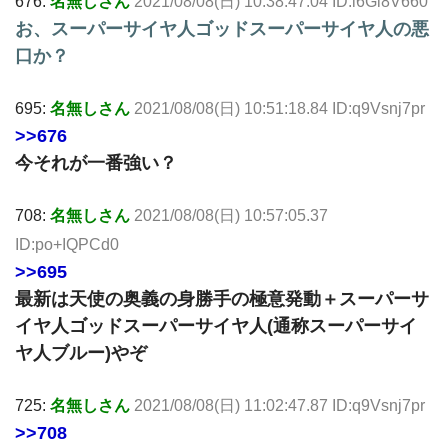
676:
名無しさん
2021/08/08(日) 10:38:47.04 ID:i6Gi8V660
お、スーパーサイヤ人ゴッドスーパーサイヤ人の悪
口か？
695:
名無しさん
2021/08/08(日) 10:51:18.84 ID:q9Vsnj7pr
>>676
今それが一番強い？
708:
名無しさん
2021/08/08(日) 10:57:05.37
ID:po+IQPCd0
>>695
最新は天使の奥義の身勝手の極意発動＋スーパーサ
イヤ人ゴッドスーパーサイヤ人(通称スーパーサイ
ヤ人ブルー)やぞ
725:
名無しさん
2021/08/08(日) 11:02:47.87 ID:q9Vsnj7pr
>>708