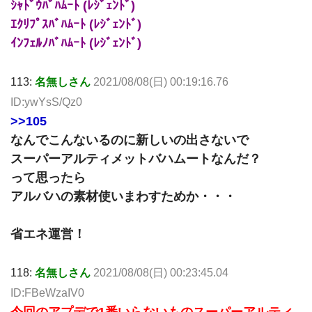
ｼｬﾄﾞｳﾊﾞﾊﾑｰﾄ (ﾚｼﾞｪﾝﾄﾞ)
ｴｸﾘﾌﾟｽﾊﾞﾊﾑｰﾄ (ﾚｼﾞｪﾝﾄﾞ)
ｲﾝﾌｪﾙﾉﾊﾞﾊﾑｰﾄ (ﾚｼﾞｪﾝﾄﾞ)
113:
名無しさん
2021/08/08(日) 00:19:16.76
ID:ywYsS/Qz0
>>105
なんでこんないるのに新しいの出さないで
スーパーアルティメットバハムートなんだ？
って思ったら
アルバハの素材使いまわすためか・・・
省エネ運営！
118:
名無しさん
2021/08/08(日) 00:23:45.04
ID:FBeWzaIV0