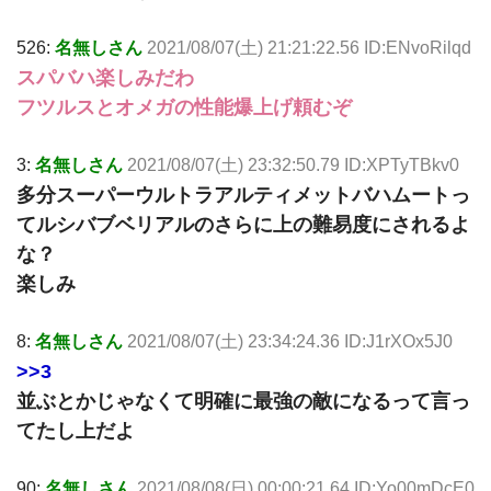
526:
名無しさん
2021/08/07(土) 21:21:22.56 ID:ENvoRilqd
スパバハ楽しみだわ
フツルスとオメガの性能爆上げ頼むぞ
3:
名無しさん
2021/08/07(土) 23:32:50.79 ID:XPTyTBkv0
多分スーパーウルトラアルティメットバハムートっ
てルシバブベリアルのさらに上の難易度にされるよ
な？
楽しみ
8:
名無しさん
2021/08/07(土) 23:34:24.36 ID:J1rXOx5J0
>>3
並ぶとかじゃなくて明確に最強の敵になるって言っ
てたし上だよ
90:
名無しさん
2021/08/08(日) 00:00:21.64 ID:Yo00mDcE0