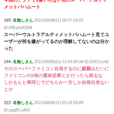
今回のアプデで1番いらないものスーパーアルティ
メットバハムート
185:
名無しさん
2021/08/08(日) 00:57:16.05
ID:RfEphdODM
スーパーウルトラアルティメットバハムート見てユ
ーザーが何を嫌がってるのか理解してないのは分か
った
194:
名無しさん
2021/08/08(日) 01:03:30.98 ID:D//O2uUtd
そのスーパーファミコン自発するのに麒麟みたいに
ファミコンの2倍の素材必要とかだったら困るな
しかもヒヒ率同じでどちらか一方しか自発出来ない
とか
322:
名無しさん
2021/08/08(日) 05:26:59.89
ID:ypgBCuIR0