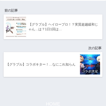
前の記事
【グラブル】ヘイロープロ！？実質超越緩和じ
ゃん…は？1日1回は…
次の記事
【グラブル】コラボキター！…なにこれ知らん
HOME