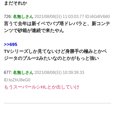
まだそれか
726:
名無しさん
2021/08/08(日) 11:03:03.77 ID:i6Gi8V660
言うて去年は新イベでバブ塔ドレバラと、新コンテ
ンツで砂箱が連続で来たやん
>>695
TVシリーズしか見てないけど身勝手の極みとかベ
ジータのブルー2みたいなのとかがもっと強い
677:
名無しさん
2021/08/08(日) 10:39:39.33
ID:IoZhU8eG0
もうスーパールシHLとか出していけ