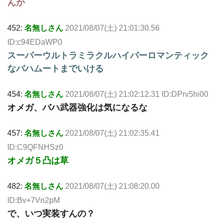
んか
452:
名無しさん
2021/08/07(土) 21:01:30.56
ID:c94EDaWP0
スーパーウルトラミラクルハイパーロマンティック
なバハムートまでいける
454:
名無しさん
2021/08/07(土) 21:02:12.31 ID:DPrv5hi00
オメガ、バハ武器強化は気になるな
457:
名無しさん
2021/08/07(土) 21:02:35.41
ID:C9QFNHSz0
オメガ５凸は草
482:
名無しさん
2021/08/07(土) 21:08:20.00
ID:Bv+7Vn2pM
で、いつ実装すんの？