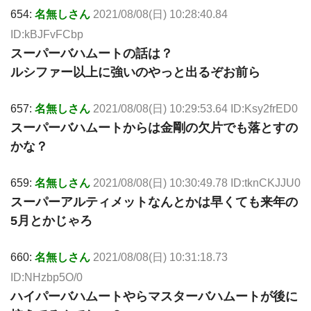
654:
名無しさん
2021/08/08(日) 10:28:40.84
ID:kBJFvFCbp
スーパーバハムートの話は？
ルシファー以上に強いのやっと出るぞお前ら
657:
名無しさん
2021/08/08(日) 10:29:53.64 ID:Ksy2frED0
スーパーバハムートからは金剛の欠片でも落とすの
かな？
659:
名無しさん
2021/08/08(日) 10:30:49.78 ID:tknCKJJU0
スーパーアルティメットなんとかは早くても来年の
5月とかじゃろ
660:
名無しさん
2021/08/08(日) 10:31:18.73
ID:NHzbp5O/0
ハイパーバハムートやらマスターバハムートが後に