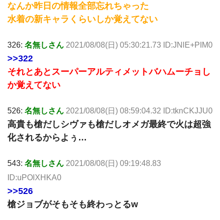
なんか昨日の情報全部忘れちゃった
水着の新キャラくらいしか覚えてない
326:
名無しさん
2021/08/08(日) 05:30:21.73 ID:JNlE+PIM0
>>322
それとあとスーパーアルティメットバハムーチョし
か覚えてない
526:
名無しさん
2021/08/08(日) 08:59:04.32 ID:tknCKJJU0
高貴も槍だしシヴァも槍だしオメガ最終で火は超強
化されるからよぅ…
543:
名無しさん
2021/08/08(日) 09:19:48.83
ID:uPOlXHKA0
>>526
槍ジョブがそもそも終わっとるw