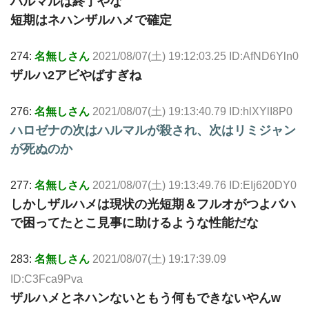
ハルマルは終了やな
短期はネハンザルハメで確定
274:
名無しさん
2021/08/07(土) 19:12:03.25 ID:AfND6Yln0
ザルハ2アビやばすぎね
276:
名無しさん
2021/08/07(土) 19:13:40.79 ID:hlXYlI8P0
ハロゼナの次はハルマルが殺され、次はリミジャン
が死ぬのか
277:
名無しさん
2021/08/07(土) 19:13:49.76 ID:EIj620DY0
しかしザルハメは現状の光短期＆フルオがつよバハ
で困ってたとこ見事に助けるような性能だな
283:
名無しさん
2021/08/07(土) 19:17:39.09
ID:C3Fca9Pva
ザルハメとネハンないともう何もできないやんw