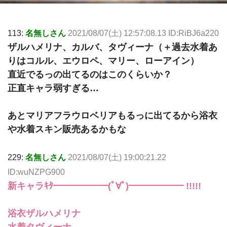
113:
名無しさん
2021/08/07(土) 12:57:08.13 ID:RiBJ6a220
ザルハメリナ、カルバ、タヴィーナ（＋過去水着あ
りはコルル、エウロペ、マリー、ローアイン）
直近でるっの出てるのはこのくらいか？
正直キャラ弱すぎる…
あとマリアフラウロベリアもるっに出てるから浴衣
や水着スキン販売あるかもな
229:
名無しさん
2021/08/07(土) 19:00:21.22
ID:wuNZPG900
新キャラｷﾀ━━━━━━(ﾟ∀ﾟ)━━━━━━ !!!!!
浴衣ザルハメリナ
水着タヴィーナ