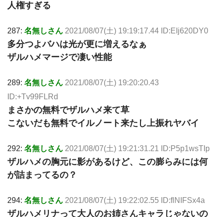
人権すぎる
287:
名無しさん
2021/08/07(土) 19:19:17.44 ID:EIj620DY0
多分つよバハは光が更に増えるなぁ
ザルハメマージで凄い性能
289:
名無しさん
2021/08/07(土) 19:20:20.43
ID:+Tv99FLRd
まさかの無料でザルハメ来て草
こないだも無料でイルノート来たし上振れヤバイ
292:
名無しさん
2021/08/07(土) 19:21:31.21 ID:P5p1wsTIp
ザルハメの胸元に影があるけど、この膨らみには何
が詰まってるの？
294:
名無しさん
2021/08/07(土) 19:22:02.55 ID:flNIFSx4a
ザルハメリナって大人のお姉さんキャラじゃないの