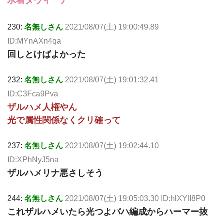
230:
名無しさん
2021/08/07(土) 19:00:49.89
ID:MYnAXn4qa
回しとけばよかった
232:
名無しさん
2021/08/07(土) 19:01:32.41
ID:C3Fca9Pva
ザルハメ人権やん
光で属性関係なくクリ確って
237:
名無しさん
2021/08/07(土) 19:02:44.10
ID:XPhNyJ5na
ザルハメリナ悪さしそう
244:
名無しさん
2021/08/07(土) 19:05:03.30 ID:hlXYlI8P0
これザルハメいたら光つよバハ編成からハーマー抜