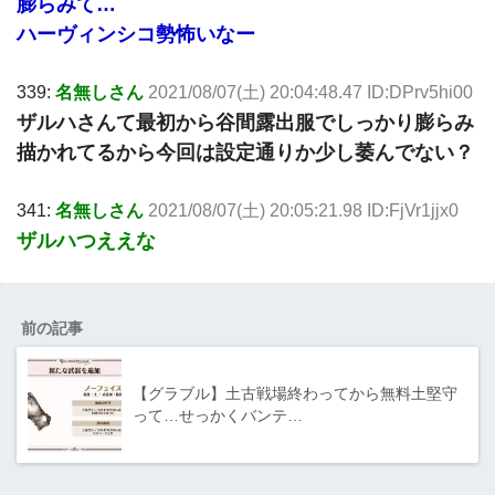
膨らみて…
ハーヴィンシコ勢怖いなー
339:
名無しさん
2021/08/07(土) 20:04:48.47 ID:DPrv5hi00
ザルハさんて最初から谷間露出服でしっかり膨らみ
描かれてるから今回は設定通りか少し萎んでない？
341:
名無しさん
2021/08/07(土) 20:05:21.98 ID:FjVr1jjx0
ザルハつええな
前の記事
【グラブル】土古戦場終わってから無料土堅守
って…せっかくバンテ…