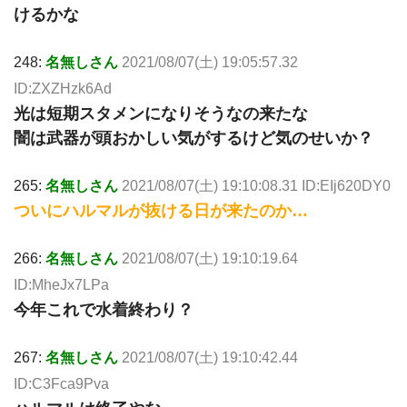
けるかな
248:
名無しさん
2021/08/07(土) 19:05:57.32
ID:ZXZHzk6Ad
光は短期スタメンになりそうなの来たな
闇は武器が頭おかしい気がするけど気のせいか？
265:
名無しさん
2021/08/07(土) 19:10:08.31 ID:EIj620DY0
ついにハルマルが抜ける日が来たのか…
266:
名無しさん
2021/08/07(土) 19:10:19.64
ID:MheJx7LPa
今年これで水着終わり？
267:
名無しさん
2021/08/07(土) 19:10:42.44
ID:C3Fca9Pva