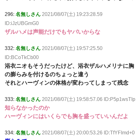
296:
名無しさん
2021/08/07(土) 19:23:28.59
ID:iJzUBGmG0
ザルハメは声能だけでもヤバいからな
332:
名無しさん
2021/08/07(土) 19:57:25.50
ID:BCoTkCb00
浴衣ニオもそうだったけど、浴衣ザルハメリナに胸
の膨らみを付けるのちょっと違う
それとハーヴィンの体格が変わってしまって残念
333:
名無しさん
2021/08/07(土) 19:58:57.06 ID:P5p1wsTIp
知らなかったのか
ハーヴィンにはいくらでも胸を盛っていいんだよ
334:
名無しさん
2021/08/07(土) 20:00:53.26 ID:TfYFImd+0