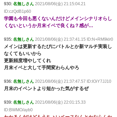
930:
名無しさん
2021/08/06(金) 21:15:04.21
ID:czQdB1p60
学園も今回も悪くないんだけどメインシナリオらし
くないというか月末イベで良くね？感が…
935:
名無しさん
2021/08/06(金) 21:37:41.15 ID:N+RM9klr0
メインは更新するたびにバトルとか新マルチ実装し
なくてもいいから
更新頻度増やしてくれ
月末イベと大して手間変わらんやろ
936:
名無しさん
2021/08/06(金) 21:37:47.57 ID:IOiY7JJ10
月末のイベントより短かった気がするぜ
939:
名無しさん
2021/08/06(金) 22:01:15.33
ID:BWMO/ayb0