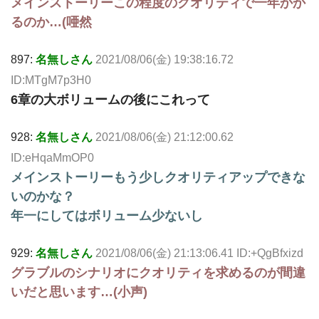
メインストーリーこの程度のクオリティで一年かか
るのか…(唖然
897:
名無しさん
2021/08/06(金) 19:38:16.72
ID:MTgM7p3H0
6章の大ボリュームの後にこれって
928:
名無しさん
2021/08/06(金) 21:12:00.62
ID:eHqaMmOP0
メインストーリーもう少しクオリティアップできな
いのかな？
年一にしてはボリューム少ないし
929:
名無しさん
2021/08/06(金) 21:13:06.41 ID:+QgBfxizd
グラブルのシナリオにクオリティを求めるのが間違
いだと思います…(小声)