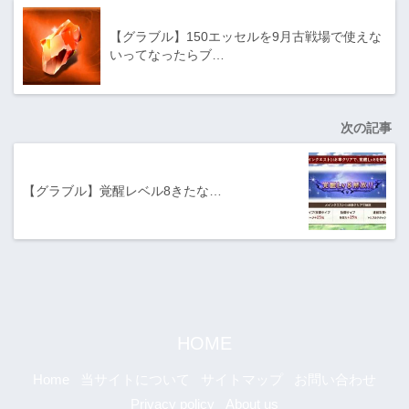
【グラブル】150エッセルを9月古戦場で使えな
いってなったらブ…
次の記事
【グラブル】覚醒レベル8きたな…
HOME
Home
当サイトについて
サイトマップ
お問い合わせ
Privacy policy
About us