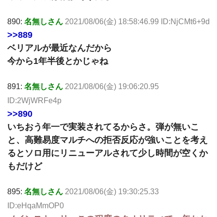
890:
名無しさん
2021/08/06(金) 18:58:46.99 ID:NjCMt6+9d
>>889
ベリアルが最近なんだから
今から1年半後とかじゃね
891:
名無しさん
2021/08/06(金) 19:06:20.95
ID:2WjWRFe4p
>>890
いちおう年一で実装されてるからさ。弾が無いこ
と、高難易度マルチへの拒否反応が強いことを考え
るとソロ用にリニューアルされて少し時間が空くか
もだけど
895:
名無しさん
2021/08/06(金) 19:30:25.33
ID:eHqaMmOP0