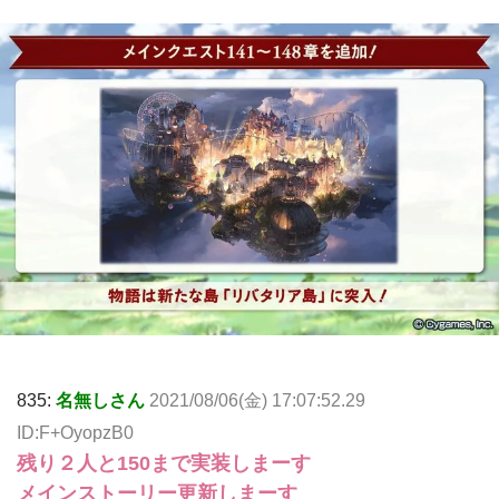
835:
名無しさん
2021/08/06(金) 17:07:52.29
ID:F+OyopzB0
残り２人と150まで実装しまーす
メインストーリー更新しまーす