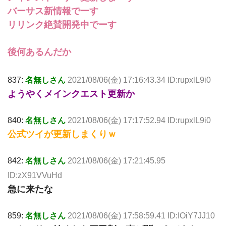
バーサス新情報でーす
リリンク絶賛開発中でーす
後何あるんだか
837:
名無しさん
2021/08/06(金) 17:16:43.34 ID:rupxlL9i0
ようやくメインクエスト更新か
840:
名無しさん
2021/08/06(金) 17:17:52.94 ID:rupxlL9i0
公式ツイが更新しまくりｗ
842:
名無しさん
2021/08/06(金) 17:21:45.95
ID:zX91VVuHd
急に来たな
859:
名無しさん
2021/08/06(金) 17:58:59.41 ID:IOiY7JJ10