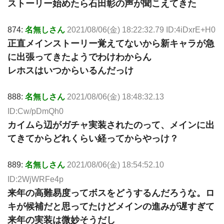
ストーリー始めたら石田彰の声が聞こえてきた
874:
名無しさん
2021/08/06(金) 18:22:32.79 ID:4iDxrE+H0
正直メインストーリー覚えてないから新キャラが急
に出張ってきたようでわけわからん
レホスはいつからいるんだっけ
888:
名無しさん
2021/08/06(金) 18:48:32.13
ID:Cw/pDmQh0
カイムら辺がガチャ実装されたのって、メインに出
てきてからどれくらい経ってからやっけ？
889:
名無しさん
2021/08/06(金) 18:54:52.10
ID:2WjWRFe4p
来年の高難易度ってボスをどうするんだろうな。ロ
キが候補だと思ってたけどメインの進みが遅すぎて
来年の実装は微妙そうだし