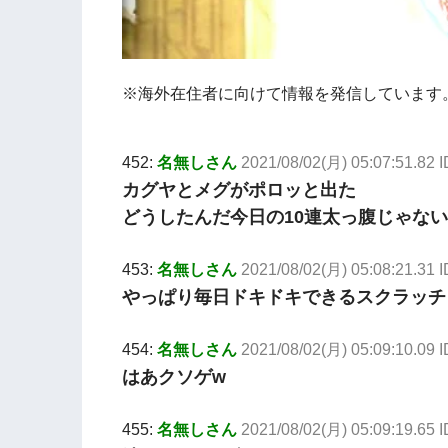
※海外在住者に向けて情報を発信しています
452:
名無しさん
2021/08/02(月) 05:07:51.82 
カグヤとメグがポロッと出た
どうしたんだ今日の10連太っ腹じゃな
453:
名無しさん
2021/08/02(月) 05:08:21.31 
やっぱり毎日ドキドキできるスクラッチ
454:
名無しさん
2021/08/02(月) 05:09:10.09 
はあクソゲw
455:
名無しさん
2021/08/02(月) 05:09:19.65