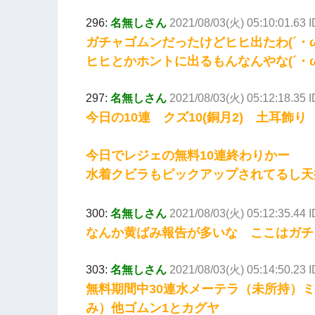
296:
名無しさん
2021/08/03(火) 05:10:01.63
ガチャゴムンだったけどヒヒ出たわ(´・
ヒヒとかホントに出るもんなんやな(´・
297:
名無しさん
2021/08/03(火) 05:12:18.35
今日の10連 クズ10(銅月2) 土耳飾り
今日でレジェの無料10連終わりかー
水着クビラもピックアップされてるし天
300:
名無しさん
2021/08/03(火) 05:12:35.44 
なんか黄ばみ報告が多いな ここはガチ
303:
名無しさん
2021/08/03(火) 05:14:50.23 I
無料期間中30連水メーテラ（未所持）ミ
み）他ゴムン1とカグヤ