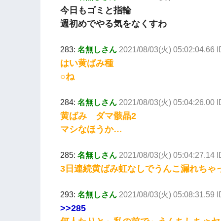
今日もゴミと指輪
週初めでやる気をなくすわ
283:
名無しさん
2021/08/03(火) 05:02:04.66
はい黄ばみ種
○ね
284:
名無しさん
2021/08/03(火) 05:04:26.00
黄ばみ ダマ骸晶2
マシなほうか…
285:
名無しさん
2021/08/03(火) 05:04:27.14
3日連続黄ばみ虹なしでうんこ漏れちゃった
293:
名無しさん
2021/08/03(火) 05:08:31.59 
>>285