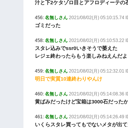
汁と下2ケタゾロ目とアフロディーテの
456:
名無しさん
2021/08/02(月) 05:10:15.74 I
ゴミだった
458:
名無しさん
2021/08/02(月) 05:10:53.22 
スタレ込みでssr0いきそうで萎えた
レジェ終わったらもう楽しみねえんだよ
459:
名無しさん
2021/08/02(月) 05:12:32.01 
明日で実質10連終わりやんけ
460:
名無しさん
2021/08/02(月) 05:14:08.36
黄ばみだったけど宝箱は3000石だった
461:
名無しさん
2021/08/02(月) 05:14:26.49
いくらスタレ買ってもでないメタが出て