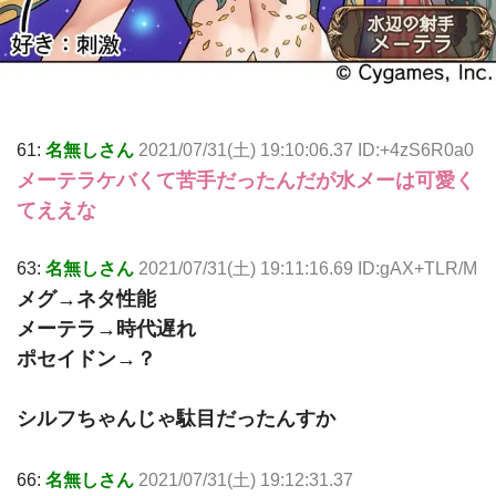
61:
名無しさん
2021/07/31(土) 19:10:06.37 ID:+4zS6R0a0
メーテラケバくて苦手だったんだが水メーは可愛く
てええな
63:
名無しさん
2021/07/31(土) 19:11:16.69 ID:gAX+TLR/M
メグ→ネタ性能
メーテラ→時代遅れ
ポセイドン→？
シルフちゃんじゃ駄目だったんすか
66:
名無しさん
2021/07/31(土) 19:12:31.37