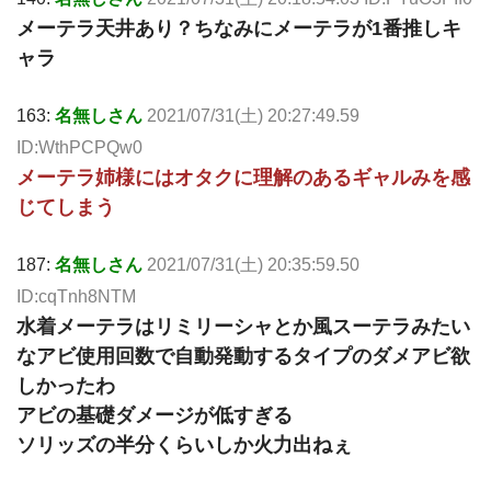
メーテラ天井あり？ちなみにメーテラが1番推しキ
ャラ
163:
名無しさん
2021/07/31(土) 20:27:49.59
ID:WthPCPQw0
メーテラ姉様にはオタクに理解のあるギャルみを感
じてしまう
187:
名無しさん
2021/07/31(土) 20:35:59.50
ID:cqTnh8NTM
水着メーテラはリミリーシャとか風スーテラみたい
なアビ使用回数で自動発動するタイプのダメアビ欲
しかったわ
アビの基礎ダメージが低すぎる
ソリッズの半分くらいしか火力出ねぇ