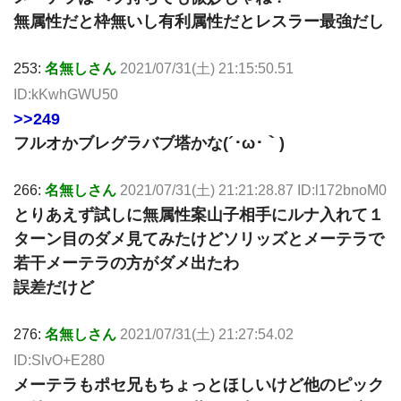
無属性だと枠無いし有利属性だとレスラー最強だし
253:
名無しさん
2021/07/31(土) 21:15:50.51
ID:kKwhGWU50
>>249
フルオかブレグラバブ塔かな(´･ω･｀)
266:
名無しさん
2021/07/31(土) 21:21:28.87 ID:l172bnoM0
とりあえず試しに無属性案山子相手にルナ入れて１
ターン目のダメ見てみたけどソリッズとメーテラで
若干メーテラの方がダメ出たわ
誤差だけど
276:
名無しさん
2021/07/31(土) 21:27:54.02
ID:SlvO+E280
メーテラもポセ兄もちょっとほしいけど他のピック