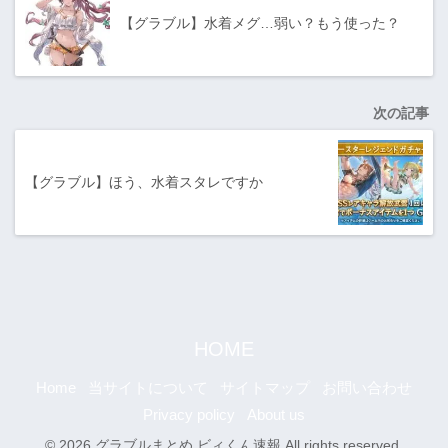
【グラブル】水着メグ…弱い？もう使った？
次の記事
【グラブル】ほう、水着スタレですか
HOME
Home
当サイトについて
サイトマップ
お問い合わせ
Privacy policy
About us
© 2026 グラブルまとめ ビィくん速報 All rights reserved.