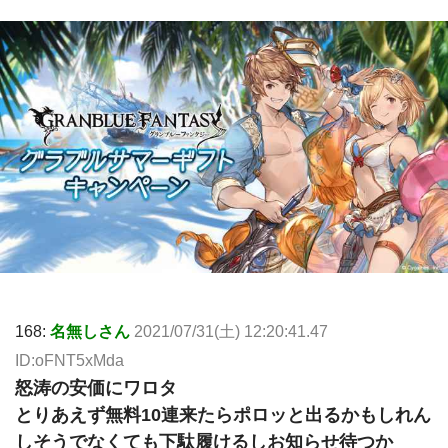
168:
名無しさん
2021/07/31(土) 12:20:41.47
ID:oFNT5xMda
怒涛の安価にワロタ
とりあえず無料10連来たらポロッと出るかもしれん
しそうでなくても下駄履けるしお知らせ待つか