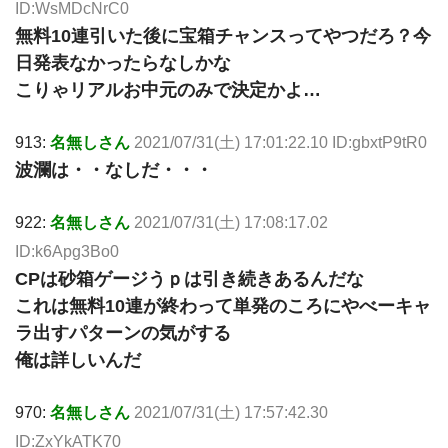
ID:WsMDcNrC0
無料10連引いた後に宝箱チャンスってやつだろ？今
日発表なかったらなしかな
こりゃリアルお中元のみで決定かよ…
913:
名無しさん
2021/07/31(土) 17:01:22.10 ID:gbxtP9tR0
波瀾は・・なしだ・・・
922:
名無しさん
2021/07/31(土) 17:08:17.02
ID:k6Apg3Bo0
CPは砂箱ゲージうｐは引き続きあるんだな
これは無料10連が終わって単発のころにやべーキャ
ラ出すパターンの気がする
俺は詳しいんだ
970:
名無しさん
2021/07/31(土) 17:57:42.30
ID:ZxYkATK70