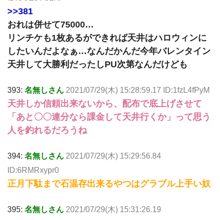
>>381
おれは併せて75000…
リンチケも1枚あるができれば天井はハロウィンに
したいんだよなぁ…なんだかんだ今年バレンタイン
天井して大勝利だったしPU次第なんだけども
393:
名無しさん
2021/07/29(木) 15:28:59.17 ID:1fzL4fPyM
天井しか信頼出来ないから、配布で底上げさせて
「あと〇〇連分なら課金して天井行くか」って思う
人を釣れるだろうね
394:
名無しさん
2021/07/29(木) 15:29:56.84
ID:6RMRxypr0
正月下駄まで石温存出来るやつはグラブル上手い奴
395:
名無しさん
2021/07/29(木) 15:31:26.19