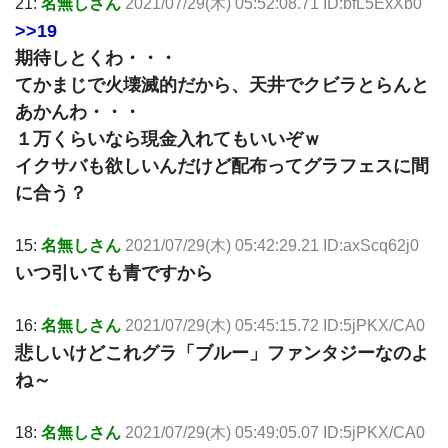
21:
名無しさん
2021/07/29(木) 05:52:08.71 ID:bfL5ExXb0
>>19
期待しとくわ・・・
てかまじで火壊滅的だから、天井でクビラとらんと
あかんわ・・・
１万くらいなら現金入れてもいいぞｗ
イクサバも欲しいんだけど配布ってグラフェスに間
に合う？
15:
名無しさん
2021/07/29(木) 05:42:29.21 ID:axScq62j0
いつ引いても青ですから
16:
名無しさん
2021/07/29(木) 05:45:15.72 ID:5jPKX/CA0
悲しいけどこれグラ「ブルー」ファンタジーなのよ
ね～
18:
名無しさん
2021/07/29(木) 05:49:05.07 ID:5jPKX/CA0