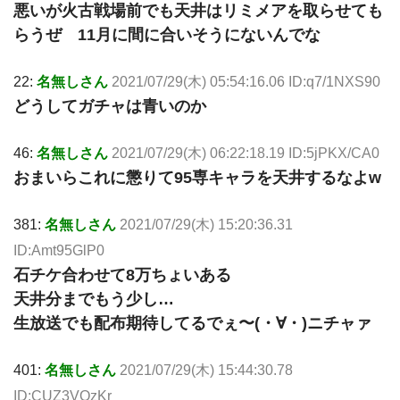
悪いが火古戦場前でも天井はリミメアを取らせても
らうぜ 11月に間に合いそうにないんでな
22:
名無しさん
2021/07/29(木) 05:54:16.06 ID:q7/1NXS90
どうしてガチャは青いのか
46:
名無しさん
2021/07/29(木) 06:22:18.19 ID:5jPKX/CA0
おまいらこれに懲りて95専キャラを天井するなよw
381:
名無しさん
2021/07/29(木) 15:20:36.31
ID:Amt95GlP0
石チケ合わせて8万ちょいある
天井分までもう少し…
生放送でも配布期待してるでぇ〜(・∀・)ニチャァ
401:
名無しさん
2021/07/29(木) 15:44:30.78
ID:CUZ3VOzKr