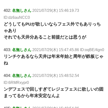
402:
名無しさん
2021/07/29(木) 15:46:19.73
ID:dz6auNCC0
どうしてもPUが欲しいならフェス外でもありっち
ゃあり
それでも天井分あること前提だとは思うが
403:
名無しさん
2021/07/29(木) 15:47:45.86 ID:oqBE/4gn0
リンチケあるなら天井は年末年始と周年が鉄板じゃ
ね
404:
名無しさん
2021/07/29(木) 15:48:52.54
ID:6RMRxypr0
ンデフェスで回しすぎてレジェフェスに欲しいの固
まってるから年末安定なんよ