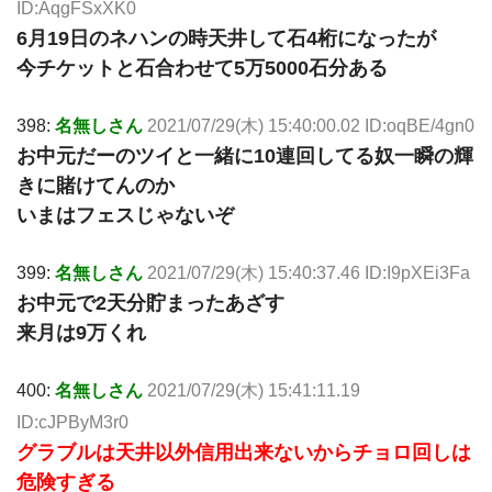
ID:AqgFSxXK0
6月19日のネハンの時天井して石4桁になったが
今チケットと石合わせて5万5000石分ある
398:
名無しさん
2021/07/29(木) 15:40:00.02 ID:oqBE/4gn0
お中元だーのツイと一緒に10連回してる奴一瞬の輝
きに賭けてんのか
いまはフェスじゃないぞ
399:
名無しさん
2021/07/29(木) 15:40:37.46 ID:I9pXEi3Fa
お中元で2天分貯まったあざす
来月は9万くれ
400:
名無しさん
2021/07/29(木) 15:41:11.19
ID:cJPByM3r0
グラブルは天井以外信用出来ないからチョロ回しは
危険すぎる