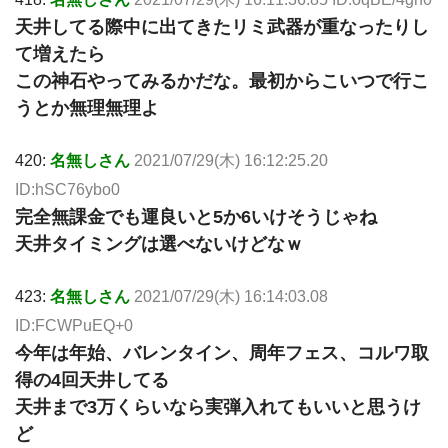
天井してる際中に出てきたリミ武器が重なったりし
て増えたら
この神石やってみるかだな。最初からこいつで行こ
うとか無理無理よ
420:
名無しさん
2021/07/29(木) 16:12:25.20
ID:hSC76ybo0
完全無課金でも運良いと5か6いけそうじゃね
天井タイミングは選べないけどなｗ
423:
名無しさん
2021/07/29(木) 16:14:03.08
ID:FCWPuEQ+0
今年は年始、バレンタイン、周年フェス、コルワ取
得の4回天井してる
天井まで3万くらいなら実弾入れてもいいと思うけ
ど