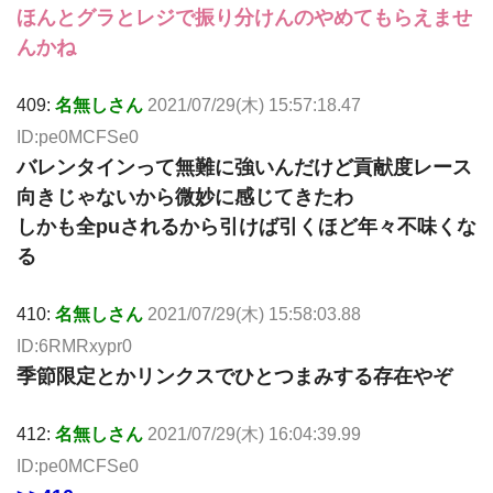
ほんとグラとレジで振り分けんのやめてもらえませ
んかね
409:
名無しさん
2021/07/29(木) 15:57:18.47
ID:pe0MCFSe0
バレンタインって無難に強いんだけど貢献度レース
向きじゃないから微妙に感じてきたわ
しかも全puされるから引けば引くほど年々不味くな
る
410:
名無しさん
2021/07/29(木) 15:58:03.88
ID:6RMRxypr0
季節限定とかリンクスでひとつまみする存在やぞ
412:
名無しさん
2021/07/29(木) 16:04:39.99
ID:pe0MCFSe0