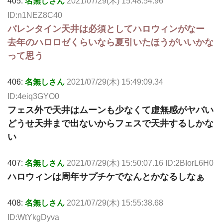
405:
名無しさん
2021/07/29(木) 15:48:54.96
ID:n1NEZ8C40
バレンタイン天井は必須としてハロウィンがなー
去年のハロロゼくらいなら夏引いたほうがいいかな
って思う
406:
名無しさん
2021/07/29(木) 15:49:09.34
ID:4eiq3GYO0
フェス外で天井はムーンも少なくて虚無感がヤバい
どうせ天井まで出ないからフェスで天井するしかな
い
407:
名無しさん
2021/07/29(木) 15:50:07.16 ID:2BIorL6H0
ハロウィンは周年サプチケでなんとかなるしなぁ
408:
名無しさん
2021/07/29(木) 15:55:38.68
ID:WtYkgDyva