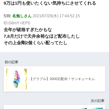
9万は1円も使いたくない気持ちにさせてくれる
539:
名無しさん
2021/07/29(木) 17:44:52.15
ID:G6mY+iEP0
去年が破格すぎたかもな
7,8月だけで天井余裕なほど配布したし
その上金剛2個くらい配ってたし
前の記事
【グラブル】3000石配布！サンキューキム
次の記事