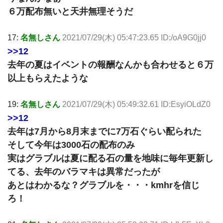
６万配布無いと天井無理そうだ
17:
名無しさん
2021/07/29(木) 05:47:23.65 ID:/oA9G0jj0
>>12
去年の夏はイベントの報酬なんかも合わせると６万
以上もらえたような
19:
名無しさん
2021/07/29(木) 05:49:32.61 ID:EsyiOLdZ0
>>12
去年は7月から8月末までに7万石ぐらい配られた
そして今年は3000石の配布のみ
実はグラブルは夏に配る石の量を地味に毎年更新し
てる、去年のバラマキは異常だったが
あとはわかるな？グラブルを・・・kmhrを信じ
ろ！