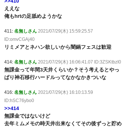
>>410
ええな
俺もhrtの足舐めようかな
411:
名無しさん
2021/07/29(木) 15:59:25.57
ID:omvCGAj40
リミメアとネハン欲しいから闇鍋フェスは歓迎
414:
名無しさん
2021/07/29(木) 16:06:41.07 ID:3ZSKtbzI0
無課金って年間3天井くらいか？そう考えるとやっ
ぱり神石移行ハードルってなかなかきついな
416:
名無しさん
2021/07/29(木) 16:10:13.59
ID:hSC76ybo0
>>414
無課金ではないけど
去年ミムメモの時天井出来なくてその後ずっと貯め