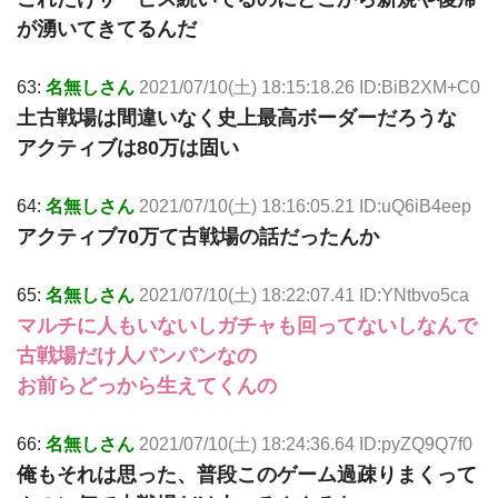
が湧いてきてるんだ
63:
名無しさん
2021/07/10(土) 18:15:18.26 ID:BiB2XM+C0
土古戦場は間違いなく史上最高ボーダーだろうな
アクティブは80万は固い
64:
名無しさん
2021/07/10(土) 18:16:05.21 ID:uQ6iB4eep
アクティブ70万て古戦場の話だったんか
65:
名無しさん
2021/07/10(土) 18:22:07.41 ID:YNtbvo5ca
マルチに人もいないしガチャも回ってないしなんで
古戦場だけ人パンパンなの
お前らどっから生えてくんの
66:
名無しさん
2021/07/10(土) 18:24:36.64 ID:pyZQ9Q7f0
俺もそれは思った、普段このゲーム過疎りまくって