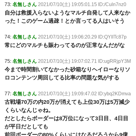
73:
名無しさん
2021/07/10(土) 19:05:01.15 ID:/Culn7nz0
自分は救援入らないようなマルチ自発して人来なか
った！このゲーム過疎！とか言ってる人はいそう
74:
名無しさん
2021/07/10(土) 19:06:20.29 ID:QYIITc87p
常にどのマルチも賑わってるのが正常なんだがな
75:
名無しさん
2021/07/10(土) 19:07:02.71 ID:ugRRjpY3M
今まで時間割いてなかった砂箱なりヘイローなりソ
ロコンテンツ周回してる比率の問題な気がする
77:
名無しさん
2021/07/10(土) 19:09:47.02 ID:ybq2KDmva
古戦場70万の内20万が消えても上位30万は5万減少
くらいなんじゃね。
だとしたらボーダーは8万位になって3日目、4日目
が平日だとしても
前回ボーダーの80%くらいにはなるだろうから9億