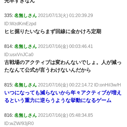
光早すぎなん
335:
名無しさん
2021/07/13(火) 01:20:39.29
ID:WzdKmEzpd
ヒヒ掘りたいならまず回線に金かけろ定期
814:
名無しさん
2021/07/16(金) 00:03:46.41
ID:usxVnJCa0
古戦場のアクティブは変わんないでしょ。人が減っ
たなんて公式が言うわけないんだから
815:
名無しさん
2021/07/16(金) 00:22:14.72 ID:onHil3w/H
いつになっても減らないから年々アクティブが増え
るという重力に逆らうような挙動になるゲーム
816:
名無しさん
2021/07/16(金) 05:48:34.85
ID:wZW/93jR0