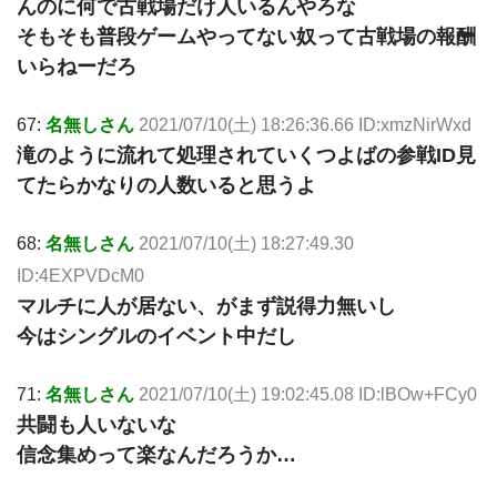
んのに何で古戦場だけ人いるんやろな
そもそも普段ゲームやってない奴って古戦場の報酬
いらねーだろ
67:
名無しさん
2021/07/10(土) 18:26:36.66 ID:xmzNirWxd
滝のように流れて処理されていくつよばの参戦ID見
てたらかなりの人数いると思うよ
68:
名無しさん
2021/07/10(土) 18:27:49.30
ID:4EXPVDcM0
マルチに人が居ない、がまず説得力無いし
今はシングルのイベント中だし
71:
名無しさん
2021/07/10(土) 19:02:45.08 ID:lBOw+FCy0
共闘も人いないな
信念集めって楽なんだろうか…