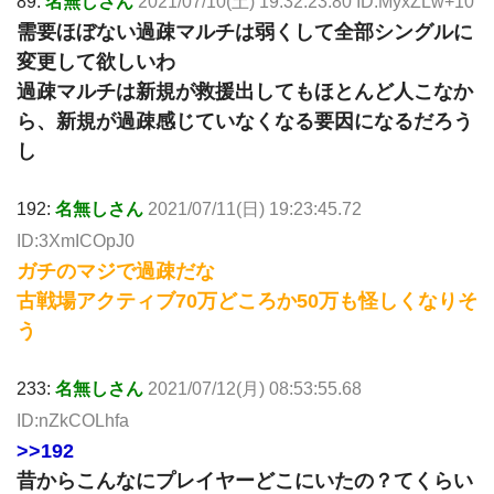
89:
名無しさん
2021/07/10(土) 19:32:23.80 ID:MyxZLw+10
需要ほぼない過疎マルチは弱くして全部シングルに
変更して欲しいわ
過疎マルチは新規が救援出してもほとんど人こなか
ら、新規が過疎感じていなくなる要因になるだろう
し
192:
名無しさん
2021/07/11(日) 19:23:45.72
ID:3XmICOpJ0
ガチのマジで過疎だな
古戦場アクティブ70万どころか50万も怪しくなりそ
う
233:
名無しさん
2021/07/12(月) 08:53:55.68
ID:nZkCOLhfa
>>192
昔からこんなにプレイヤーどこにいたの？てくらい