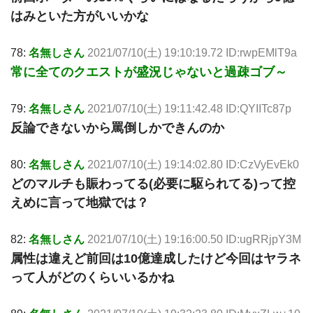
はみといた方がいいかな
78:
名無しさん
2021/07/10(土) 19:10:19.72 ID:rwpEMlT9a
常に全てのクエストが盛況じゃないと過疎ゴブ～
79:
名無しさん
2021/07/10(土) 19:11:42.48 ID:QYIITc87p
反論できないから罵倒しかできんのか
80:
名無しさん
2021/07/10(土) 19:14:02.80 ID:CzVyEvEk0
どのマルチも賑わってる(必要に駆られてる)って控
えめに言って地獄では？
82:
名無しさん
2021/07/10(土) 19:16:00.50 ID:ugRRjpY3M
属性は違えど前回は10億達成したけど今回はヤラネ
って人がどのくらいいるかね