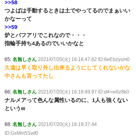
>>58
つよばは手動するときは土でやってるのでまぁいい
かなーって
>>59
炉とバフアリでこれなので・・・
指輪手持ち4あるのでいいかなと
65:
名無しさん
2021/07/20(火) 16:16:47.62 ID:6eEbzysm0
久遠は早く取り外し出来るようにしてくれないかな
中さんも言ってたし
66:
名無しさん
2021/07/20(火) 16:18:49.97 ID:d4+w6z8k0
ナルメアって色んな属性いるのに、1人も強くない
というw
68:
名無しさん
2021/07/20(火) 16:19:37.44
ID:GxMm5Swf0