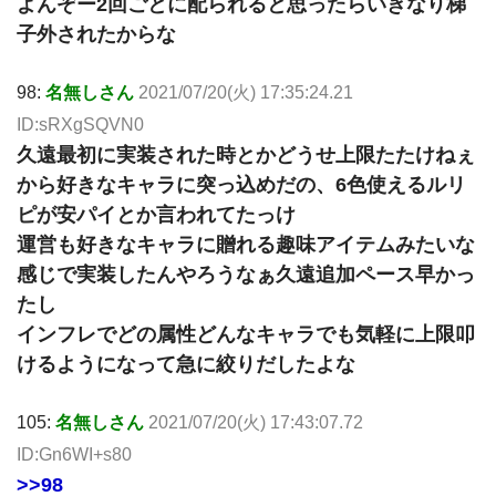
よんぞー2回ごとに配られると思ったらいきなり梯
子外されたからな
98:
名無しさん
2021/07/20(火) 17:35:24.21
ID:sRXgSQVN0
久遠最初に実装された時とかどうせ上限たたけねぇ
から好きなキャラに突っ込めだの、6色使えるルリ
ピが安パイとか言われてたっけ
運営も好きなキャラに贈れる趣味アイテムみたいな
感じで実装したんやろうなぁ久遠追加ペース早かっ
たし
インフレでどの属性どんなキャラでも気軽に上限叩
けるようになって急に絞りだしたよな
105:
名無しさん
2021/07/20(火) 17:43:07.72
ID:Gn6WI+s80
>>98