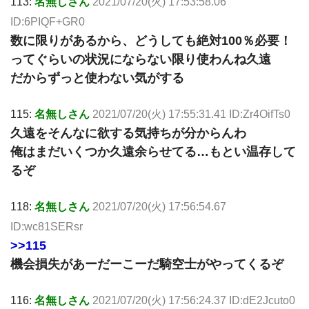
113:
名無しさん
2021/07/20(火) 17:53:58.06
ID:6PIQF+GR0
数に限りがあるから、どうしても絶対100％必要！
ってぐらいの状況にならない限り使わんね久遠
だからずっと使わない気がする
115:
名無しさん
2021/07/20(火) 17:55:31.41 ID:Zr4OifTs0
久遠をそんなに欲する気持ちが分からんわ
俺はまだいくつか久遠余らせてる…もとい温存して
るぞ
118:
名無しさん
2021/07/20(火) 17:56:54.67
ID:wc81SERsr
>>115
機会損失があーだーこーだ騎空士がやってくるぞ
116:
名無しさん
2021/07/20(火) 17:56:24.37 ID:dE2Jcuto0