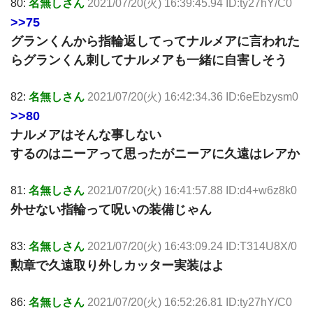
80:
名無しさん
2021/07/20(火) 16:39:45.94 ID:ty27hY/C0
>>75
グランくんから指輪返してってナルメアに言われた
らグランくん刺してナルメアも一緒に自害しそう
82:
名無しさん
2021/07/20(火) 16:42:34.36 ID:6eEbzysm0
>>80
ナルメアはそんな事しない
するのはニーアって思ったがニーアに久遠はレアか
81:
名無しさん
2021/07/20(火) 16:41:57.88 ID:d4+w6z8k0
外せない指輪って呪いの装備じゃん
83:
名無しさん
2021/07/20(火) 16:43:09.24 ID:T314U8X/0
勲章で久遠取り外しカッター実装はよ
86:
名無しさん
2021/07/20(火) 16:52:26.81 ID:ty27hY/C0