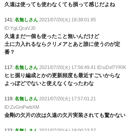
久遠は使っても使わなくても損って感じだよね
141:
名無しさん
2021/07/20(火) 18:38:01.95
ID:YgLQcaVJ0
久遠まだ一個も使ったこと無いんだけど
土に力入れるならクリメアとあと誰に使うのが定
番？
117:
名無しさん
2021/07/20(火) 17:56:49.41 ID:uDxf7YRlK
ヒヒ掘り編成とかの更新頻度も最近すごいからな
よっぽどでないと使えなくなったわな
119:
名無しさん
2021/07/20(火) 17:57:01.21
ID:ZvGmPwbXM
金剛の欠片の次は久遠の欠片実装されても驚かない
122:
名無しさん
2021/07/20(火) 18:00:23.57