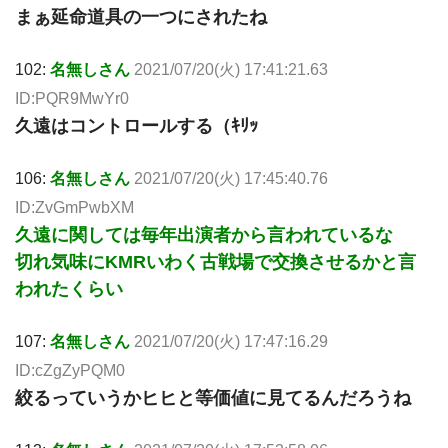
まぁ延命道具の一つにされたね
102:
名無しさん
2021/07/20(火) 17:41:21.63
ID:PQR9MwYr0
久遠はコントロールする（ｷﾘｯ
106:
名無しさん
2021/07/20(火) 17:45:40.76
ID:ZvGmPwbXM
久遠に関しては毎年出演者から言われているな
切れ気味にKMRいわく古戦場で交換させるかと言
われたくらい
107:
名無しさん
2021/07/20(火) 17:47:16.29
ID:cZgZyPQM0
絞るっていうかヒヒと等価値に見てるんだろうね