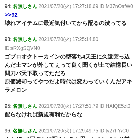
94:
名無しさん
2021/07/20(火) 17:27:18.69 ID:M37nOafW0
>>92
壊れアイテムに最近気付いてから配るの渋ってる
93:
名無しさん
2021/07/20(火) 17:25:14.80
ID:sRXgSQVN0
ゴブロオクトーカインの型落ち4天王に久遠突っ込
んだ土マンが外してぇって良く聞くが土で結構長い
間刀パ天下取ってただろ
原価滅却ってやつだよ時代は変わっていくんだアキ
ラメロン
95:
名無しさん
2021/07/20(火) 17:27:51.79 ID:HAIQE5zt0
配らなければ新規有利だからな
96:
名無しさん
2021/07/20(火) 17:29:49.75 ID:ty27hY/C0