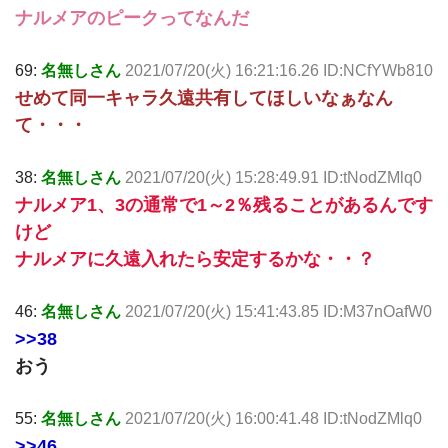
ナルメアのピークってなんだ
69:
名無しさん
2021/07/20(火) 16:21:16.26 ID:NCfYWb810
せめて同一キャラ久遠共有してほしいなぁなん
て・・・
38:
名無しさん
2021/07/20(火) 15:28:49.91 ID:tNodZMlq0
ナルメア1、3の通常で1～2％残ることがあるんです
けど
ナルメアに久遠入れたら安定するかな・・？
46:
名無しさん
2021/07/20(火) 15:41:43.85 ID:M37nOafW0
>>38
おう
55:
名無しさん
2021/07/20(火) 16:00:41.48 ID:tNodZMlq0
>>46