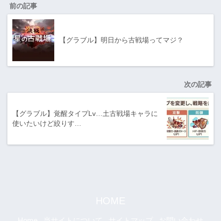
前の記事
【グラブル】明日から古戦場ってマジ？
次の記事
【グラブル】覚醒タイプLv…土古戦場キャラに
使いたいけど絞りす…
HOME
Home
当サイトについて
サイトマップ
お問い合わせ