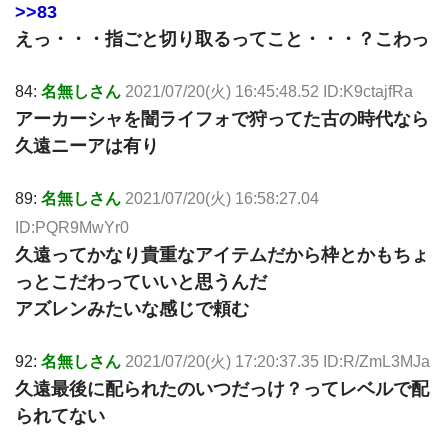
>>83
えっ・・・指ごと切り取るってこと・・・？こわっ
84:
名無しさん
2021/07/20(火) 16:45:48.52 ID:K9ctajfRa
アーカーシャを闇ライフォで狩ってた古の時代なら
久遠ニーアは有り
89:
名無しさん
2021/07/20(火) 16:58:27.04
ID:PQR9MwYr0
久遠ってかなり貴重なアイテムだから枠とかもちょ
っとこだわっていいと思うんだ
アズレンみたいな感じで頼む
92:
名無しさん
2021/07/20(火) 17:20:37.35 ID:R/ZmL3MJa
久遠最後に配られたのいつだっけ？ってレベルで配
られてない