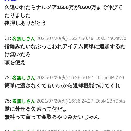
久遠いれたらナルメア1550万が1600万まで伸びて
たりました
後押しありがとう
71:
名無しさん
2021/07/20(火) 16:27:50.76 ID:M37nOafW0
指輪みたいなぶっこわれアイテム簡単に追加するわ
け無いだろ
頭を使え
72:
名無しさん
2021/07/20(火) 16:28:50.97 ID:Ejm6PI7Y0
簡単に渡さなくてもいいから返却機能つけてくれ
75:
名無しさん
2021/07/20(火) 16:36:24.27 ID:pM1BnSbta
逆に外せる久遠って何だよ
無料って言って金取るやつみたいじゃん