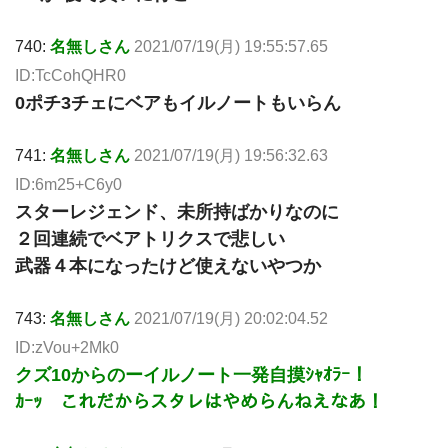
740:
名無しさん
2021/07/19(月) 19:55:57.65
ID:TcCohQHR0
0ポチ3チェにベアもイルノートもいらん
741:
名無しさん
2021/07/19(月) 19:56:32.63
ID:6m25+C6y0
スターレジェンド、未所持ばかりなのに
２回連続でベアトリクスで悲しい
武器４本になったけど使えないやつか
743:
名無しさん
2021/07/19(月) 20:02:04.52
ID:zVou+2Mk0
クズ10からのーイルノート一発自摸ｼｬｵﾗｰ！
ｶｰｯ これだからスタレはやめらんねえなあ！