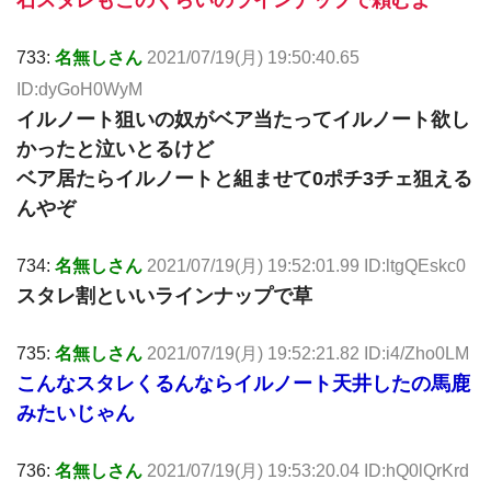
石スタレもこのくらいのラインナップで頼むよ
733:
名無しさん
2021/07/19(月) 19:50:40.65
ID:dyGoH0WyM
イルノート狙いの奴がベア当たってイルノート欲し
かったと泣いとるけど
ベア居たらイルノートと組ませて0ポチ3チェ狙える
んやぞ
734:
名無しさん
2021/07/19(月) 19:52:01.99 ID:ltgQEskc0
スタレ割といいラインナップで草
735:
名無しさん
2021/07/19(月) 19:52:21.82 ID:i4/Zho0LM
こんなスタレくるんならイルノート天井したの馬鹿
みたいじゃん
736:
名無しさん
2021/07/19(月) 19:53:20.04 ID:hQ0lQrKrd