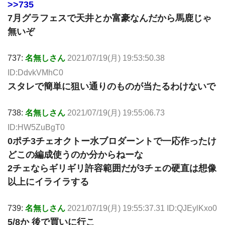
>>735
7月グラフェスで天井とか富豪なんだから馬鹿じゃ
無いぞ
737:
名無しさん
2021/07/19(月) 19:53:50.38
ID:DdvkVMhC0
スタレで簡単に狙い通りのものが当たるわけないで
738:
名無しさん
2021/07/19(月) 19:55:06.73
ID:HW5ZuBgT0
0ポチ3チェオクトー水ブロダーントで一応作ったけ
どこの編成使うのか分からねーな
2チェならギリギリ許容範囲だが3チェの硬直は想像
以上にイライラする
739:
名無しさん
2021/07/19(月) 19:55:37.31 ID:QJEylKxo0
5/8か 後で買いに行こ