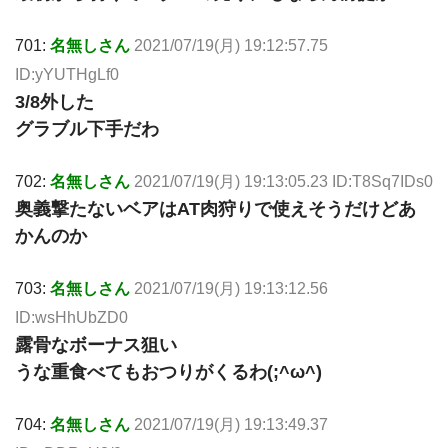
701:
名無しさん
2021/07/19(月) 19:12:57.75
ID:yYUTHgLf0
3/8外した
グラブル下手だわ
702:
名無しさん
2021/07/19(月) 19:13:05.23 ID:T8Sq7IDs0
奥義撃たないベアはAT肉狩りで使えそうだけどあ
かんのか
703:
名無しさん
2021/07/19(月) 19:13:12.56
ID:wsHhUbZD0
露骨なボーナス狙い
うな重食べてもおつりがくるわ(;^ω^)
704:
名無しさん
2021/07/19(月) 19:13:49.37