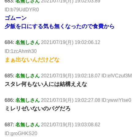
683:
名無しさん
2021/07/19(月) 19:02:03.89
ID:b79UdDYR0
ゴムーン
夕飯を口にする気も無くなったので食費から
684:
名無しさん
2021/07/19(月) 19:02:06.12
ID:1zcAhmh30
まぁ出ないんだけどな
685:
名無しさん
2021/07/19(月) 19:02:18.07 ID:eIVCzuf3M
スタレ何もない人には結構ええな
686:
名無しさん
2021/07/19(月) 19:02:27.08 ID:ywwiYlse0
ミレリゼいないのバグだろ
687:
名無しさん
2021/07/19(月) 19:03:08.62
ID:groGHKS20