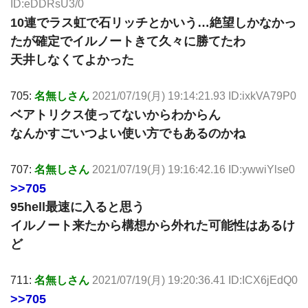
ID:eDDRsU3/0
10連でラス虹で石リッチとかいう…絶望しかなかっ
たが確定でイルノートきて久々に勝てたわ
天井しなくてよかった
705:
名無しさん
2021/07/19(月) 19:14:21.93 ID:ixkVA79P0
ベアトリクス使ってないからわからん
なんかすごいつよい使い方でもあるのかね
707:
名無しさん
2021/07/19(月) 19:16:42.16 ID:ywwiYlse0
>>705
95hell最速に入ると思う
イルノート来たから構想から外れた可能性はあるけ
ど
711:
名無しさん
2021/07/19(月) 19:20:36.41 ID:ICX6jEdQ0
>>705