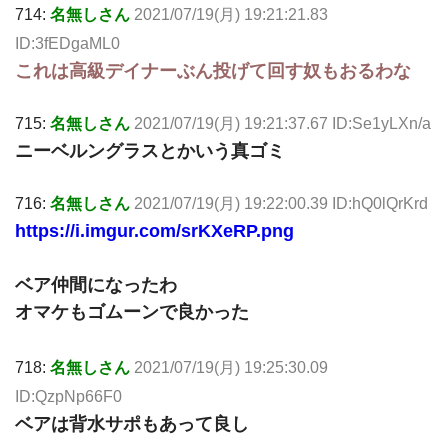
714:
名無しさん
2021/07/19(月) 19:21:21.83
ID:3fEDgaML0
これは高級デイナーぶん投げて回す奴もおるわな
715:
名無しさん
2021/07/19(月) 19:21:37.67 ID:Se1yLXn/a
ニーベルングラスとかいう真ゴミ
716:
名無しさん
2021/07/19(月) 19:22:00.39 ID:hQ0lQrKrd
https://i.imgur.com/srKXeRP.png
ベア仲間になったわ
オマケもゴムーンで良かった
718:
名無しさん
2021/07/19(月) 19:25:30.09
ID:QzpNp66F0
ベアは背水サポもあって良し