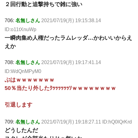
２回行動と追撃持ちで雑に強い
706:
名無しさん
2021/07/19(月) 19:15:38.14
ID:o11tXnuWp
一瞬肉集め人権だったラムレッダ…かわいいからえ
えか
708:
名無しさん
2021/07/19(月) 19:17:41.14
ID:WdQnMPyM0
ぶはｗｗｗｗｗｗｗ
50％当たり外したｸｯｯｯｯｯｯｿｗｗｗｗｗｗｗｗ
引退します
709:
名無しさん
2021/07/19(月) 19:18:27.11 ID:hQ0lQrKrd
どうしたんだ