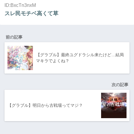
ID:BxcTn3nxM
スレ民モチベ高くて草
前の記事
【グラブル】最終ユグドラシル来たけど…結局
マキラでよくね？
次の記事
【グラブル】明日から古戦場ってマジ？