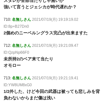
スタレが全部当たりじゃ無いか
強いて言うとジェシカが時代遅れか？
710:
名無しさん
2021/07/19(月) 19:19:19.02
ID:8p+B27Dn0
2個めのニーベルングラス完凸が出来ますた
712:
名無しさん
2021/07/19(月) 19:21:09.47
ID:QzpNp66F0
未所持2のベア来て当たり
オモロー
713:
名無しさん
2021/07/19(月) 19:21:19.41
ID:YW8UM8xG0
1/2外した、けど今回の武器は被っても悲しみを背
負わないからまだ傷は浅い