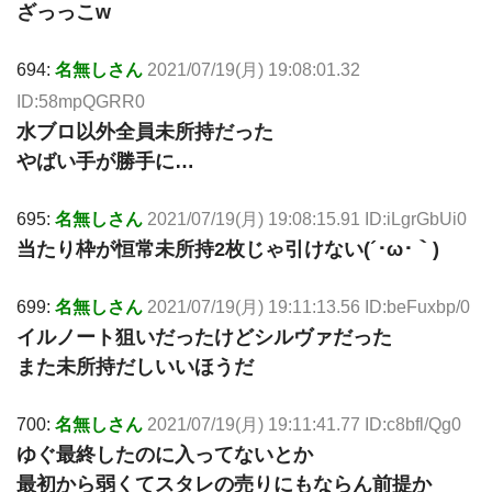
ざっっこw
694:
名無しさん
2021/07/19(月) 19:08:01.32
ID:58mpQGRR0
水ブロ以外全員未所持だった
やばい手が勝手に…
695:
名無しさん
2021/07/19(月) 19:08:15.91 ID:iLgrGbUi0
当たり枠が恒常未所持2枚じゃ引けない(´･ω･｀)
699:
名無しさん
2021/07/19(月) 19:11:13.56 ID:beFuxbp/0
イルノート狙いだったけどシルヴァだった
また未所持だしいいほうだ
700:
名無しさん
2021/07/19(月) 19:11:41.77 ID:c8bfl/Qg0
ゆぐ最終したのに入ってないとか
最初から弱くてスタレの売りにもならん前提か