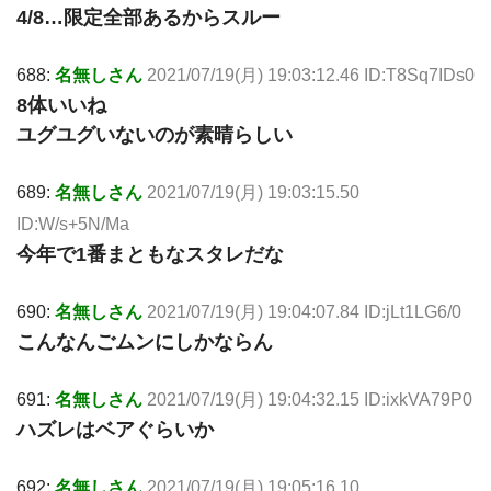
4/8…限定全部あるからスルー
688:
名無しさん
2021/07/19(月) 19:03:12.46 ID:T8Sq7IDs0
8体いいね
ユグユグいないのが素晴らしい
689:
名無しさん
2021/07/19(月) 19:03:15.50
ID:W/s+5N/Ma
今年で1番まともなスタレだな
690:
名無しさん
2021/07/19(月) 19:04:07.84 ID:jLt1LG6/0
こんなんごムンにしかならん
691:
名無しさん
2021/07/19(月) 19:04:32.15 ID:ixkVA79P0
ハズレはベアぐらいか
692:
名無しさん
2021/07/19(月) 19:05:16.10