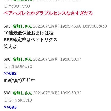
ID:Yg3QTNr30
ベアハズレとかグラブルセンスなさすぎだろ
693:
名無しさん
2021/07/19(月) 19:05:46.68 ID:sV086tAb0
10連最低保証おまけは種
SSR確定枠はベアトリクス
笑えよ
696:
名無しさん
2021/07/19(月) 19:08:50.07
ID:z2HbUMOY0
>>693
m9(^Д^)ﾌﾟｷﾞｬｰ
698:
名無しさん
2021/07/19(月) 19:09:50.32
ID:GHNoKCv10
>>693