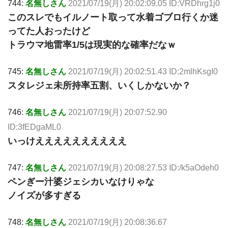
744:
名無しさん
2021/07/19(月) 20:02:09.05 ID:VRDhrg1j0
このスレでもイルノート取って水着ゴブロ行くか迷
ってた人おったけど
トラウマ地雷率1/5は現実的な確率だなｗ
745:
名無しさん
2021/07/19(月) 20:02:51.43 ID:2mlhKsgI0
スタレジェ未所持率五割、いくしかないか？
746:
名無しさん
2021/07/19(月) 20:07:52.90
ID:3fEDgaML0
いっけええええええええええ
747:
名無しさん
2021/07/19(月) 20:08:27.53 ID:/k5aOdeh0
ペンぎー汁婆ジェシカいなけりゃな
ノイズが多すぎる
748:
名無しさん
2021/07/19(月) 20:08:36.67