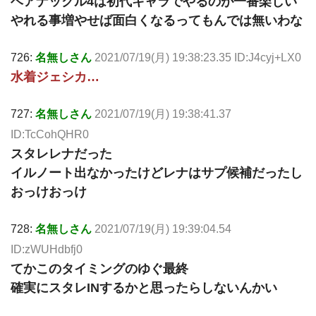
ベアナックル4は初代キャラでやるのが一番楽しい
やれる事増やせば面白くなるってもんでは無いわな
726:
名無しさん
2021/07/19(月) 19:38:23.35 ID:J4cyj+LX0
水着ジェシカ…
727:
名無しさん
2021/07/19(月) 19:38:41.37
ID:TcCohQHR0
スタレレナだった
イルノート出なかったけどレナはサプ候補だったし
おっけおっけ
728:
名無しさん
2021/07/19(月) 19:39:04.54
ID:zWUHdbfj0
てかこのタイミングのゆぐ最終
確実にスタレINするかと思ったらしないんかい