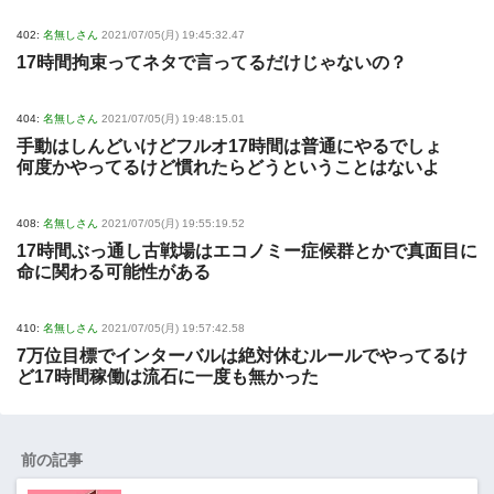
402:
名無しさん
2021/07/05(月) 19:45:32.47
17時間拘束ってネタで言ってるだけじゃないの？
404:
名無しさん
2021/07/05(月) 19:48:15.01
手動はしんどいけどフルオ17時間は普通にやるでしょ
何度かやってるけど慣れたらどうということはないよ
408:
名無しさん
2021/07/05(月) 19:55:19.52
17時間ぶっ通し古戦場はエコノミー症候群とかで真面目に
命に関わる可能性がある
410:
名無しさん
2021/07/05(月) 19:57:42.58
7万位目標でインターバルは絶対休むルールでやってるけ
ど17時間稼働は流石に一度も無かった
前の記事