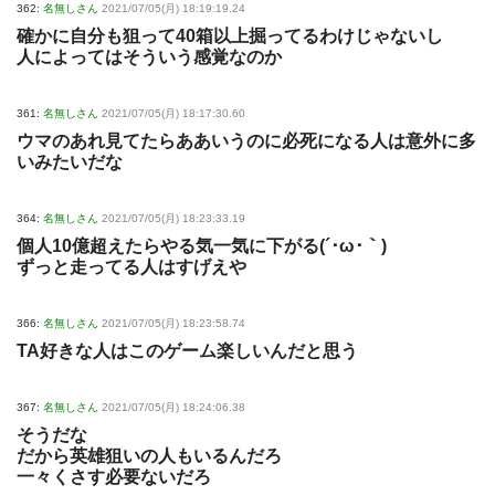
362:
名無しさん
2021/07/05(月) 18:19:19.24
確かに自分も狙って40箱以上掘ってるわけじゃないし
人によってはそういう感覚なのか
361:
名無しさん
2021/07/05(月) 18:17:30.60
ウマのあれ見てたらああいうのに必死になる人は意外に多
いみたいだな
364:
名無しさん
2021/07/05(月) 18:23:33.19
個人10億超えたらやる気一気に下がる(´･ω･｀)
ずっと走ってる人はすげえや
366:
名無しさん
2021/07/05(月) 18:23:58.74
TA好きな人はこのゲーム楽しいんだと思う
367:
名無しさん
2021/07/05(月) 18:24:06.38
そうだな
だから英雄狙いの人もいるんだろ
一々くさす必要ないだろ