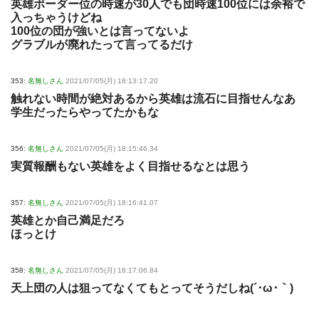
英雄ボーダー位の時速が30人でも団時速100位には余裕で
入っちゃうけどね
100位の団が強いとは言ってないよ
グラブルが廃れたって言ってるだけ
353:
名無しさん
2021/07/05(月) 18:13:17.20
触れない時間が絶対あるから英雄は流石に目指せんなあ
学生だったらやってたかもな
356:
名無しさん
2021/07/05(月) 18:15:46.34
実質報酬もない英雄をよく目指せるなとは思う
357:
名無しさん
2021/07/05(月) 18:16:41.07
英雄とか自己満足だろ
ほっとけ
358:
名無しさん
2021/07/05(月) 18:17:06.84
天上団の人は狙ってなくてもとってそうだしね(´･ω･｀)