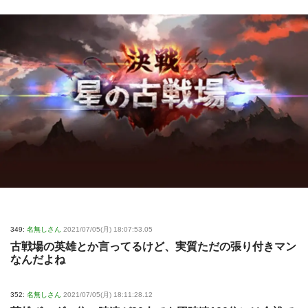
349:
名無しさん
2021/07/05(月) 18:07:53.05
古戦場の英雄とか言ってるけど、実質ただの張り付きマン
なんだよね
352:
名無しさん
2021/07/05(月) 18:11:28.12