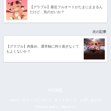
【グラブル】最近フルオートがたまに止まるん
だけど…気のせいか？
次の記事
【グラブル】肉集め、通常軸に拘り過ぎなくて
もよくないか？
HOME
Home
当サイトについて
サイトマップ
お問い合わせ
Privacy policy
About us