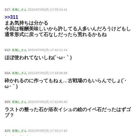
317:
名無しさん
2021/07/05(月) 17:35:24.41
>>311
まあ気持ちは分かる
今回は報酬美味しいから許してる人多いんだろうけどもし
通常形式に戻って石なしだったら荒れるかもね
312:
名無しさん
2021/07/05(月) 17:32:11.24
ほぼ使われてないしね(´･ω･｀)
314:
名無しさん
2021/07/05(月) 17:33:08.68
砕かれるのに作ってもねぇ…古戦場のもいらんでしょ(´･
ω･｀)
325:
名無しさん
2021/07/05(月) 17:42:00.40
ラストの整った石か浴衣イシュの絵のイベ石だったはずゴ
ブ？
315:
名無しさん
2021/07/05(月) 17:33:17.92