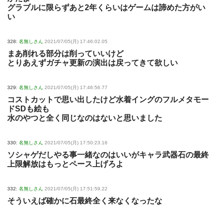
グラブルに限らずあと2年くらいはゲームは諦めた方がい
い
328:
名無しさん
2021/07/05(月) 17:46:02.05
まあ削れる部分は削っていいけど
とりあえずガチャ更新の演出は戻ってきて欲しい
329:
名無しさん
2021/07/05(月) 17:46:56.77
コストカットで思い出したけど水着イングのフルメタモー
ドSDも絵も
水のやつと全く同じなのはないと思いました
330:
名無しさん
2021/07/05(月) 17:50:23.16
ソシャゲだしやる事一緒なのはいいがキャラ武器石の最終
上限解放はもっとペース上げろよ
332:
名無しさん
2021/07/05(月) 17:51:59.22
そういえば確かに石最終全く来なくなったな