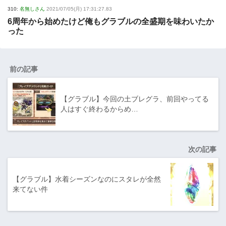
310:
名無しさん
2021/07/05(月) 17:31:27.83
6周年から始めたけど俺もグラブルの全盛期を味わいたか
った
前の記事
【グラブル】今回の土ブレグラ、前回やってる
人はすぐ終わるからめ…
次の記事
【グラブル】水着シーズンなのにスタレが全然
来てない件