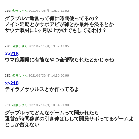
218:
名無しさん
2021/07/05(月) 13:23:12.82
グラブルの運営って何に時間使ってるの？
メイン延期とかサポアビが雑とか最終を渋るとか
サウナ取材に1ヶ月以上かけでもしてるわけ？
220:
名無しさん
2021/07/05(月) 13:32:47.05
>>218
ウマ娘開発に有能なやつ全部取られたとかじゃね
235:
名無しさん
2021/07/05(月) 14:10:50.66
>>218
ティラノサウルスとか作ってるよ
221:
名無しさん
2021/07/05(月) 13:34:51.93
グラブルってどんなゲームって聞かれたら
運営が時間稼ぎの引き伸ばしして開発サボってるゲームよ
としか言えない