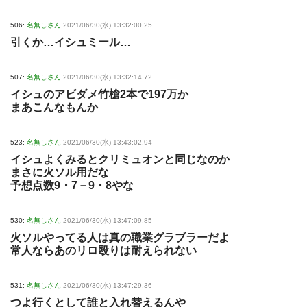
506:
名無しさん
2021/06/30(水) 13:32:00.25
引くか…イシュミール…
507:
名無しさん
2021/06/30(水) 13:32:14.72
イシュのアビダメ竹槍2本で197万か
まあこんなもんか
523:
名無しさん
2021/06/30(水) 13:43:02.94
イシュよくみるとクリミュオンと同じなのか
まさに火ソル用だな
予想点数9・7－9・8やな
530:
名無しさん
2021/06/30(水) 13:47:09.85
火ソルやってる人は真の職業グラブラーだよ
常人ならあのリロ殴りは耐えられない
531:
名無しさん
2021/06/30(水) 13:47:29.36
つよ行くとして誰と入れ替えるんや