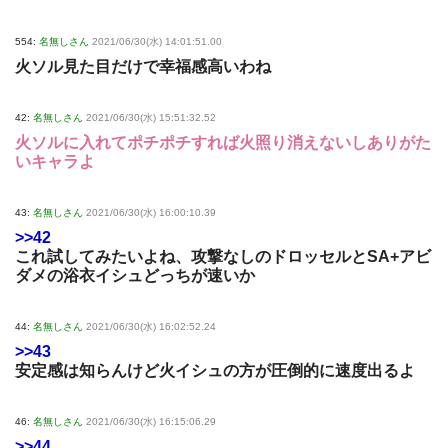
554:
名無しさん
2021/06/30(水) 14:01:51.00
火ソル見た目だけで幸福感高いわね
42:
名無しさん
2021/06/30(水) 15:51:32.52
火ソルに入れてポチポチすれば火照り消えないしありがた
いキャラよ
43:
名無しさん
2021/06/30(水) 16:00:10.39
>>42
これ試してみたいよね、攻撃なしのドロッセルとSA+アビ
ダメの浴衣イシュどっちが速いか
44:
名無しさん
2021/06/30(水) 16:02:52.24
>>43
安定感は知らんけど火イシュの方が圧倒的に速度出るよ
46:
名無しさん
2021/06/30(水) 16:15:06.29
>>44