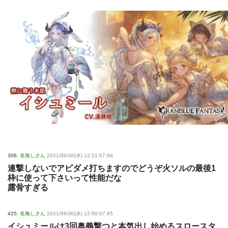
306:
名無しさん
2021/06/30(水) 12:11:57.68
連撃しないでアビダメ打ちますのでどうぞ火ソルの最後1
枠に使って下さいって性能だな
露骨すぎる
425:
名無しさん
2021/06/30(水) 12:50:07.85
イシュミールは3回奥義撃つと本気出し始めるスロースタ