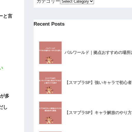
カテゴリー
ーと言
Recent Posts
パルワールド｜拠点おすすめの場所
い
【スマブラSP】強いキャラで初心
のが多
だし
【スマブラSP】キャラ解放のやり