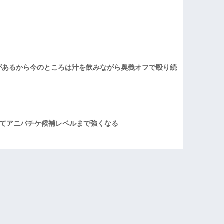
があるから今のところは汁を飲みながら奥義オフで殴り続
てアニバチケ候補レベルまで強くなる