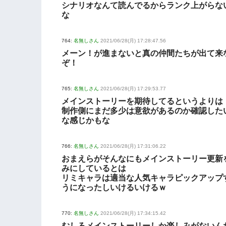
シナリオなんて読んでるからランク上がらな
な
764:
名無しさん
2021/06/28(月) 17:28:47.56
メーン！が進まないと真の仲間たちが出て来
ぞ！
765:
名無しさん
2021/06/28(月) 17:29:53.77
メインストーリーを期待してるというよりは
制作側にまだ多少は意欲があるのか確認した
な感じかもな
766:
名無しさん
2021/06/28(月) 17:31:06.22
おまえらがそんなにもメインストーリー更新
みにしているとは
リミキャラは適当な人気キャラピックアップ
うになったしいけるいけるｗ
770:
名無しさん
2021/06/28(月) 17:34:15.42
むしろメインストーリーしか楽しみがないん