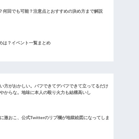
？何回でも可能？注意点とおすすめの決め方まで解説
めは？イベント一覧まとめ
い方がおかしい。バフできてデバフできて立ってるだけ
やからな。地味に本人の殴り火力も結構高いし
激おこ、公式Twitterのリプ欄が地獄絵図になってしま