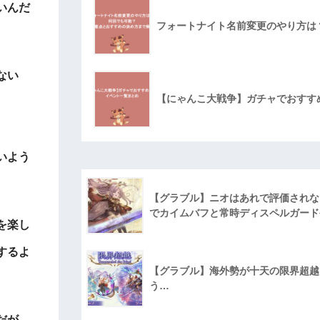
いんだ
フォートナイト名前変更のやり方は
ない
【にゃんこ大戦争】ガチャでおすす
いよう
【グラブル】ニオはあれで評価されな
でカイムバフと常時ディスペルガード
を楽し
するよ
【グラブル】海外勢が十天の限界超越に
う…
だが