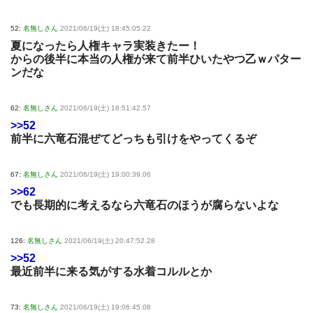
52:
名無しさん
2021/06/19(土) 18:45:05.22
夏になったら人権キャラ実装きたー！
からの後半に本当の人権が来て前半ひいたやつ乙ｗパター
ンだな
62:
名無しさん
2021/06/19(土) 18:51:42.57
>>52
前半に六竜石混ぜてどっちも引けをやってくるぞ
67:
名無しさん
2021/06/19(土) 19:00:39.06
>>62
でも長期的に考えるなら六竜石のほうが腐らないよな
126:
名無しさん
2021/06/19(土) 20:47:52.28
>>52
最近前半に来る気がする水着コルルとか
73:
名無しさん
2021/06/19(土) 19:06:45.08