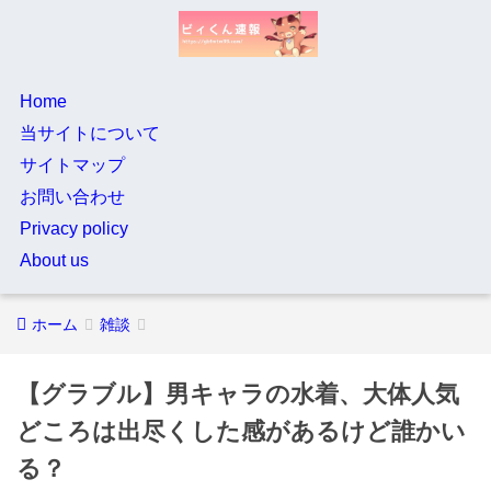
Home
当サイトについて
サイトマップ
お問い合わせ
Privacy policy
About us
ホーム
雑談
【グラブル】男キャラの水着、大体人気
どころは出尽くした感があるけど誰かい
る？