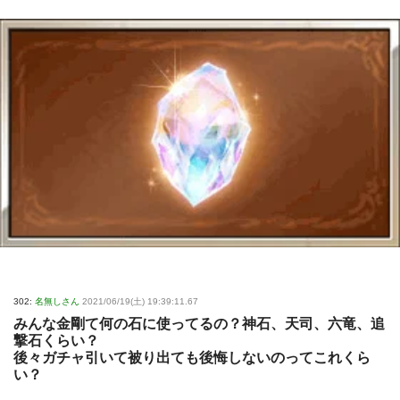
302:
名無しさん
2021/06/19(土) 19:39:11.67
みんな金剛て何の石に使ってるの？神石、天司、六竜、追
撃石くらい？
後々ガチャ引いて被り出ても後悔しないのってこれくら
い？