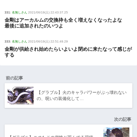
331:
名無しさん
2021/06/19(土) 22:43:37.25
金剛はアーカルムの交換枠も全く増えなくなったよな
最後に追加されたのいつよ
333:
名無しさん
2021/06/19(土) 22:51:49.29
金剛が供給され始めたらいよいよ閉めに来たなって感じが
する
前の記事
【グラブル】火のキャラパワーがぶっ壊れない
の、呪いの装備化して…
次の記事