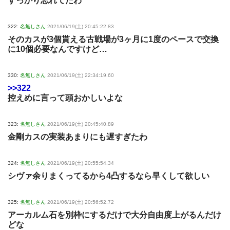
すっかり忘れてたわ
322:
名無しさん
2021/06/19(土) 20:45:22.83
そのカスが3個貰える古戦場が3ヶ月に1度のペースで交換
に10個必要なんですけど…
330:
名無しさん
2021/06/19(土) 22:34:19.60
>>322
控えめに言って頭おかしいよな
323:
名無しさん
2021/06/19(土) 20:45:40.89
金剛カスの実装あまりにも遅すぎたわ
324:
名無しさん
2021/06/19(土) 20:55:54.34
シヴァ余りまくってるから4凸するなら早くして欲しい
325:
名無しさん
2021/06/19(土) 20:56:52.72
アーカルム石を別枠にするだけで大分自由度上がるんだけ
どな