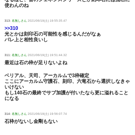
使わんのね
313:
名無しさん
2021/06/19(土) 19:55:35.47
>>310
光とかは刻印石の可能性を感じるんだがなぁ
バレ上と相性良いし
311:
名無しさん
2021/06/19(土) 19:51:44.32
最近は石の枠が足りないよね
ベリアル、天司、アーカルムで3枠確定
ここにアーカルム守護石、刻印、六竜石から選択しなきゃ
いけない
もし140石の最終でサブ加護が付いたなら更に溢れること
になる
314:
名無しさん
2021/06/19(土) 19:56:07.74
石枠がないし金剛もない