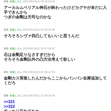
318:
名無しさん
2021/06/19(土) 20:26:34.04
アーカルムベリアル神石が終わったけどカグヤが未だに入
手できんから
つぎの金剛は天司なのかな
319:
名無しさん
2021/06/19(土) 20:29:30.86
そろそろシヴァ四凸してもいいと思うんだ
320:
名無しさん
2021/06/19(土) 20:37:29.07
石は金剛足りなさすぎだから
そろそろ金剛以外の凸方法考えて欲しい
321:
名無しさん
2021/06/19(土) 20:39:12.53
金剛カス実装したんだからここからバンバン在庫追加して
くだろ
328:
名無しさん
2021/06/19(土) 21:38:20.44
>>321
>>322