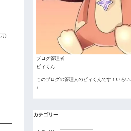
万)
ブログ管理者
ビィくん
このブログの管理人のビィくんです！いろい
♪
カテゴリー