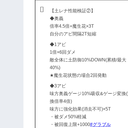
【土レナ性能検証②】
◆奥義
倍率4.5倍+魔生花×3T
自分のアビ間隔2T短縮
◆1アビ
1倍×6回ダメ
敵全体に土防御10%DOWN(累積/最大
40%)
★魔生花状態の場合2回発動
◆3アビ
味方奥義ゲージ10%吸収&ゲージ変換(
換倍率4倍)
味方に強化効果(消去不可)×5T
・被ダメ50%軽減
・被回復上限+1000
#グラブル