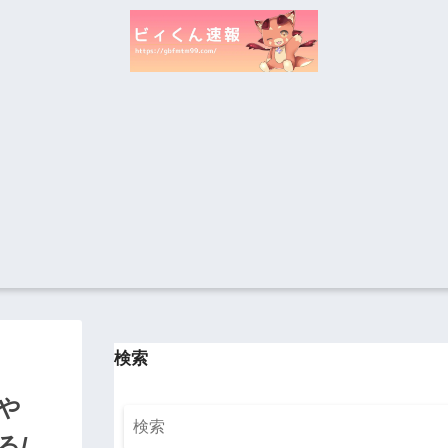
検索
や
る/