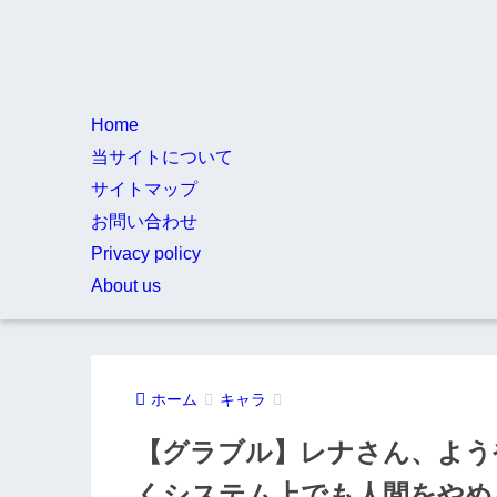
Home
当サイトについて
サイトマップ
お問い合わせ
Privacy policy
About us
ホーム
キャラ
【グラブル】レナさん、よう
くシステム上でも人間をやめ