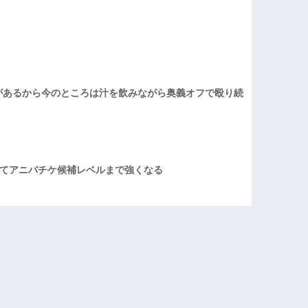
があるから今のところは汁を飲みながら奥義オフで殴り続
てアニバチケ候補レベルまで強くなる