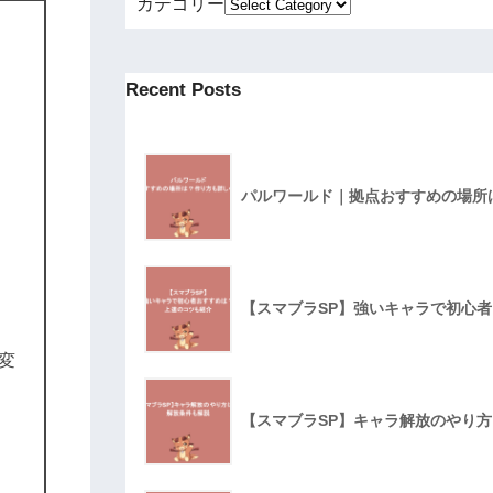
カテゴリー
Recent Posts
パルワールド｜拠点おすすめの場所
【スマブラSP】強いキャラで初心
変
【スマブラSP】キャラ解放のやり