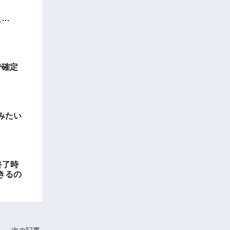
ぇ…
で確定
みたい
終了時
きるの