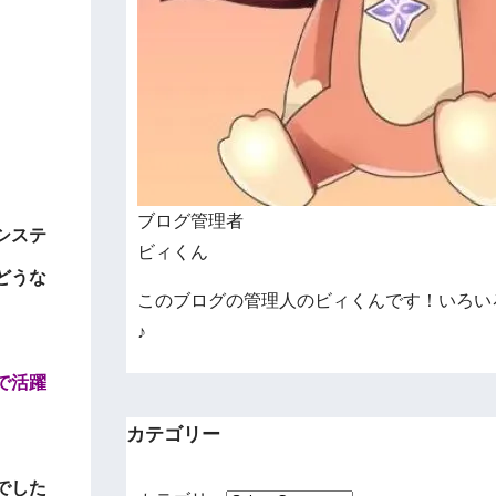
。
ブログ管理者
システ
ビィくん
どうな
このブログの管理人のビィくんです！いろい
♪
で活躍
カテゴリー
でした