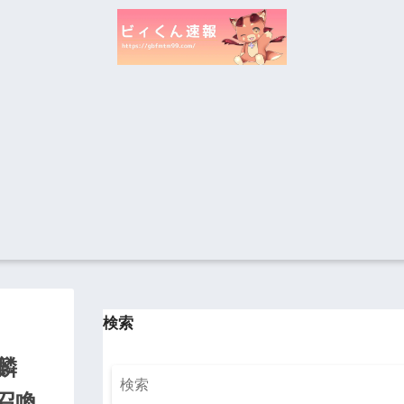
検索
麟
召喚