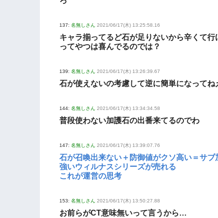
ろ
137:
名無しさん
2021/06/17(木) 13:25:58.16
キャラ揃ってるど石が足りないから辛くて行
ってやつは喜んでるのでは？
139:
名無しさん
2021/06/17(木) 13:26:39.67
石が使えないの考慮して逆に簡単になってね
144:
名無しさん
2021/06/17(木) 13:34:34.58
普段使わない加護石の出番来てるのでわ
147:
名無しさん
2021/06/17(木) 13:39:07.76
石が召喚出来ない＋防御値がクソ高い＝サブ
強いウィルナスシリーズが売れる
これが運営の思考
153:
名無しさん
2021/06/17(木) 13:50:27.88
お前らがCT意味無いって言うから…