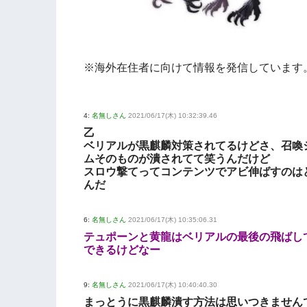
※海外在住者に向けて情報を発信しています
4:
名無しさん
2021/06/17(木) 10:32:39.46
乙
ベリアルが黒麒麟対策されてるけどさ、召喚
ムそのものが潰されてて笑うんだけど
スロウ撃てってコンテンツでアビ伸ばすのは
んだ
6:
名無しさん
2021/06/17(木) 10:35:06.31
テュポーンと黄龍はベリアルの最後の飛ばし
できるけどなー
9:
名無しさん
2021/06/17(木) 10:40:40.30
まっとうに黒麒麟潰す方法は思いつきません