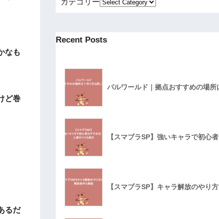
カテゴリー
Recent Posts
かなも
パルワールド｜拠点おすすめの場所
けど巻
【スマブラSP】強いキャラで初心
【スマブラSP】キャラ解放のやり
あるだ