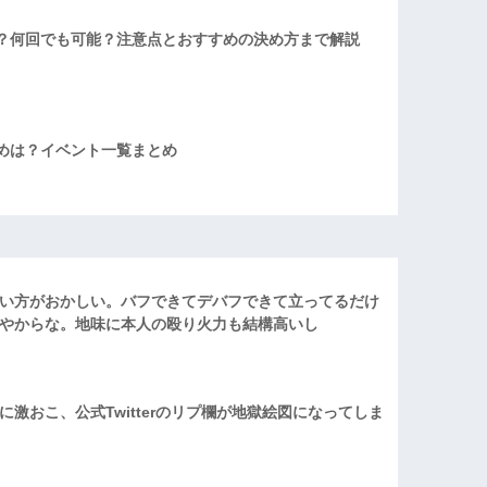
？何回でも可能？注意点とおすすめの決め方まで解説
めは？イベント一覧まとめ
い方がおかしい。バフできてデバフできて立ってるだけ
やからな。地味に本人の殴り火力も結構高いし
激おこ、公式Twitterのリプ欄が地獄絵図になってしま