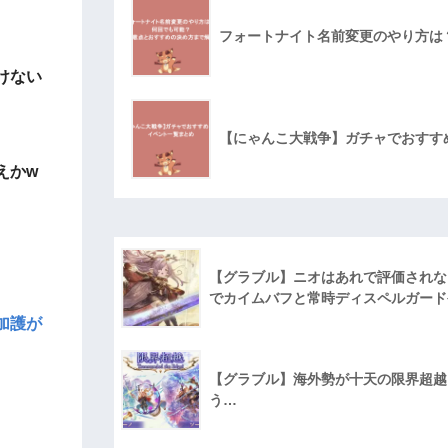
フォートナイト名前変更のやり方は
けない
【にゃんこ大戦争】ガチャでおすす
えかw
【グラブル】ニオはあれで評価されな
でカイムバフと常時ディスペルガード
加護が
【グラブル】海外勢が十天の限界超越に
う…