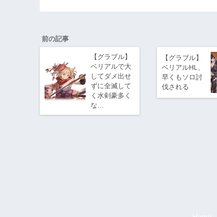
前の記事
【グラブル】
【グラブル】
ベリアルで大
ベリアルHL、
してダメ出せ
早くもソロ討
ずに全滅して
伐される
く水剣豪多く
な…
Home