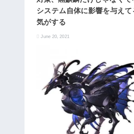
システム自体に影響を与えて
気がする
June 20, 2021