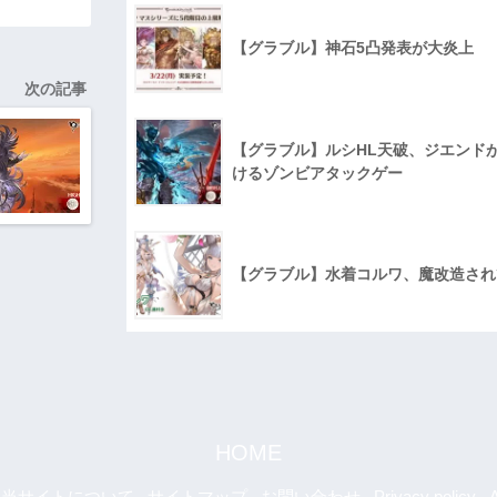
【グラブル】神石5凸発表が大炎上
次の記事
【グラブル】ルシHL天破、ジエンド
けるゾンビアタックゲー
【グラブル】水着コルワ、魔改造され
HOME
当サイトについて
サイトマップ
お問い合わせ
Privacy policy