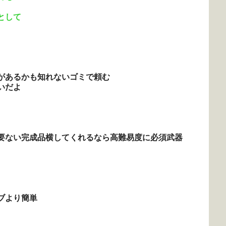
として
があるかも知れないゴミで頼む
いだよ
要ない完成品横してくれるなら高難易度に必須武器
ブより簡単