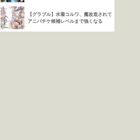
【グラブル】水着コルワ、魔改造されて
アニバチケ候補レベルまで強くなる