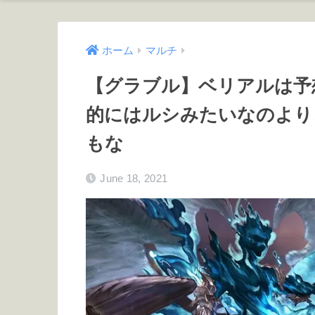
ホーム
マルチ
【グラブル】ベリアルは予
的にはルシみたいなのより
もな
June 18, 2021