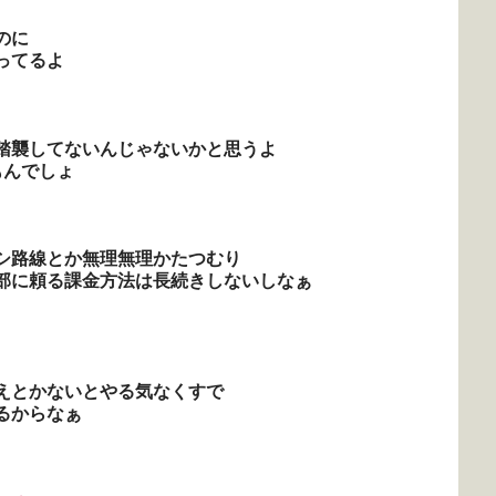
のに
ってるよ
踏襲してないんじゃないかと思うよ
もんでしょ
シ路線とか無理無理かたつむり
部に頼る課金方法は長続きしないしなぁ
えとかないとやる気なくすで
るからなぁ