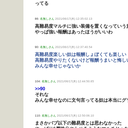
ってる
86:
名無しさん
2021/06/17(木) 12:35:02.13
高難易度マルチに強い装備を置くなっていう
やっぱ強い報酬はあったほうがいいわ
90:
名無しさん
2021/06/17(木) 12:37:40.54
高難易度楽しい奴は報酬しょぼくても楽しい
高難易度やりたくないけど報酬うまいと悔し
みんな幸せじゃないか
104:
名無しさん
2021/06/17(木) 12:44:50.65
>>90
それな
みんな幸せなのに文句言ってる奴は本当にグ
110:
名無しさん
2021/06/17(木) 12:50:06.10
まさかバブ以下の難易度とは思わなかった