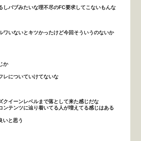
るしバブみたいな理不尽のFC要求してこないもんな
ルワいないとキツかったけど今回そういうのないか
じか
フレについていけてないな
ズクイーンレベルまで落として来た感じだな
コンテンツに辿り着いてる人が増えてる感じはある
良いと思う