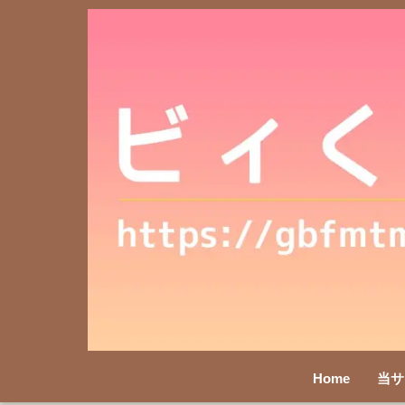
Home
当サ