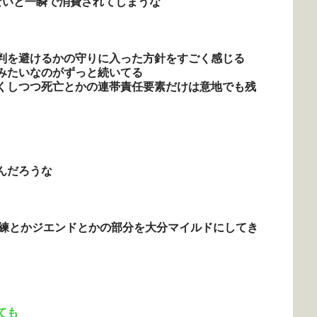
ないと一瞬で消費されてしまうな
判を避けるかの守りに入った方針をすごく感じる
みたいなのがずっと続いてる
くしつつ死亡とかの連帯責任要素だけは意地でも残
んだろうな
試練とかジエンドとかの部分を大分マイルドにしてき
ても