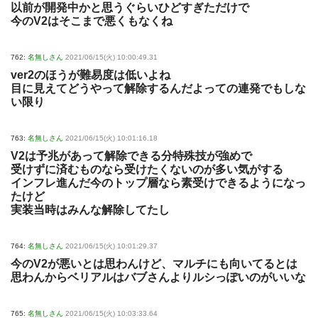
以前が開発中かと思うぐらいひどすぎただけで
今のV2はそこまで悪くもなくね
762:
名無しさん
2021/06/15(火) 10:00:49.31
ver2のほうが難易度は低いよね
目に見えてどうやって解除するんだよっての連発でもしな
い限り
763:
名無しさん
2021/06/15(火) 10:01:16.18
V2は予兆があって解除できる分特殊技が強めで
受けずに済むものなら受けたくないのが多い気がする
インフレ進んだ今のトップ層なら素受けできるようになっ
たけど
実装当時はみんな解除してたし
764:
名無しさん
2021/06/15(火) 10:01:29.37
今のV2が悪いとは思わんけど、マルチにも向いてるとは
思わんからベリアルはバブさんよりルシっぽいのがいいな
765:
名無しさん
2021/06/15(火) 10:03:33.64