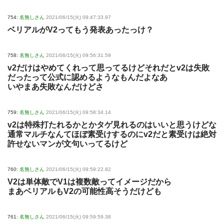
754:
名無しさん
2021/06/15(火) 09:47:33.97
ベリアルがV2ってもう発表あったっけ？
758:
名無しさん
2021/06/15(火) 09:56:31.59
v2だけはやめてくれって思ってるけどそれだとv2は失敗
だったって公式に認めるようなもんだよなあ
いやまあ失敗なんだけどさ
759:
名無しさん
2021/06/15(火) 09:58:34.14
v2は特殊打たれるかとかタゲ見れるのはいいと思うけどな
通常マルチなんてほぼ素受けするのにv2だと素受けは絶対
許せないマンが文句いってるけど
760:
名無しさん
2021/06/15(火) 09:59:22.82
V2は単体敵でV1は複数敵ってイメージだから
まあベリアルもV2の可能性高そうだけども
761:
名無しさん
2021/06/15(火) 09:59:59.38