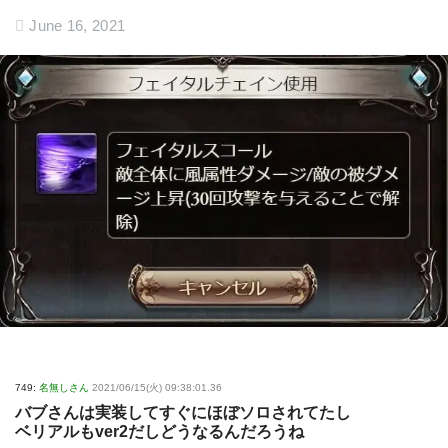
June 16, 2021
749:
名無しさん
2021/06/15(火) 09:38:01.36
バブさんは実装してすぐにほぼソロされてたし
ベリアルもver2だしどうなるんだろうね