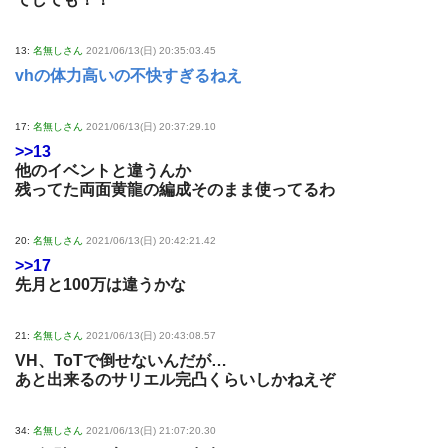
13:
名無しさん
2021/06/13(日) 20:35:03.45
vhの体力高いの不快すぎるねえ
17:
名無しさん
2021/06/13(日) 20:37:29.10
>>13
他のイベントと違うんか
残ってた両面黄龍の編成そのまま使ってるわ
20:
名無しさん
2021/06/13(日) 20:42:21.42
>>17
先月と100万は違うかな
21:
名無しさん
2021/06/13(日) 20:43:08.57
VH、ToTで倒せないんだが…
あと出来るのサリエル完凸くらいしかねえぞ
34:
名無しさん
2021/06/13(日) 21:07:20.30