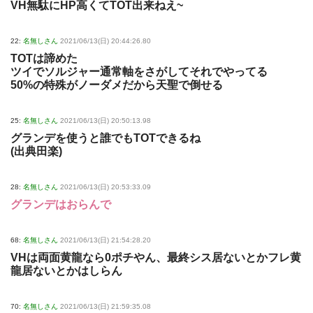
VH無駄にHP高くてTOT出来ねえ~
22:
名無しさん
2021/06/13(日) 20:44:26.80
TOTは諦めた
ツイでソルジャー通常軸をさがしてそれでやってる
50%の特殊がノーダメだから天聖で倒せる
25:
名無しさん
2021/06/13(日) 20:50:13.98
グランデを使うと誰でもTOTできるね
(出典田楽)
28:
名無しさん
2021/06/13(日) 20:53:33.09
グランデはおらんで
68:
名無しさん
2021/06/13(日) 21:54:28.20
VHは両面黄龍なら0ポチやん、最終シス居ないとかフレ黄
龍居ないとかはしらん
70:
名無しさん
2021/06/13(日) 21:59:35.08