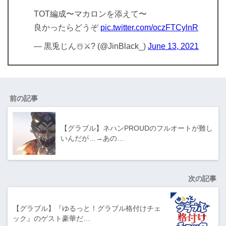
TOT編成〜マカロンを添えて〜
良かったらどうぞ
pic.twitter.com/oczFTCylnR
— 黒兎じん☃️⚔? (@JinBlack_)
June 13, 2021
前の記事
【グラブル】ネハンPROUDのフルオートが難し
いんだが…→あの…
次の記事
【グラブル】『ゆるっと！グラブル格付けチェ
ック』のゲスト豪華だ…