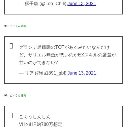
— 獅子唐 (@Leo_ChiIi)
June 13, 2021
99:
ビィくん速報
グランデ黒麒麟のTOTがあるみたいなんだけ
ど、サリエル無凸が悪いのかEXスキルの厳選が
甘いのかできない?
— リア (@ria1891_gbf)
June 13, 2021
99:
ビィくん速報
こくうしんしん
VHのHP約780万想定