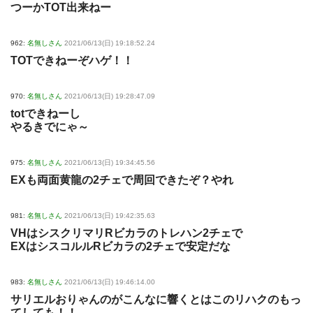
つーかTOT出来ねー
962:
名無しさん
2021/06/13(日) 19:18:52.24
TOTできねーぞハゲ！！
970:
名無しさん
2021/06/13(日) 19:28:47.09
totできねーし
やるきでにゃ～
975:
名無しさん
2021/06/13(日) 19:34:45.56
EXも両面黄龍の2チェで周回できたぞ？やれ
981:
名無しさん
2021/06/13(日) 19:42:35.63
VHはシスクリマリRビカラのトレハン2チェで
EXはシスコルルRビカラの2チェで安定だな
983:
名無しさん
2021/06/13(日) 19:46:14.00
サリエルおりゃんのがこんなに響くとはこのリハクのもっ
てしても！！