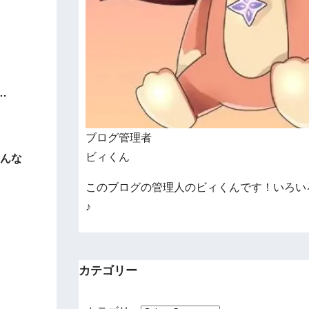
。
…
ブログ管理者
ビィくん
あんな
このブログの管理人のビィくんです！いろい
♪
カテゴリー