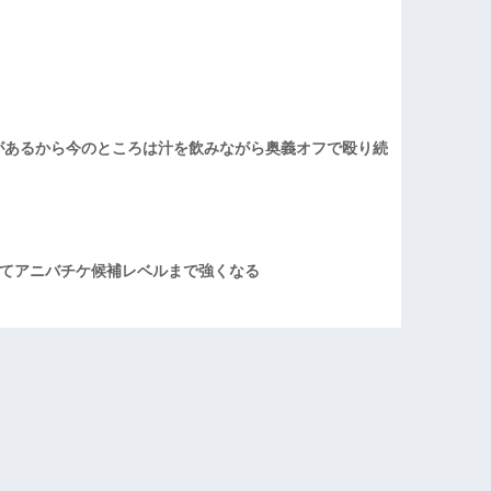
があるから今のところは汁を飲みながら奥義オフで殴り続
てアニバチケ候補レベルまで強くなる