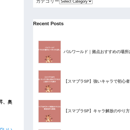
カテゴリー
Recent Posts
パルワールド｜拠点おすすめの場所
【スマブラSP】強いキャラで初心
昇、奥
【スマブラSP】キャラ解放のやり
でいい