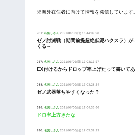
※海外在住者に向けて情報を発信しています
981:
名無しさん
2021/06/06(日) 16:44:39.98
ゼノ討滅戦（期間前提超絶低泥ハクスラ）が
くる～
987:
名無しさん
2021/06/06(日) 17:03:15.57
EX付けるからドロップ率上げたって書いて
988:
名無しさん
2021/06/06(日) 17:03:28.24
ゼノ武器落ちやすくなった？
989:
名無しさん
2021/06/06(日) 17:04:36.96
ドロ率上方きたな
990:
名無しさん
2021/06/06(日) 17:05:39.23