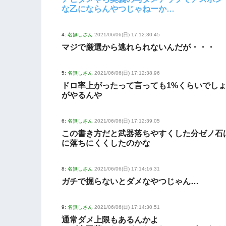
な乙にならんやつじゃねーか…
4:
名無しさん
2021/06/06(日) 17:12:30.45
マジで厳選から逃れられないんだが・・・
5:
名無しさん
2021/06/06(日) 17:12:38.96
ドロ率上がったって言っても1%くらいでし
がやるんや
6:
名無しさん
2021/06/06(日) 17:12:39.05
この書き方だと武器落ちやすくした分ゼノ石
に落ちにくくしたのかな
8:
名無しさん
2021/06/06(日) 17:14:16.31
ガチで掘らないとダメなやつじゃん…
9:
名無しさん
2021/06/06(日) 17:14:30.51
通常ダメ上限もあるんかよ