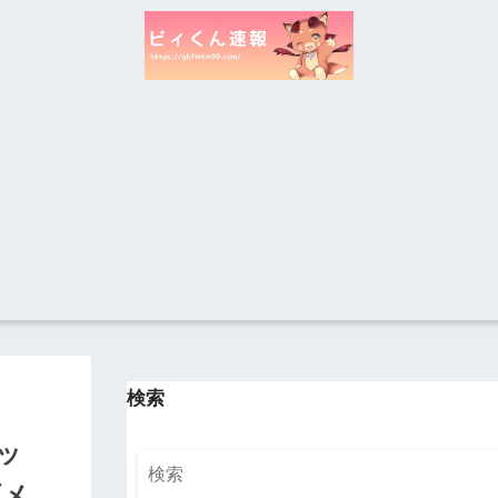
検索
ッ
ダメ