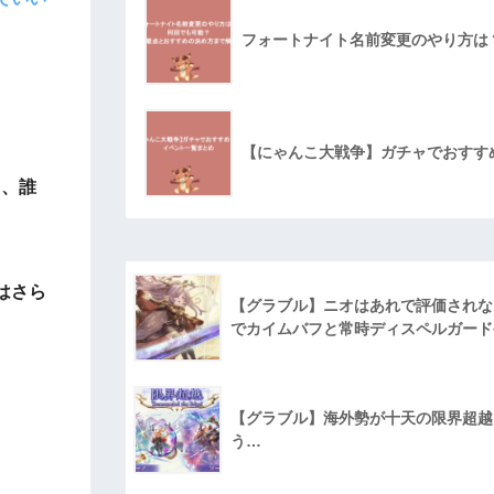
フォートナイト名前変更のやり方は
【にゃんこ大戦争】ガチャでおすす
ょ、誰
はさら
【グラブル】ニオはあれで評価されな
でカイムバフと常時ディスペルガード
【グラブル】海外勢が十天の限界超越に
う…