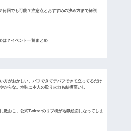
？何回でも可能？注意点とおすすめの決め方まで解説
めは？イベント一覧まとめ
い方がおかしい。バフできてデバフできて立ってるだけ
やからな。地味に本人の殴り火力も結構高いし
激おこ、公式Twitterのリプ欄が地獄絵図になってしま