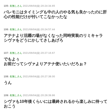
105:
名無しさん
2021/06/04(金) 20:24:34.65
バレモニはタイミングも中の人のやる気も良かったのに肝
心の性能だけが付いてこなかったな
106:
名無しさん
2021/06/04(金) 20:24:57.44
アテナより活躍の場がなくなった同時実装のリミキャラ
シヴァをどうにかしてさしあげろ
107:
名無しさん
2021/06/04(金) 20:27:16.67
でもよぅ
お前だってシヴァよりアテナ使いたいだろぉ？
108:
名無しさん
2021/06/04(金) 20:27:38.00
うん
109:
名無しさん
2021/06/04(金) 20:28:39.86
シヴァも10年後くらいには最終されるから楽しみに待って
おこう