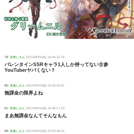
78:
名無しさん
2021/06/04(金) 19:44:10.79
バレンタインSSRキャラ1人しか持ってない古参
YouTuberヤバくない？
80:
名無しさん
2021/06/04(金) 19:45:29.81
無課金の限界よね
81:
名無しさん
2021/06/04(金) 19:46:17.03
まあ無課金なんてそんなもん
89:
名無しさん
2021/06/04(金) 20:05:39.04