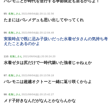
バレモニとか時代を逆行する季節限定も居るからよ！
95:
名無しさん
2021/06/04(金) 20:11:32.56
たまにはバレメデュも思い出してやってくれ
96:
名無しさん
2021/06/04(金) 20:12:04.48
実装時点で既に忌み子扱いだった水着ゼタさんの気持ち考
えたことあるのかよ
110:
名無しさん
2021/06/04(金) 20:30:24.20
水着ゼタは尻だけで一時代築いた強者じゃねぇか
97:
名無しさん
2021/06/04(金) 20:13:59.18
バレモニは超越オクトーと一緒に返り咲くからよ
98:
名無しさん
2021/06/04(金) 20:15:42.27
メド子好きなんだがなんとかならんかな