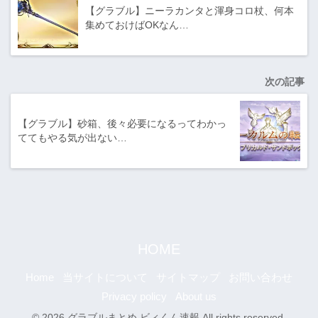
【グラブル】ニーラカンタと渾身コロ杖、何本
集めておけばOKなん…
次の記事
【グラブル】砂箱、後々必要になるってわかっ
ててもやる気が出ない…
HOME
Home
当サイトについて
サイトマップ
お問い合わせ
Privacy policy
About us
© 2026 グラブルまとめ ビィくん速報 All rights reserved.