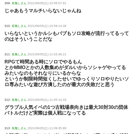
309:
名無しさん
2021/06/05(土) 10:56:07.91
じゃあもうマルチいらないじゃんね
310:
名無しさん
2021/06/05(土) 10:59:14.38
いらないというかルシもバブもソロ攻略が流行ってるって
のはそういうことだな
311:
名無しさん
2021/06/05(土) 11:03:48.21
RPGて時間ある時にソロでやるもん
とかMMOとかの人数集めがダルいからソシャゲやってる
みたいなのもそれなりにいるからな
というか制限時間短くしたせいでゆっくりソロやりたいソ
ロ専みたいな遊び方潰したのが最大の失敗だと思う
312:
名無しさん
2021/06/05(土) 11:05:14.33
グラブル人気イベの1つ古戦場表向きは最大30対30の団体
バトルだけど実際は個人戦になってる
313:
名無しさん
2021/06/05(土) 11:09:35.89