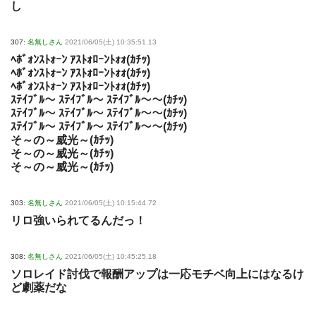
し
307:
名無しさん
2021/06/05(土) 10:35:51.13
ﾍﾎﾞｫﾝｽﾄｫｰﾝ ｱｽﾄｫﾛｰﾝﾄｫｫ(ｶﾁｯ)
ﾍﾎﾞｫﾝｽﾄｫｰﾝ ｱｽﾄｫﾛｰﾝﾄｫｫ(ｶﾁｯ)
ﾍﾎﾞｫﾝｽﾄｫｰﾝ ｱｽﾄｫﾛｰﾝﾄｫｫ(ｶﾁｯ)
ｽﾃｲﾌﾞﾙ～ ｽﾃｲﾌﾞﾙ～ ｽﾃｲﾌﾞﾙ～～(ｶﾁｯ)
ｽﾃｲﾌﾞﾙ～ ｽﾃｲﾌﾞﾙ～ ｽﾃｲﾌﾞﾙ～～(ｶﾁｯ)
ｽﾃｲﾌﾞﾙ～ ｽﾃｲﾌﾞﾙ～ ｽﾃｲﾌﾞﾙ～～(ｶﾁｯ)
そ～の～威光～(ｶﾁｯ)
そ～の～威光～(ｶﾁｯ)
そ～の～威光～(ｶﾁｯ)
303:
名無しさん
2021/06/05(土) 10:15:44.72
リロ強いられてるんだっ！
308:
名無しさん
2021/06/05(土) 10:45:25.18
ソロレイド討伐で報酬アップは一応モチベ向上にはなるけ
ど劇薬だな