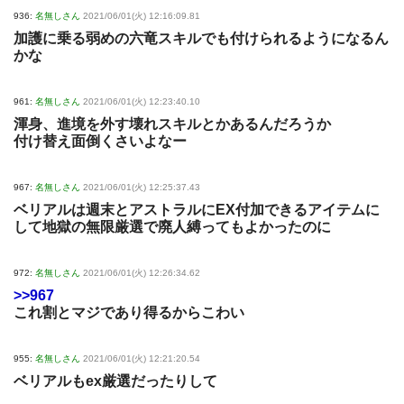
936:
名無しさん
2021/06/01(火) 12:16:09.81
加護に乗る弱めの六竜スキルでも付けられるようになるん
かな
961:
名無しさん
2021/06/01(火) 12:23:40.10
渾身、進境を外す壊れスキルとかあるんだろうか
付け替え面倒くさいよなー
967:
名無しさん
2021/06/01(火) 12:25:37.43
ベリアルは週末とアストラルにEX付加できるアイテムに
して地獄の無限厳選で廃人縛ってもよかったのに
972:
名無しさん
2021/06/01(火) 12:26:34.62
>>967
これ割とマジであり得るからこわい
955:
名無しさん
2021/06/01(火) 12:21:20.54
ベリアルもex厳選だったりして