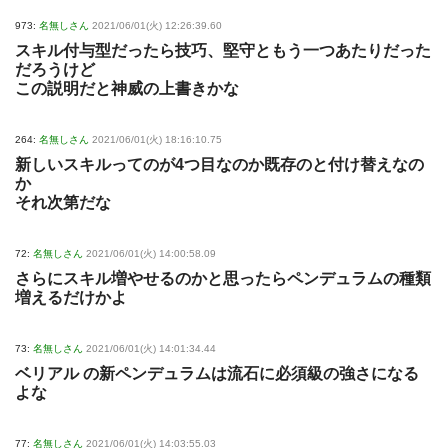
973:
名無しさん
2021/06/01(火) 12:26:39.60
スキル付与型だったら技巧、堅守ともう一つあたりだった
だろうけど
この説明だと神威の上書きかな
264:
名無しさん
2021/06/01(火) 18:16:10.75
新しいスキルってのが4つ目なのか既存のと付け替えなの
か
それ次第だな
72:
名無しさん
2021/06/01(火) 14:00:58.09
さらにスキル増やせるのかと思ったらペンデュラムの種類
増えるだけかよ
73:
名無しさん
2021/06/01(火) 14:01:34.44
ベリアル の新ペンデュラムは流石に必須級の強さになる
よな
77:
名無しさん
2021/06/01(火) 14:03:55.03