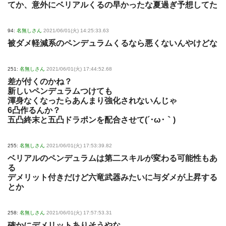
てか、意外にベリアルくるの早かったな夏過ぎ予想してた
94:
名無しさん
2021/06/01(火) 14:25:33.63
被ダメ軽減系のペンデュラムくるなら悪くないんやけどな
251:
名無しさん
2021/06/01(火) 17:44:52.68
差が付くのかね？
新しいペンデュラムつけても
渾身なくなったらあんまり強化されないんじゃ
6凸作るんか？
五凸終末と五凸ドラポンを配合させて(´･ω･｀)
255:
名無しさん
2021/06/01(火) 17:53:39.82
ベリアルのペンデュラムは第二スキルが変わる可能性もあ
る
デメリット付きだけど六竜武器みたいに与ダメが上昇する
とか
258:
名無しさん
2021/06/01(火) 17:57:53.31
確かにデメリットありそうやな