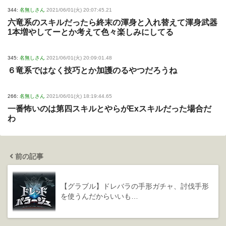
344:
名無しさん
2021/06/01(火) 20:07:45.21
六竜系のスキルだったら終末の渾身と入れ替えて渾身武器
1本増やしてーとか考えて色々楽しみにしてる
345:
名無しさん
2021/06/01(火) 20:09:01.48
６竜系ではなく技巧とか加護のるやつだろうね
266:
名無しさん
2021/06/01(火) 18:19:44.65
一番怖いのは第四スキルとやらがExスキルだった場合だ
わ
前の記事
【グラブル】ドレバラの手形ガチャ、討伐手形
を使うんだからいいも…