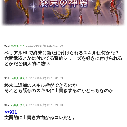
927:
名無しさん
2021/06/01(火) 12:14:17.00
ベリアルHLで終末に新たに付けられるスキルは何かな？
六竜武器とかに付いてる誓約シリーズを好きに付けられる
とかだと個人的に熱い
931:
名無しさん
2021/06/01(火) 12:15:01.03
終末に追加のスキル枠ができるのか
それとも既存のスキルに上書きするのかどっちなのか
937:
名無しさん
2021/06/01(火) 12:16:20.90
>>931
文面的に上書き方向かねコレだと。