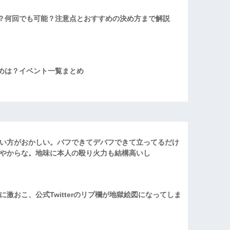
？何回でも可能？注意点とおすすめの決め方まで解説
めは？イベント一覧まとめ
い方がおかしい。バフできてデバフできて立ってるだけ
やからな。地味に本人の殴り火力も結構高いし
激おこ、公式Twitterのリプ欄が地獄絵図になってしま