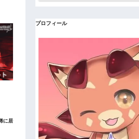
プロフィール
。
稀に居