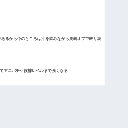
があるから今のところは汁を飲みながら奥義オフで殴り続
てアニバチケ候補レベルまで強くなる