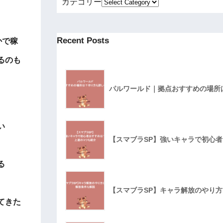
カテゴリー
Recent Posts
かで稼
るのも
パルワールド｜拠点おすすめの場所
い
【スマブラSP】強いキャラで初心
る
【スマブラSP】キャラ解放のやり
てきた