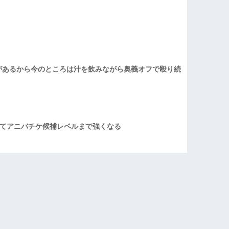
があるから今のところは汁を飲みながら奥義オフで殴り続
てアニバチケ候補レベルまで強くなる