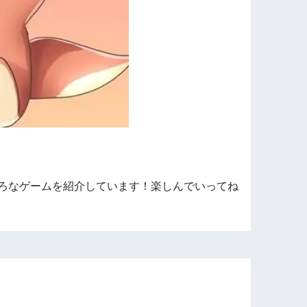
ろなゲームを紹介しています！楽しんでいってね