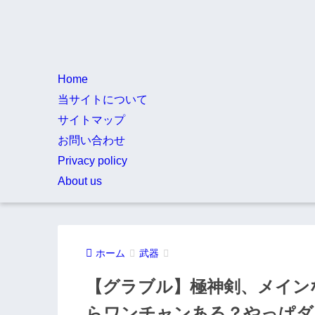
Home
当サイトについて
サイトマップ
お問い合わせ
Privacy policy
About us
ホーム
武器
【グラブル】極神剣、メイン
らワンチャンある？やっぱダ