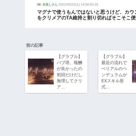
38:
名無しさん
2021/05/22(土) 14:58:40.18
マグナで使うもんではないと思うけど、カウ
をクリメアのTA維持と割り切ればそこそこ便
前の記事
【グラブル】
【グラブル】
バブ塔、報酬
最近の流れで
が良かったの
ベリアルのペ
初回だけだし
ンデュラムが
無理してクリ
EXスキル形
ア…
式…