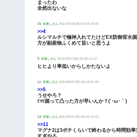
まったわ
全然出ないな
15:
名無しさん
2021/05/27(木) 04:54:18.65
>>4
ルシマルチで極神入れてたけどEX防御背水
方が副産物ふくめて旨いと思うよ
5:
名無しさん
2021/05/27(木) 02:35:11.22
ヒヒより率低いからしかたないよ
11:
名無しさん
2021/05/27(木) 04:19:31.90
>>5
うせやろ？
ﾋｯﾋ掘って凸った方が早いんか？(´･ω･｀)
13:
名無しさん
2021/05/27(木) 04:41:14.53
>>11
マグナ2は3ポチくらいで終わるから時間効率
すぎやろ