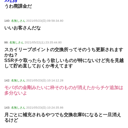
>>139
うわ廃課金だ
140:
名無しさん
2021/05/23(日) 09:58:34.80
いいお客さんだな
98:
名無しさん
2021/05/22(土) 23:35:44.80
スカイリープポイントの交換所ってそのうち更新されます
かね？
SSRチケ取ったらもう欲しいものが特にないけど先を見越
して貯め直しておくか考えてます
142:
名無しさん
2021/05/23(日) 10:14:12.28
モバポの金剛みたいに枠そのものが消えたからチケ追加は
多分ないよ
143:
名無しさん
2021/05/23(日) 10:24:35.86
月ごとに補充されるやつでも交換在庫0になると一旦消え
るけど