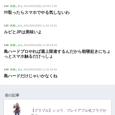
144:
名無しさん
2021/05/23(日) 10:53:17.60
ﾁｹ取ったらスマホでやる気しないわ
145:
名無しさん
2021/05/23(日) 11:02:15.91
ルビとJPは美味いよ
148:
名無しさん
2021/05/23(日) 11:30:19.43
島ハードプロやれば週上限達するんだから朝寝起きにちょ
っとスマホ触るだけっしょ
149:
名無しさん
2021/05/23(日) 11:31:52.84
島ハードだけじゃいかなくね
前の記事
【グラブル】ショウ、プレイアブル化フラグが