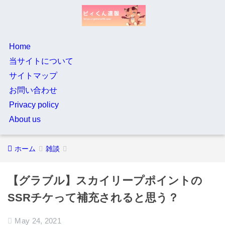
Home
当サイトについて
サイトマップ
お問い合わせ
Privacy policy
About us
ホーム
雑談
【グラブル】スカイリープポイントの
SSRチケって補充されると思う？
May 24, 2021