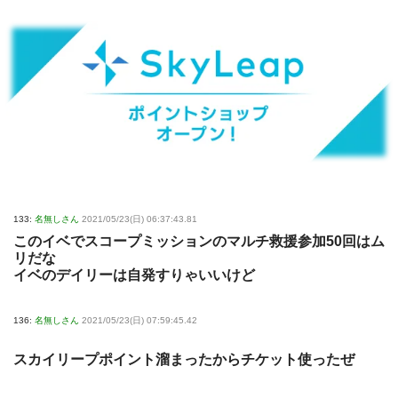
133:
名無しさん
2021/05/23(日) 06:37:43.81
このイベでスコープミッションのマルチ救援参加50回はム
リだな
イベのデイリーは自発すりゃいいけど
136:
名無しさん
2021/05/23(日) 07:59:45.42
スカイリープポイント溜まったからチケット使ったぜ