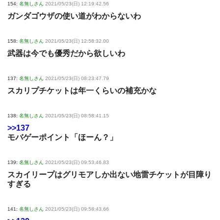
154:
名無しさん
2021/05/23(日) 12:19:42.56
ガンダゴウザの使い道がわからないわ
158:
名無しさん
2021/05/23(日) 12:58:32.00
武器は今でも優秀だから欲しいわ
137:
名無しさん
2021/05/23(日) 08:23:47.79
スカリプチケットは年一くらいの補充かな
138:
名無しさん
2021/05/23(日) 08:58:41.15
>>137
モバゲーポイント「ほーん？」
139:
名無しさん
2021/05/23(日) 09:53:46.83
スカイリープはグリモアしか出ない地雷チケットが目障り
すぎる
141:
名無しさん
2021/05/23(日) 09:58:43.66